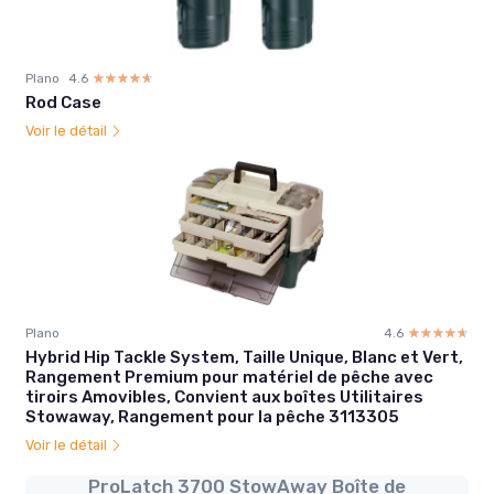
Plano
4.6
☆☆☆☆☆
★★★★★
Rod Case
Voir le détail
Plano
4.6
☆☆☆☆☆
★★★★★
Hybrid Hip Tackle System, Taille Unique, Blanc et Vert,
Rangement Premium pour matériel de pêche avec
tiroirs Amovibles, Convient aux boîtes Utilitaires
Stowaway, Rangement pour la pêche 3113305
Voir le détail
ProLatch 3700 StowAway Boîte de