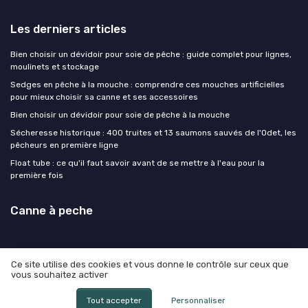
Les derniers articles
Bien choisir un dévidoir pour soie de pêche : guide complet pour lignes,
moulinets et stockage
Sedges en pêche à la mouche : comprendre ces mouches artificielles
pour mieux choisir sa canne et ses accessoires
Bien choisir un dévidoir pour soie de pêche à la mouche
Sécheresse historique : 400 truites et 13 saumons sauvés de l'Odet, les
pêcheurs en première ligne
Float tube : ce qu'il faut savoir avant de se mettre à l'eau pour la
première fois
Canne à peche
Ce site utilise des cookies et vous donne le contrôle sur ceux que
vous souhaitez activer
Mentions légales
Politique de confidentialité
© Canne à peche 2026
Tout accepter
Personnaliser