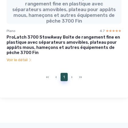
rangement fine en plastique avec
séparateurs amovibles, plateau pour appâts
mous, hameçons et autres équipements de
pêche 3700 Fin
Plano
4.7
☆☆☆☆☆
★★★★★
ProLatch 3700 StowAway Boîte de rangement fine en
plastique avec séparateurs amovibles, plateau pour
appâts mous, hameçons et autres équipements de
pêche 3700 Fin
Voir le détail
‹‹
‹
1
›
››