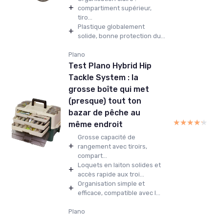
+
compartiment supérieur,
tiro...
Plastique globalement
+
solide, bonne protection du...
Plano
Test Plano Hybrid Hip
Tackle System : la
grosse boîte qui met
(presque) tout ton
bazar de pêche au
★★★★★
★★★★★
même endroit
Grosse capacité de
+
rangement avec tiroirs,
compart...
Loquets en laiton solides et
+
accès rapide aux troi...
Organisation simple et
+
efficace, compatible avec l...
Plano