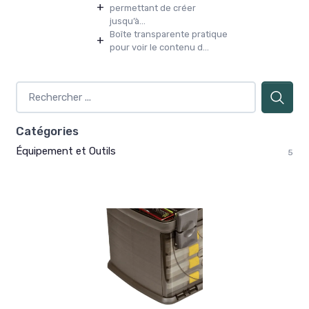
+
permettant de créer
jusqu’à...
Boîte transparente pratique
+
pour voir le contenu d...
Catégories
Équipement et Outils
5