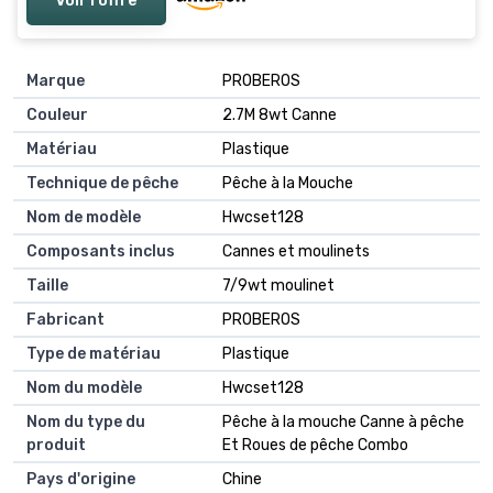
Voir l'offre
Marque
PROBEROS
Couleur
2.7M 8wt Canne
Matériau
Plastique
Technique de pêche
Pêche à la Mouche
Nom de modèle
Hwcset128
Composants inclus
Cannes et moulinets
Taille
7/9wt moulinet
Fabricant
PROBEROS
Type de matériau
Plastique
Nom du modèle
Hwcset128
Nom du type du
Pêche à la mouche Canne à pêche
produit
Et Roues de pêche Combo
Pays d'origine
Chine