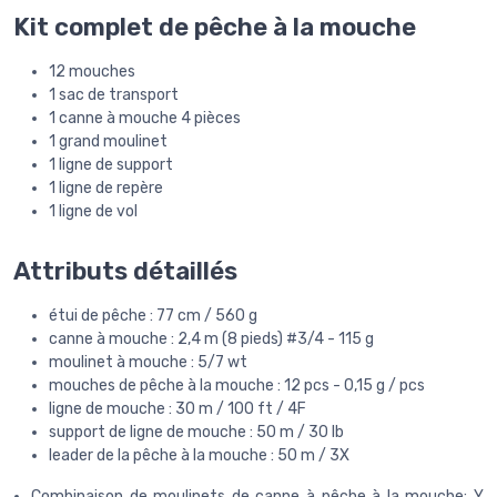
Kit complet de pêche à la mouche
12 mouches
1 sac de transport
1 canne à mouche 4 pièces
1 grand moulinet
1 ligne de support
1 ligne de repère
1 ligne de vol
Attributs détaillés
étui de pêche : 77 cm / 560 g
canne à mouche : 2,4 m (8 pieds) #3/4 - 115 g
moulinet à mouche : 5/7 wt
mouches de pêche à la mouche : 12 pcs - 0,15 g / pcs
ligne de mouche : 30 m / 100 ft / 4F
support de ligne de mouche : 50 m / 30 lb
leader de la pêche à la mouche : 50 m / 3X
Combinaison de moulinets de canne à pêche à la mouche: Y