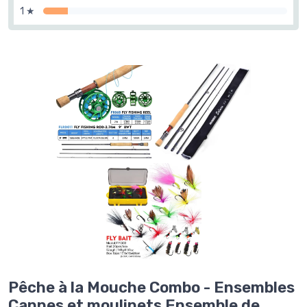
1 ★
Pêche à la Mouche Combo - Ensembles
Cannes et moulinets Ensemble de