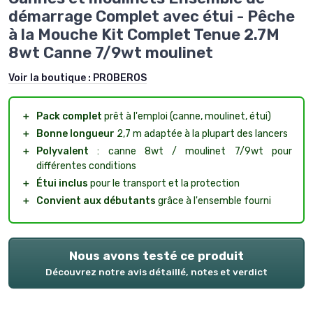
démarrage Complet avec étui - Pêche
à la Mouche Kit Complet Tenue 2.7M
8wt Canne 7/9wt moulinet
Voir la boutique :
PROBEROS
＋
Pack complet
prêt à l'emploi (canne, moulinet, étui)
＋
Bonne longueur
2,7 m adaptée à la plupart des lancers
＋
Polyvalent
: canne 8wt / moulinet 7/9wt pour
différentes conditions
＋
Étui inclus
pour le transport et la protection
＋
Convient aux débutants
grâce à l'ensemble fourni
Nous avons testé ce produit
Découvrez notre avis détaillé, notes et verdict