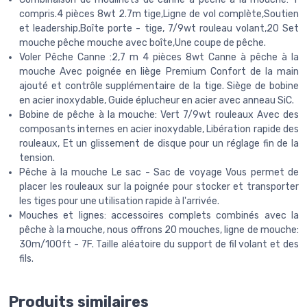
compris.4 pièces 8wt 2.7m tige,Ligne de vol complète,Soutien
et leadership,Boîte porte - tige, 7/9wt rouleau volant,20 Set
mouche pêche mouche avec boîte,Une coupe de pêche.
Voler Pêche Canne :2,7 m 4 pièces 8wt Canne à pêche à la
mouche Avec poignée en liège Premium Confort de la main
ajouté et contrôle supplémentaire de la tige. Siège de bobine
en acier inoxydable, Guide éplucheur en acier avec anneau SiC.
Bobine de pêche à la mouche: Vert 7/9wt rouleaux Avec des
composants internes en acier inoxydable, Libération rapide des
rouleaux, Et un glissement de disque pour un réglage fin de la
tension.
Pêche à la mouche Le sac - Sac de voyage Vous permet de
placer les rouleaux sur la poignée pour stocker et transporter
les tiges pour une utilisation rapide à l'arrivée.
Mouches et lignes: accessoires complets combinés avec la
pêche à la mouche, nous offrons 20 mouches, ligne de mouche:
30m/100ft - 7F. Taille aléatoire du support de fil volant et des
fils.
Produits similaires