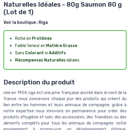
Naturelles Idéales - 80g Saumon 80 g
(Lot de 1)
Voir la boutique :
Riga
＋
Riche en
Protéines
＋
Faible teneur en
Matière Grasse
＋
Sans
Colorant
ni
Additifs
＋
Récompenses Naturelles
idéales
Description du produit
née en 1954, riga est une pme française ancrée dans le nord de la
france. nous concevons chaque jour des produits qui créent du
lien entre les hommes et leurs animaux de compagnie. grâce à
notre expertise nous innovons en permanence pour créer des
produits d'hygiène et soin, des accessoires, des friandises ou des
aliments complets pour tous les animaux de compagnie. notre
engagement à promouvoir un développement éthique,