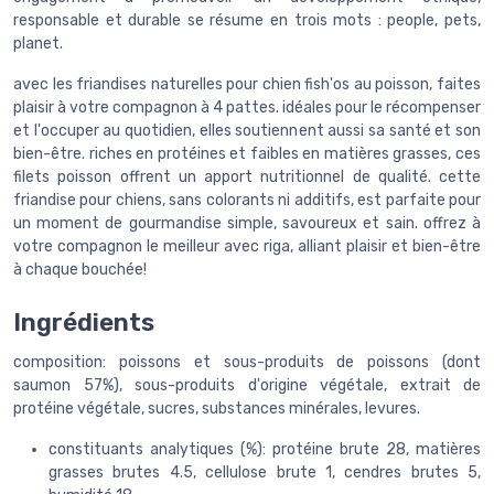
responsable et durable se résume en trois mots : people, pets,
planet.
avec les friandises naturelles pour chien fish'os au poisson, faites
plaisir à votre compagnon à 4 pattes. idéales pour le récompenser
et l'occuper au quotidien, elles soutiennent aussi sa santé et son
bien-être. riches en protéines et faibles en matières grasses, ces
filets poisson offrent un apport nutritionnel de qualité. cette
friandise pour chiens, sans colorants ni additifs, est parfaite pour
un moment de gourmandise simple, savoureux et sain. offrez à
votre compagnon le meilleur avec riga, alliant plaisir et bien-être
à chaque bouchée!
Ingrédients
composition: poissons et sous-produits de poissons (dont
saumon 57%), sous-produits d'origine végétale, extrait de
protéine végétale, sucres, substances minérales, levures.
constituants analytiques (%): protéine brute 28, matières
grasses brutes 4.5, cellulose brute 1, cendres brutes 5,