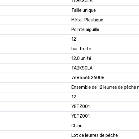
TABKSOLA
Taille unique
Métal, Plastique
Pointe aiguille
12
bar, truite
12.0 unité
TABKSOLA
768556526008
Ensemble de 12 leurres de pêche 
12
YETZ001
YETZ001
Chine
Lot de leurres de pêche