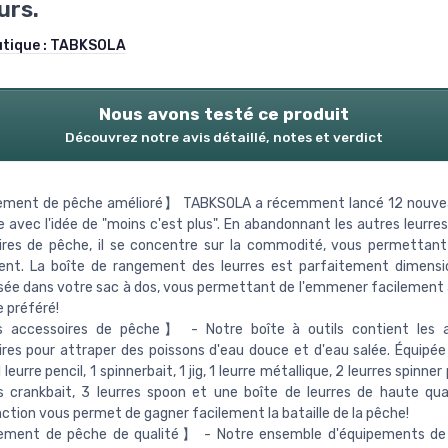
urs.
utique :
TABKSOLA
Nous avons testé ce produit
Découvrez notre avis détaillé, notes et verdict
ment de pêche amélioré】 TABKSOLA a récemment lancé 12 nouvea
 avec l'idée de "moins c'est plus". En abandonnant les autres leurres
ires de pêche, il se concentre sur la commodité, vous permettan
ent. La boîte de rangement des leurres est parfaitement dimensi
ssée dans votre sac à dos, vous permettant de l'emmener facilement à
 préféré!
 accessoires de pêche】 - Notre boîte à outils contient les a
res pour attraper des poissons d'eau douce et d'eau salée. Équipée 
 leurre pencil, 1 spinnerbait, 1 jig, 1 leurre métallique, 2 leurres spinner
s crankbait, 3 leurres spoon et une boîte de leurres de haute qual
ction vous permet de gagner facilement la bataille de la pêche!
ment de pêche de qualité】 - Notre ensemble d'équipements de