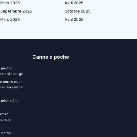
Mars 2025
Avril 2025
Septembre 2025
Octobre 2025
Mars 2026
Avril 2026
Canne à peche
 pêche :
s et stockage
prendre ces
isir sa canne
 pêche à la
et 13
eurs en
t de se