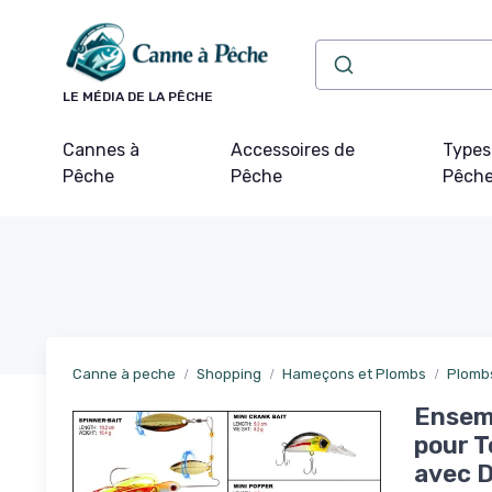
Panneau de gestion des cookies
LE MÉDIA DE LA PÊCHE
Cannes à
Accessoires de
Types
Pêche
Pêche
Pêch
Canne à peche
Shopping
Hameçons et Plombs
Plombs
Ensemb
pour T
avec D