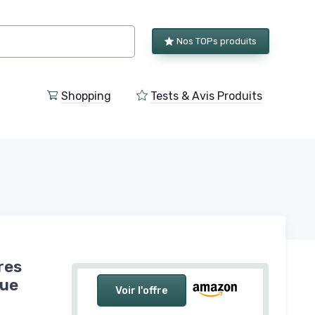
Nos TOPs produits
Shopping
Tests & Avis Produits
res
que
Voir l'offre