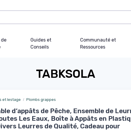
 de
Guides et
Communauté et
e
Conseils
Ressources
TABKSOLA
 et lestage
Plombs grappes
le d‘appâts de Pêche, Ensemble de Leur
outes Les Eaux, Boîte à Appâts en Plasti
ivers Leurres de Qualité, Cadeau pour