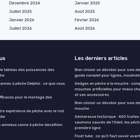
Décembre 2024
Janvier 2025
Juillet 2025
Août 2025
Janvier 2026
Février 2026
Juillet 2026
Août 2026
lus
Les derniers articles
e tableau des puissances des
Bien choisir un dévidoir pour soie de
che
guide complet pour lignes, moulinet
cannes à pêche Delphin : ce que vous
Sedges en pêche à la mouche : com
mouches artificielles pour mieux cho
et ses accessoires
fficaces pour le montage des
Bien choisir un dévidoir pour soie de
mouche
tre expérience de pêche avec le rod
der
Sécheresse historique : 400 truites 
saumons sauvés de l'Odet, les pêch
on anneaux canne à pêche decathlon
première ligne
Float tube : ce qu'il faut savoir avan