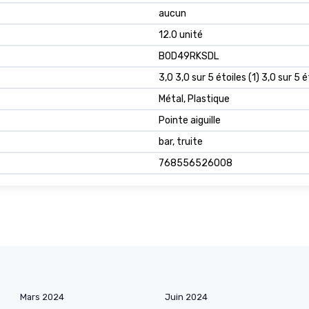
aucun
12.0 unité
B0D49RKSDL
3,0 3,0 sur 5 étoiles (1) 3,0 sur 5 é
Métal, Plastique
Pointe aiguille
bar, truite
768556526008
Mars 2024
Juin 2024