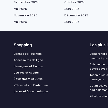
Septembre 2024
Octobre 2024
Mai 2025
Juin 2025
Novembre 2025
Décembre 2025
Mai 2026
Juin 2026
Shopping
Les plus 
Cannes et Moulinets
Comprendre l
cannes à pê
Accessoires de ligne
Avis sur les 
Hameçons et Plombs
devez savoir
Leurres et Appâts
Techniques e
Équipement et Outils
hameçons
Vêtements et Protection
Optimisez vo
pod salaman
Livres et Documentation
Kit réparati