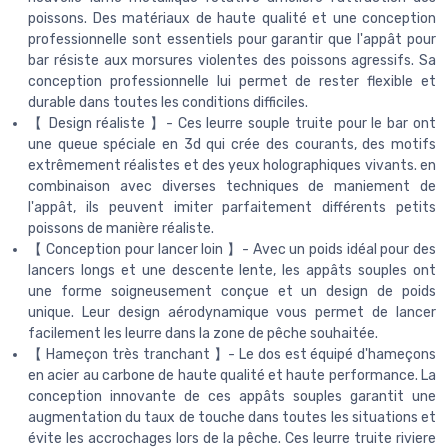
poissons. Des matériaux de haute qualité et une conception
professionnelle sont essentiels pour garantir que l'appât pour
bar résiste aux morsures violentes des poissons agressifs. Sa
conception professionnelle lui permet de rester flexible et
durable dans toutes les conditions difficiles.
【 Design réaliste 】- Ces leurre souple truite pour le bar ont
une queue spéciale en 3d qui crée des courants, des motifs
extrêmement réalistes et des yeux holographiques vivants. en
combinaison avec diverses techniques de maniement de
l'appât, ils peuvent imiter parfaitement différents petits
poissons de manière réaliste.
【 Conception pour lancer loin 】- Avec un poids idéal pour des
lancers longs et une descente lente, les appâts souples ont
une forme soigneusement conçue et un design de poids
unique. Leur design aérodynamique vous permet de lancer
facilement les leurre dans la zone de pêche souhaitée.
【 Hameçon très tranchant 】- Le dos est équipé d'hameçons
en acier au carbone de haute qualité et haute performance. La
conception innovante de ces appâts souples garantit une
augmentation du taux de touche dans toutes les situations et
évite les accrochages lors de la pêche. Ces leurre truite riviere