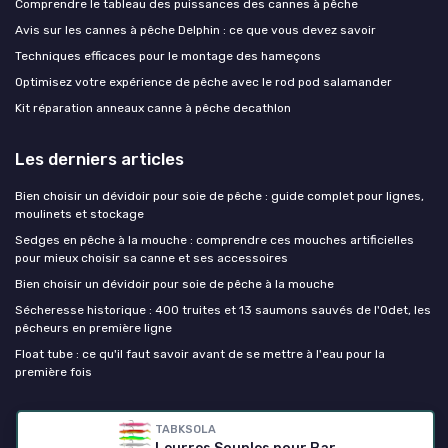
Comprendre le tableau des puissances des cannes à pêche
Avis sur les cannes à pêche Delphin : ce que vous devez savoir
Techniques efficaces pour le montage des hameçons
Optimisez votre expérience de pêche avec le rod pod salamander
Kit réparation anneaux canne à pêche decathlon
Les derniers articles
Bien choisir un dévidoir pour soie de pêche : guide complet pour lignes,
moulinets et stockage
Sedges en pêche à la mouche : comprendre ces mouches artificielles
pour mieux choisir sa canne et ses accessoires
Bien choisir un dévidoir pour soie de pêche à la mouche
Sécheresse historique : 400 truites et 13 saumons sauvés de l'Odet, les
pêcheurs en première ligne
Float tube : ce qu'il faut savoir avant de se mettre à l'eau pour la
première fois
Canne à peche
TABKSOLA