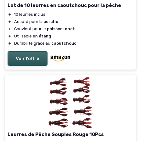
Lot de 10 leurres en caoutchouc pour la pêche
＋
10 leurres inclus
＋
Adapté pour la
perche
＋
Convient pour le
poisson-chat
＋
Utilisable en
étang
＋
Durabilité grâce au
caoutchouc
Voir l'offre
Leurres de Pêche Souples Rouge 10Pcs