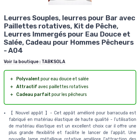
Leurres Souples, leurres pour Bar avec
Paillettes rotatives, Kit de Pêche,
Leurres Immergés pour Eau Douce et
Salée, Cadeau pour Hommes Pêcheurs
- A04
Voir la boutique :
TABKSOLA
＋
Polyvalent
pour eau douce et salée
＋
Attractif
avec paillettes rotatives
＋
Cadeau parfait
pour les pêcheurs
【 Nouvel appât 】- Cet appât amélioré pour barracuda est
fabriqué en matériau élastique de haute qualité - l'utilisation
de matériau élastique est un excellent choix car il offre une
plus grande flexibilité et facilite le lancer de l'appât. Une
nouvelle lame métallique rotative améliore l'attraction des