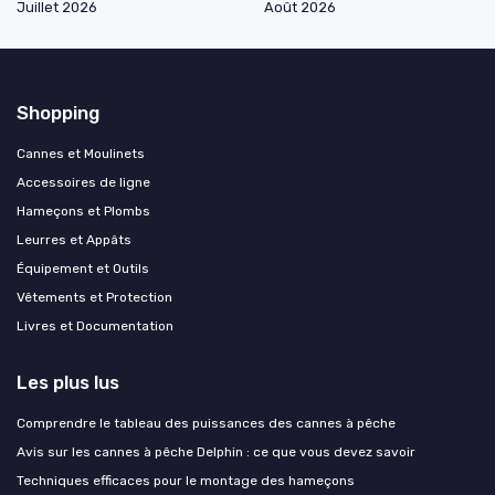
Juillet 2026
Août 2026
Shopping
Cannes et Moulinets
Accessoires de ligne
Hameçons et Plombs
Leurres et Appâts
Équipement et Outils
Vêtements et Protection
Livres et Documentation
Les plus lus
Comprendre le tableau des puissances des cannes à pêche
Avis sur les cannes à pêche Delphin : ce que vous devez savoir
Techniques efficaces pour le montage des hameçons