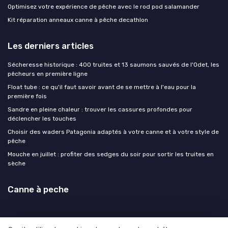
Optimisez votre expérience de pêche avec le rod pod salamander
Kit réparation anneaux canne à pêche decathlon
Les derniers articles
Sécheresse historique : 400 truites et 13 saumons sauvés de l'Odet, les
pêcheurs en première ligne
Float tube : ce qu'il faut savoir avant de se mettre à l'eau pour la
première fois
Sandre en pleine chaleur : trouver les cassures profondes pour
déclencher les touches
Choisir des waders Patagonia adaptés à votre canne et à votre style de
pêche
Mouche en juillet : profiter des sedges du soir pour sortir les truites en
sèche
Canne à peche