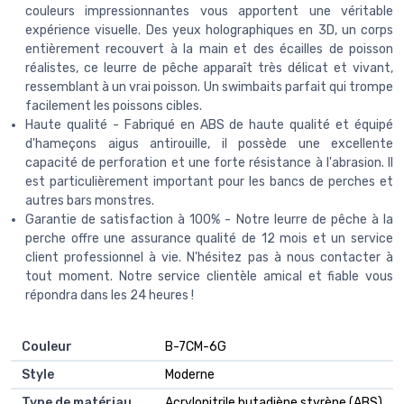
couleurs impressionnantes vous apportent une véritable
expérience visuelle. Des yeux holographiques en 3D, un corps
entièrement recouvert à la main et des écailles de poisson
réalistes, ce leurre de pêche apparaît très délicat et vivant,
ressemblant à un vrai poisson. Un swimbaits parfait qui trompe
facilement les poissons cibles.
Haute qualité - Fabriqué en ABS de haute qualité et équipé
d'hameçons aigus antirouille, il possède une excellente
capacité de perforation et une forte résistance à l'abrasion. Il
est particulièrement important pour les bancs de perches et
autres bars monstres.
Garantie de satisfaction à 100% - Notre leurre de pêche à la
perche offre une assurance qualité de 12 mois et un service
client professionnel à vie. N'hésitez pas à nous contacter à
tout moment. Notre service clientèle amical et fiable vous
répondra dans les 24 heures !
Couleur
‎B-7CM-6G
Style
‎Moderne
Type de matériau
‎Acrylonitrile butadiène styrène (ABS)