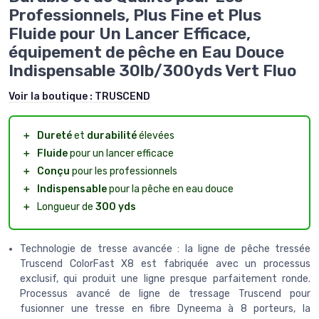
Professionnels, Plus Fine et Plus
Fluide pour Un Lancer Efficace,
équipement de pêche en Eau Douce
Indispensable 30lb/300yds Vert Fluo
Voir la boutique :
TRUSCEND
＋
Dureté
et
durabilité
élevées
＋
Fluide
pour un lancer efficace
＋
Conçu
pour les professionnels
＋
Indispensable
pour la pêche en eau douce
＋
Longueur de
300 yds
Technologie de tresse avancée : la ligne de pêche tressée
Truscend ColorFast X8 est fabriquée avec un processus
exclusif, qui produit une ligne presque parfaitement ronde.
Processus avancé de ligne de tressage Truscend pour
fusionner une tresse en fibre Dyneema à 8 porteurs, la