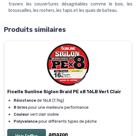
travers les couvertures désagréables comme le bois, les
broussailles, les rochers, les tapis et les quais de bateau.
Produits similaires
Ficelle Sunline Siglon Braid PE x8 16LB Vert Clair
＋
Résistance
de 16LB (7,7kg)
＋
8 brins
pour une meilleure performance
＋
Couleur
vert clair visible
＋
Polyvalence
pour différents types de pêche