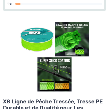
1 ★
X8 Ligne de Pêche Tressée, Tresse PE
Durable et de Qualité pour Les