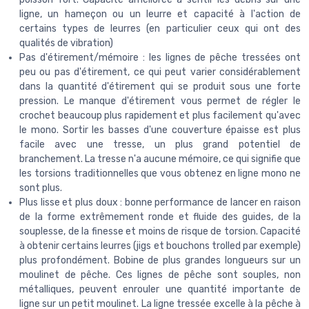
ligne, un hameçon ou un leurre et capacité à l'action de
certains types de leurres (en particulier ceux qui ont des
qualités de vibration)
Pas d'étirement/mémoire : les lignes de pêche tressées ont
peu ou pas d'étirement, ce qui peut varier considérablement
dans la quantité d'étirement qui se produit sous une forte
pression. Le manque d'étirement vous permet de régler le
crochet beaucoup plus rapidement et plus facilement qu'avec
le mono. Sortir les basses d'une couverture épaisse est plus
facile avec une tresse, un plus grand potentiel de
branchement. La tresse n'a aucune mémoire, ce qui signifie que
les torsions traditionnelles que vous obtenez en ligne mono ne
sont plus.
Plus lisse et plus doux : bonne performance de lancer en raison
de la forme extrêmement ronde et fluide des guides, de la
souplesse, de la finesse et moins de risque de torsion. Capacité
à obtenir certains leurres (jigs et bouchons trolled par exemple)
plus profondément. Bobine de plus grandes longueurs sur un
moulinet de pêche. Ces lignes de pêche sont souples, non
métalliques, peuvent enrouler une quantité importante de
ligne sur un petit moulinet. La ligne tressée excelle à la pêche à