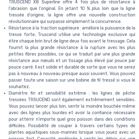
TRUSCEND X8 Superline offre 4 fois plus de résistance à
l'abrasion que l'original. En jetant 10 % plus loin que la ligne
tressée d'origine, la ligne offre une nouvelle construction
révolutionnaire qui surpasse simplement la concurrence.
Résistance à la traction supérieure : améliore la puissance de la
tresse forte, Truscend utilise une technologie exclusive qui
étire chaque brin brut de ligne deux fois avant le tressage. Cela
fournit la plus grande résistance à la rupture avec les plus
petites fibres possibles, ce qui se traduit par une plus grande
résistance aux nœuds et un tissage plus élevé par pouce par
pouce carré. Il est solide et durable de sorte que vous ne serez
pas à nouveau à nouveau presque aussi souvent. Vous pouvez
passer toute une saison sur une bobine de fil tressé si vous le
souhaitez.
Diamètre fin et sensibilité extrême : les lignes de pêche
tressées TRSUCEND sont également extrêmement sensibles.
Vous pouvez lancer plus loin, sentir la moindre bouchée même
avec des lignes plus lourdes et avoir la confiance nécessaire
pour atterrir n'importe quel gros poisson dans des conditions
difficiles. Possibilité de couper à travers certains types de
plantes aquatiques sous-marines lorsque vous jouez avec un
poisson fort. Capacité améliorée à sentir les débris sur une