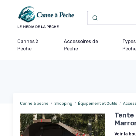
Panneau de gestion des cookies
LE MÉDIA DE LA PÊCHE
Cannes à
Accessoires de
Types
Pêche
Pêche
Pêch
Canne à peche
Shopping
Équipement et Outils
Access
Tente 
Marro
Voir la bo