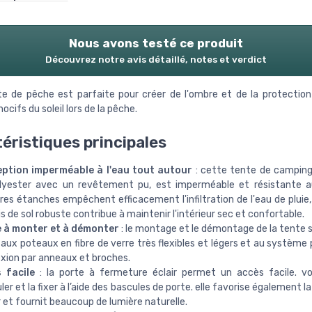
Nous avons testé ce produit
Découvrez notre avis détaillé, notes et verdict
e de pêche est parfaite pour créer de l'ombre et de la protection
ocifs du soleil lors de la pêche.
éristiques principales
ption imperméable à l'eau tout autour
: cette tente de camping
lyester avec un revêtement pu, est imperméable et résistante au
es étanches empêchent efficacement l'infiltration de l'eau de pluie,
is de sol robuste contribue à maintenir l'intérieur sec et confortable.
e à monter et à démonter
: le montage et le démontage de la tente s
aux poteaux en fibre de verre très flexibles et légers et au système 
xion par anneaux et broches.
 facile
: la porte à fermeture éclair permet un accès facile. v
uler et la fixer à l’aide des bascules de porte. elle favorise également la
ir et fournit beaucoup de lumière naturelle.