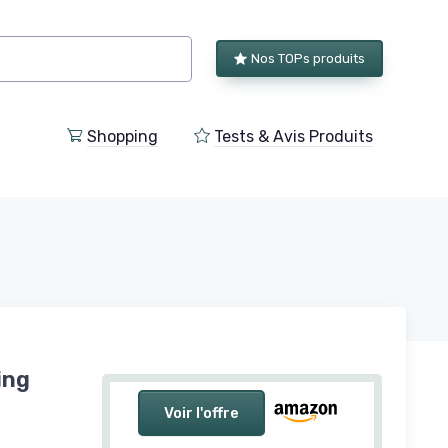
Nos TOPs produits
Shopping
Tests & Avis Produits
ing
Voir l'offre