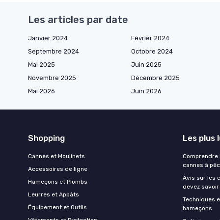
Les articles par date
Janvier 2024
Février 2024
Septembre 2024
Octobre 2024
Mai 2025
Juin 2025
Novembre 2025
Décembre 2025
Mai 2026
Juin 2026
Shopping
Les plus 
Cannes et Moulinets
Comprendre l
cannes à pê
Accessoires de ligne
Avis sur les 
Hameçons et Plombs
devez savoir
Leurres et Appâts
Techniques e
Équipement et Outils
hameçons