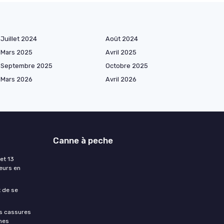
Juillet 2024
Août 2024
Mars 2025
Avril 2025
Septembre 2025
Octobre 2025
Mars 2026
Avril 2026
Canne à peche
et 13
eurs en
t de se
es cassures
hes