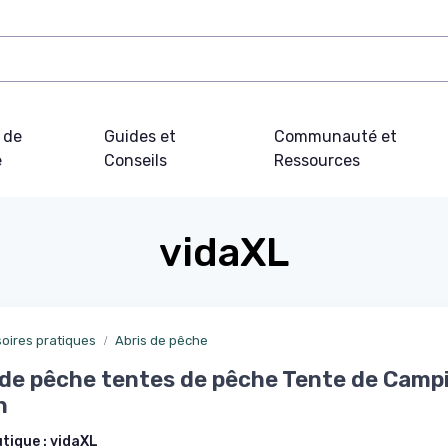
 de
Guides et
Communauté et
e
Conseils
Ressources
vidaXL
oires pratiques
Abris de pêche
de pêche tentes de pêche Tente de Camp
n
utique :
vidaXL