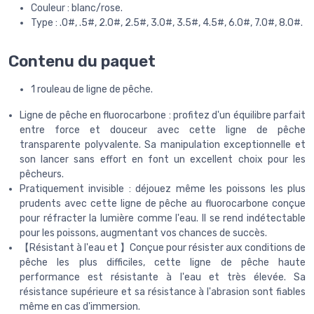
Couleur : blanc/rose.
Type : .0#, .5#, 2.0#, 2.5#, 3.0#, 3.5#, 4.5#, 6.0#, 7.0#, 8.0#.
Contenu du paquet
1 rouleau de ligne de pêche.
Ligne de pêche en fluorocarbone : profitez d'un équilibre parfait
entre force et douceur avec cette ligne de pêche
transparente polyvalente. Sa manipulation exceptionnelle et
son lancer sans effort en font un excellent choix pour les
pêcheurs.
Pratiquement invisible : déjouez même les poissons les plus
prudents avec cette ligne de pêche au fluorocarbone conçue
pour réfracter la lumière comme l'eau. Il se rend indétectable
pour les poissons, augmentant vos chances de succès.
【Résistant à l'eau et 】Conçue pour résister aux conditions de
pêche les plus difficiles, cette ligne de pêche haute
performance est résistante à l'eau et très élevée. Sa
résistance supérieure et sa résistance à l'abrasion sont fiables
même en cas d'immersion.