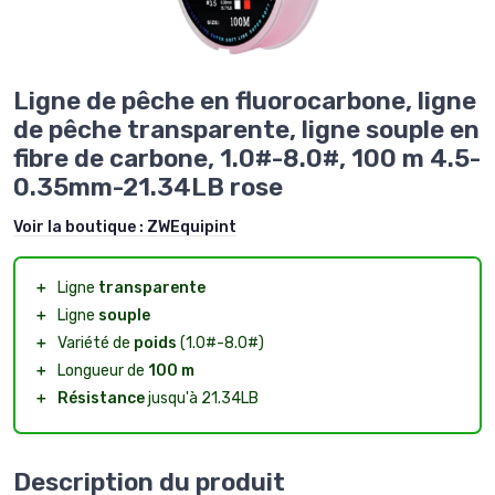
Ligne de pêche en fluorocarbone, ligne
de pêche transparente, ligne souple en
fibre de carbone, 1.0#-8.0#, 100 m 4.5-
0.35mm-21.34LB rose
Voir la boutique :
ZWEquipint
＋
Ligne
transparente
＋
Ligne
souple
＋
Variété de
poids
(1.0#-8.0#)
＋
Longueur de
100 m
＋
Résistance
jusqu'à 21.34LB
Description du produit