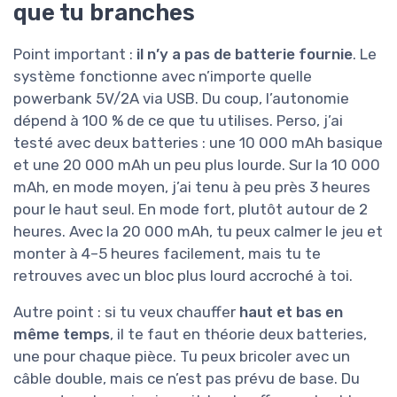
que tu branches
Point important :
il n’y a pas de batterie fournie
. Le
système fonctionne avec n’importe quelle
powerbank 5V/2A via USB. Du coup, l’autonomie
dépend à 100 % de ce que tu utilises. Perso, j’ai
testé avec deux batteries : une 10 000 mAh basique
et une 20 000 mAh un peu plus lourde. Sur la 10 000
mAh, en mode moyen, j’ai tenu à peu près 3 heures
pour le haut seul. En mode fort, plutôt autour de 2
heures. Avec la 20 000 mAh, tu peux calmer le jeu et
monter à 4–5 heures facilement, mais tu te
retrouves avec un bloc plus lourd accroché à toi.
Autre point : si tu veux chauffer
haut et bas en
même temps
, il te faut en théorie deux batteries,
une pour chaque pièce. Tu peux bricoler avec un
câble double, mais ce n’est pas prévu de base. Du