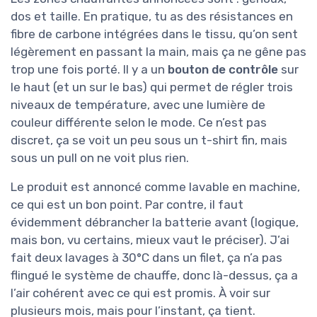
dos et taille. En pratique, tu as des résistances en
fibre de carbone intégrées dans le tissu, qu’on sent
légèrement en passant la main, mais ça ne gêne pas
trop une fois porté. Il y a un
bouton de contrôle
sur
le haut (et un sur le bas) qui permet de régler trois
niveaux de température, avec une lumière de
couleur différente selon le mode. Ce n’est pas
discret, ça se voit un peu sous un t-shirt fin, mais
sous un pull on ne voit plus rien.
Le produit est annoncé comme lavable en machine,
ce qui est un bon point. Par contre, il faut
évidemment débrancher la batterie avant (logique,
mais bon, vu certains, mieux vaut le préciser). J’ai
fait deux lavages à 30°C dans un filet, ça n’a pas
flingué le système de chauffe, donc là-dessus, ça a
l’air cohérent avec ce qui est promis. À voir sur
plusieurs mois, mais pour l’instant, ça tient.