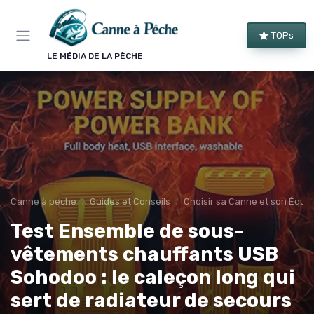
Panneau de gestion des cookies
TOPs
LE MÉDIA DE LA PÊCHE
Canne à peche
Guides et Conseils
Choisir sa Canne et son Équi
Test Ensemble de sous-
vêtements chauffants USB
Sohodoo : le caleçon long qui
sert de radiateur de secours