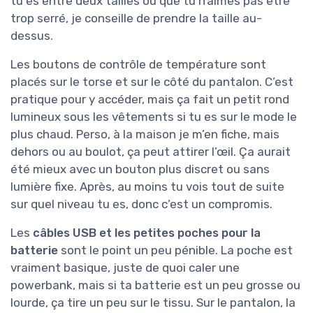
tu es entre deux tailles ou que tu n’aimes pas être
trop serré, je conseille de prendre la taille au-
dessus.
Les boutons de contrôle de température sont
placés sur le torse et sur le côté du pantalon. C’est
pratique pour y accéder, mais ça fait un petit rond
lumineux sous les vêtements si tu es sur le mode le
plus chaud. Perso, à la maison je m’en fiche, mais
dehors ou au boulot, ça peut attirer l’œil. Ça aurait
été mieux avec un bouton plus discret ou sans
lumière fixe. Après, au moins tu vois tout de suite
sur quel niveau tu es, donc c’est un compromis.
Les
câbles USB et les petites poches pour la
batterie
sont le point un peu pénible. La poche est
vraiment basique, juste de quoi caler une
powerbank, mais si ta batterie est un peu grosse ou
lourde, ça tire un peu sur le tissu. Sur le pantalon, la