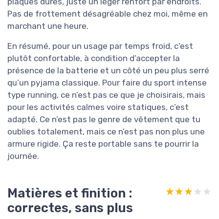
plaques dures, juste un léger renfort par endroits.
Pas de frottement désagréable chez moi, même en
marchant une heure.
En résumé, pour un usage par temps froid, c’est
plutôt confortable, à condition d’accepter la
présence de la batterie et un côté un peu plus serré
qu’un pyjama classique. Pour faire du sport intense
type running, ce n’est pas ce que je choisirais, mais
pour les activités calmes voire statiques, c’est
adapté. Ce n’est pas le genre de vêtement que tu
oublies totalement, mais ce n’est pas non plus une
armure rigide. Ça reste portable sans te pourrir la
journée.
Matières et finition :
★★★★★
★★★★★
correctes, sans plus