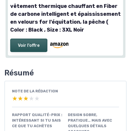
vêtement thermique chauffant en Fiber
de carbone intelligent et épaississement
en velours for l'équitation, la pêche (
Color : Black , Size : 3XL Noir
Voir l'offre
Résumé
NOTE DE LA RÉDACTION
★★★★★
★★★★★
RAPPORT QUALITÉ-PRIX :
DESIGN SOBRE,
INTÉRESSANT SI TU SAIS
PRATIQUE… MAIS AVEC
CE QUE TU ACHÈTES
QUELQUES DÉTAILS