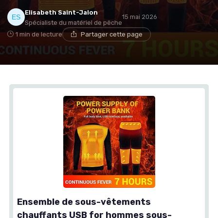
Elisabeth Saint-Jalon
15 mai 2026
Spécialiste du matériel de pêche
1 min de lecture
Partager cette page
Ensemble de sous-vêtements
chauffants USB for hommes sous-