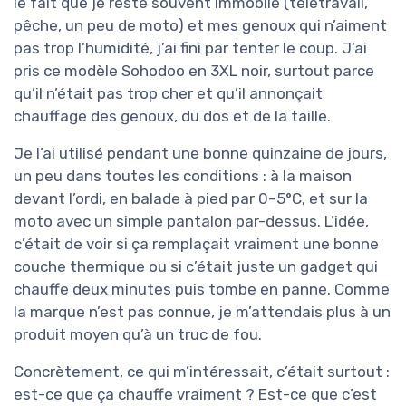
le fait que je reste souvent immobile (télétravail,
pêche, un peu de moto) et mes genoux qui n’aiment
pas trop l’humidité, j’ai fini par tenter le coup. J’ai
pris ce modèle Sohodoo en 3XL noir, surtout parce
qu’il n’était pas trop cher et qu’il annonçait
chauffage des genoux, du dos et de la taille.
Je l’ai utilisé pendant une bonne quinzaine de jours,
un peu dans toutes les conditions : à la maison
devant l’ordi, en balade à pied par 0–5°C, et sur la
moto avec un simple pantalon par-dessus. L’idée,
c’était de voir si ça remplaçait vraiment une bonne
couche thermique ou si c’était juste un gadget qui
chauffe deux minutes puis tombe en panne. Comme
la marque n’est pas connue, je m’attendais plus à un
produit moyen qu’à un truc de fou.
Concrètement, ce qui m’intéressait, c’était surtout :
est-ce que ça chauffe vraiment ? Est-ce que c’est