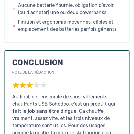
Aucune batterie fournie, obligation d’avoir
(ou d’acheter) une ou deux powerbanks
Finition et ergonomie moyennes, câbles et
emplacement des batteries parfois gênants
CONCLUSION
NOTE DE LA RÉDACTION
★★★★★
★★★★★
Au final, cet ensemble de sous-vêtements
chauffants USB Sohodoo, c’est un produit qui
fait le job sans être dingue
. Ça chauffe
vraiment, assez vite, et les trois niveaux de
température sont utiles. Pour des usages
comme la pêche, la moto, le ski tranquille ou