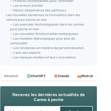
— Produits recommandés pour l'entretien
— Les erreurs à éviter
— Retour d’expérience des pêcheurs
Les nouvelles tendances et innovations dans les
cannes pour peche en mer
— Les avancées technologiques dans les cannes
pour peche en mer
— Les nouvelles fonctionnalités embarquées
— Les modèles téléscopiques pour plus de
commodité
— Les tendances en matière de personnalisation
— L'avis des experts
— Les marques leaders et leurs innovations
Résumer
ChatGPT
Claude
Mistral
Recevez les dernières actualités de
Canne à peche