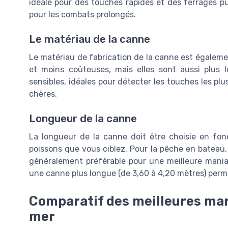
idéale pour des touches rapides et des ferrages pu
pour les combats prolongés.
Le matériau de la canne
Le matériau de fabrication de la canne est égalemen
et moins coûteuses, mais elles sont aussi plus 
sensibles, idéales pour détecter les touches les plus
chères.
Longueur de la canne
La longueur de la canne doit être choisie en fon
poissons que vous ciblez. Pour la pêche en bateau,
généralement préférable pour une meilleure maniabi
une canne plus longue (de 3,60 à 4,20 mètres) permet
Comparatif des meilleures ma
mer