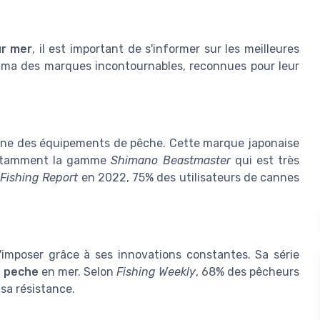
ur mer
, il est important de s'informer sur les meilleures
rama des marques incontournables, reconnues pour leur
ine des équipements de pêche. Cette marque japonaise
notamment la gamme
Shimano Beastmaster
qui est très
Fishing Report
en 2022, 75% des utilisateurs de cannes
imposer grâce à ses innovations constantes. Sa série
a
peche
en mer. Selon
Fishing Weekly
, 68% des pêcheurs
sa résistance.