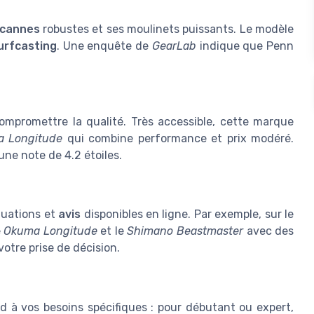
cannes
robustes et ses moulinets puissants. Le modèle
urfcasting
. Une enquête de
GearLab
indique que Penn
ompromettre la qualité. Très accessible, cette marque
 Longitude
qui combine performance et prix modéré.
une note de 4.2 étoiles.
luations et
avis
disponibles en ligne. Par exemple, sur le
e
Okuma Longitude
et le
Shimano Beastmaster
avec des
otre prise de décision.
d à vos besoins spécifiques : pour débutant ou expert,