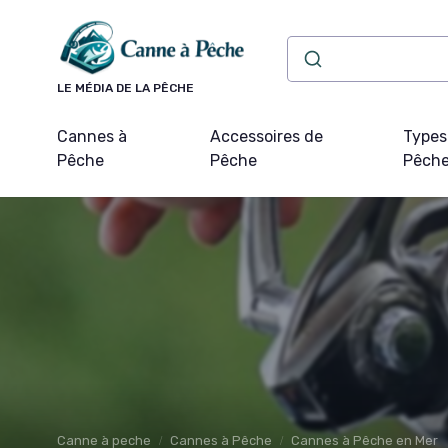
Panneau de gestion des cookies
LE MÉDIA DE LA PÊCHE
Cannes à
Accessoires de
Types
Pêche
Pêche
Pêch
Canne à peche
Cannes à Pêche
Cannes à Pêche en Mer