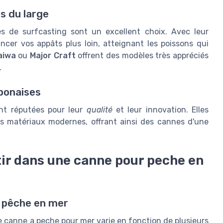
ns du large
s de surfcasting sont un excellent choix. Avec leur
ncer vos appâts plus loin, atteignant les poissons qui
aiwa
ou
Major Craft
offrent des modèles très appréciés
.
aponaises
ont réputées pour leur
qualité
et leur innovation. Elles
s matériaux modernes, offrant ainsi des cannes d'une
tir dans une canne pour peche en
 pêche en mer
e canne a peche pour mer varie en fonction de plusieurs