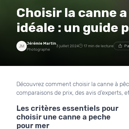
Choisir la canne 
idéale : un guide 
Jérémie Martin
3 juillet 2024
17 min de lecture
Pa
Photographe
Découvrez comment choisir la canne à pêch
comparaisons de prix, des avis d'experts, e
Les critères essentiels pour
choisir une canne a peche
pour mer