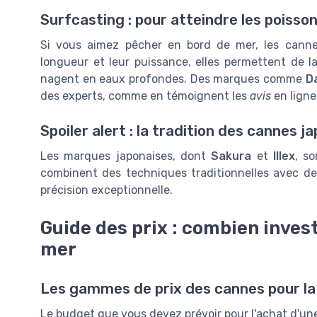
Surfcasting : pour atteindre les poisso
Si vous aimez pêcher en bord de mer, les canne
longueur et leur puissance, elles permettent de la
nagent en eaux profondes. Des marques comme
D
des experts, comme en témoignent les
avis
en ligne
Spoiler alert : la tradition des cannes j
Les marques japonaises, dont
Sakura
et
Illex
, s
combinent des techniques traditionnelles avec de
précision exceptionnelle.
Guide des prix : combien inves
mer
Les gammes de prix des cannes pour la
Le budget que vous devez prévoir pour l'achat d'un