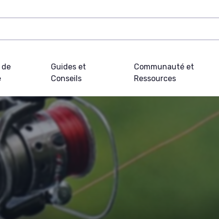
 de
Guides et
Communauté et
e
Conseils
Ressources