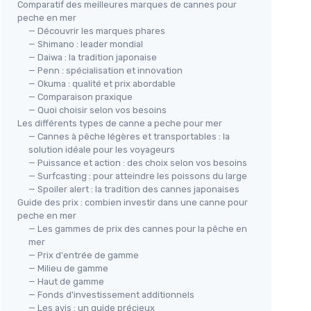
Comparatif des meilleures marques de cannes pour
peche en mer
— Découvrir les marques phares
— Shimano : leader mondial
— Daiwa : la tradition japonaise
— Penn : spécialisation et innovation
— Okuma : qualité et prix abordable
— Comparaison praxique
— Quoi choisir selon vos besoins
Les différents types de canne a peche pour mer
— Cannes à pêche légères et transportables : la
solution idéale pour les voyageurs
— Puissance et action : des choix selon vos besoins
— Surfcasting : pour atteindre les poissons du large
— Spoiler alert : la tradition des cannes japonaises
Guide des prix : combien investir dans une canne pour
peche en mer
— Les gammes de prix des cannes pour la pêche en
mer
— Prix d'entrée de gamme
— Milieu de gamme
— Haut de gamme
— Fonds d'investissement additionnels
— Les avis : un guide précieux