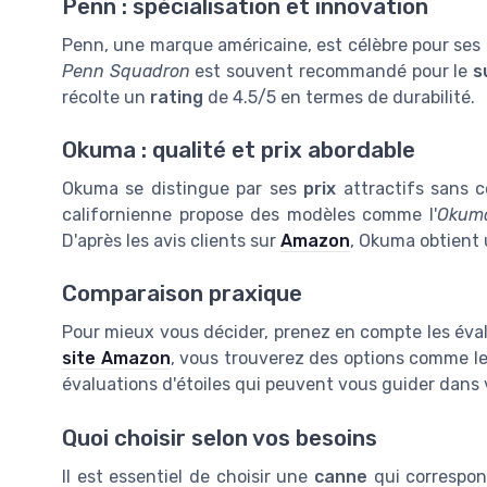
Penn : spécialisation et innovation
Penn, une marque américaine, est célèbre pour ses
Penn Squadron
est souvent recommandé pour le
s
récolte un
rating
de 4.5/5 en termes de durabilité.
Okuma : qualité et prix abordable
Okuma se distingue par ses
prix
attractifs sans c
californienne propose des modèles comme l'
Okuma
D'après les avis clients sur
Amazon
, Okuma obtient 
Comparaison praxique
Pour mieux vous décider, prenez en compte les éva
site Amazon
, vous trouverez des options comme l
évaluations d'étoiles qui peuvent vous guider dans v
Quoi choisir selon vos besoins
Il est essentiel de choisir une
canne
qui correspon