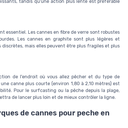
issants, tandis qu'une action plus lente est préférable
t essentiel. Les cannes en fibre de verre sont robustes
lourdes. Les cannes en graphite sont plus légères et
 discrètes, mais elles peuvent être plus fragiles et plus
ction de l'endroit où vous allez pêcher et du type de
 une canne plus courte (environ 1,80 à 2,10 mètres) est
lité. Pour le surfcasting ou la pêche depuis la plage,
tra de lancer plus loin et de mieux contrôler la ligne.
rques de cannes pour peche en