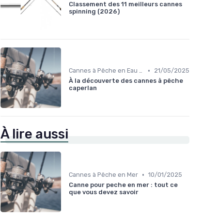
Classement des 11 meilleurs cannes
spinning (2026)
•
Cannes à Pêche en Eau Douce
21/05/2025
À la découverte des cannes à pêche
caperlan
À lire aussi
•
Cannes à Pêche en Mer
10/01/2025
Canne pour peche en mer : tout ce
que vous devez savoir