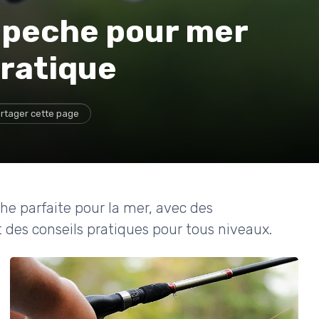
a peche pour mer
pratique
rtager cette page
e parfaite pour la mer, avec des
t des conseils pratiques pour tous niveaux.