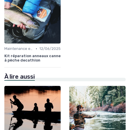
•
Maintenance et Entretien
12/06/2025
Kit réparation anneaux canne
à pêche decathlon
À lire aussi