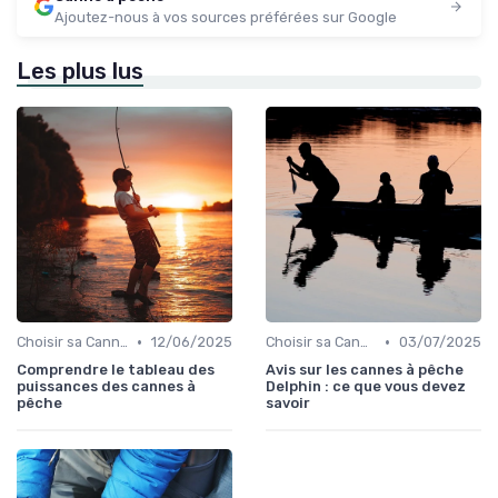
Ajoutez-nous à vos sources préférées sur Google
Les plus lus
•
•
Choisir sa Canne et son Équipement
12/06/2025
Choisir sa Canne et son Équipement
03/07/2025
Comprendre le tableau des
Avis sur les cannes à pêche
puissances des cannes à
Delphin : ce que vous devez
pêche
savoir