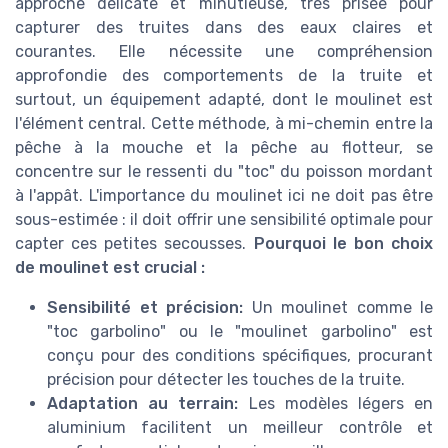
approche délicate et minutieuse, très prisée pour
capturer des truites dans des eaux claires et
courantes. Elle nécessite une compréhension
approfondie des comportements de la truite et
surtout, un équipement adapté, dont le moulinet est
l'élément central. Cette méthode, à mi-chemin entre la
pêche à la mouche et la pêche au flotteur, se
concentre sur le ressenti du "toc" du poisson mordant
à l'appât. L'importance du moulinet ici ne doit pas être
sous-estimée : il doit offrir une sensibilité optimale pour
capter ces petites secousses.
Pourquoi le bon choix
de moulinet est crucial :
Sensibilité et précision:
Un moulinet comme le
"toc garbolino" ou le "moulinet garbolino" est
conçu pour des conditions spécifiques, procurant
précision pour détecter les touches de la truite.
Adaptation au terrain:
Les modèles légers en
aluminium facilitent un meilleur contrôle et