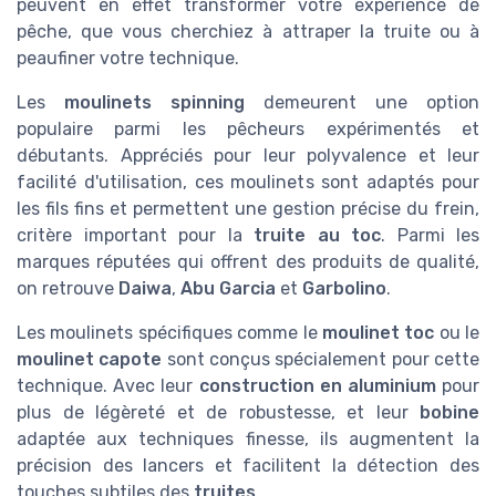
peuvent en effet transformer votre expérience de
pêche, que vous cherchiez à attraper la truite ou à
peaufiner votre technique.
Les
moulinets spinning
demeurent une option
populaire parmi les pêcheurs expérimentés et
débutants. Appréciés pour leur polyvalence et leur
facilité d'utilisation, ces moulinets sont adaptés pour
les fils fins et permettent une gestion précise du frein,
critère important pour la
truite au toc
. Parmi les
marques réputées qui offrent des produits de qualité,
on retrouve
Daiwa
,
Abu Garcia
et
Garbolino
.
Les moulinets spécifiques comme le
moulinet toc
ou le
moulinet capote
sont conçus spécialement pour cette
technique. Avec leur
construction en aluminium
pour
plus de légèreté et de robustesse, et leur
bobine
adaptée aux techniques finesse, ils augmentent la
précision des lancers et facilitent la détection des
touches subtiles des
truites
.