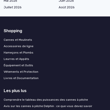
Mai 2026
Juin 2026
Juillet 2026
Août 2026
Shopping
Cannes et Moulinets
Accessoires de ligne
Hameçons et Plombs
Leurres et Appâts
Équipement et Outils
Vêtements et Protection
Livres et Documentation
Les plus lus
Comprendre le tableau des puissances des cannes à pêche
Avis sur les cannes à pêche Delphin : ce que vous devez savoir