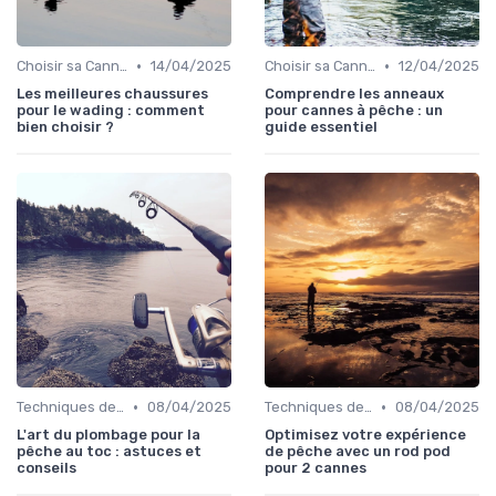
•
•
Choisir sa Canne et son Équipement
14/04/2025
Choisir sa Canne et son Équipement
12/04/2025
Les meilleures chaussures
Comprendre les anneaux
pour le wading : comment
pour cannes à pêche : un
bien choisir ?
guide essentiel
•
•
Techniques de Pêche
08/04/2025
Techniques de Pêche
08/04/2025
L'art du plombage pour la
Optimisez votre expérience
pêche au toc : astuces et
de pêche avec un rod pod
conseils
pour 2 cannes