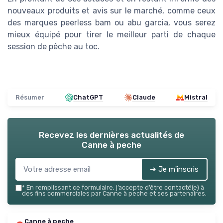
nouveaux produits et avis sur le marché, comme ceux
des marques peerless bam ou abu garcia, vous serez
mieux équipé pour tirer le meilleur parti de chaque
session de pêche au toc.
Résumer
ChatGPT
Claude
Mistral
Recevez les dernières actualités de
Canne à peche
➔ Je m'inscris
*
En remplissant ce formulaire, j’accepte d’être contacté(e) à
des fins commerciales par Canne à peche et ses partenaires.
Canne à peche