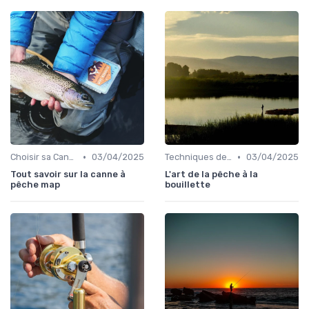
•
•
Choisir sa Canne et son Équipement
03/04/2025
Techniques de Pêche
03/04/2025
Tout savoir sur la canne à
L'art de la pêche à la
pêche map
bouillette