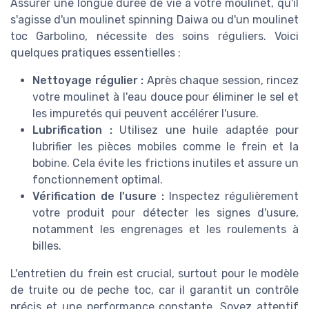
Assurer une longue durée de vie à votre moulinet, qu'il
s'agisse d'un moulinet spinning Daiwa ou d'un moulinet
toc Garbolino, nécessite des soins réguliers. Voici
quelques pratiques essentielles :
Nettoyage régulier :
Après chaque session, rincez
votre moulinet à l'eau douce pour éliminer le sel et
les impuretés qui peuvent accélérer l'usure.
Lubrification :
Utilisez une huile adaptée pour
lubrifier les pièces mobiles comme le frein et la
bobine. Cela évite les frictions inutiles et assure un
fonctionnement optimal.
Vérification de l'usure :
Inspectez régulièrement
votre produit pour détecter les signes d'usure,
notamment les engrenages et les roulements à
billes.
L'entretien du frein est crucial, surtout pour le modèle
de truite ou de peche toc, car il garantit un contrôle
précis et une performance constante. Soyez attentif