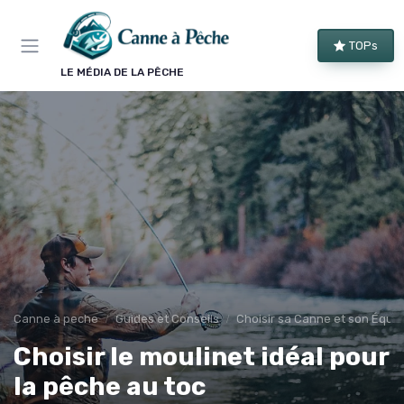
Panneau de gestion des cookies
TOPs
LE MÉDIA DE LA PÊCHE
Canne à peche
Guides et Conseils
Choisir sa Canne et son Équi
Choisir le moulinet idéal pour
la pêche au toc