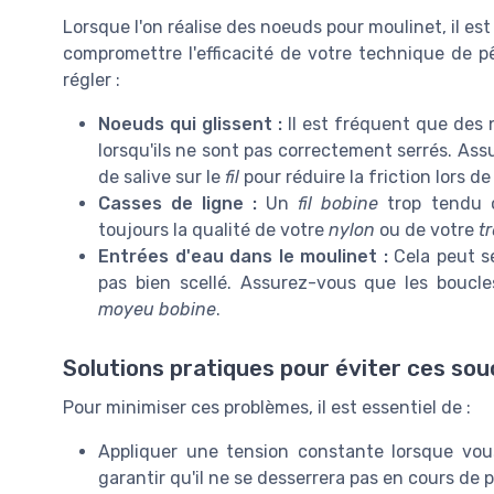
Lorsque l'on réalise des noeuds pour moulinet, il e
compromettre l'efficacité de votre technique de p
régler :
Noeuds qui glissent :
Il est fréquent que de
lorsqu'ils ne sont pas correctement serrés. Ass
de salive sur le
fil
pour réduire la friction lors de 
Casses de ligne :
Un
fil bobine
trop tendu o
toujours la qualité de votre
nylon
ou de votre
t
Entrées d'eau dans le moulinet :
Cela peut se
pas bien scellé. Assurez-vous que les boucl
moyeu bobine
.
Solutions pratiques pour éviter ces sou
Pour minimiser ces problèmes, il est essentiel de :
Appliquer une tension constante lorsque vou
garantir qu'il ne se desserrera pas en cours de 