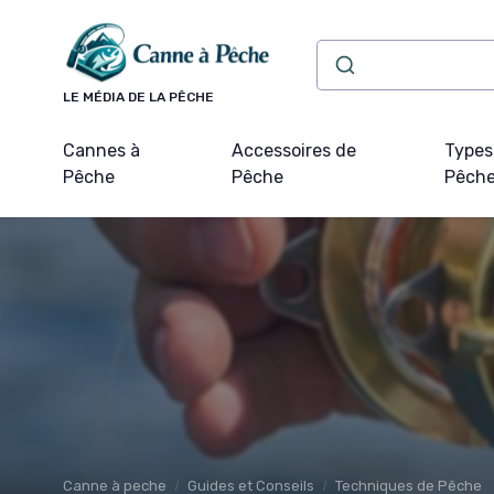
Panneau de gestion des cookies
LE MÉDIA DE LA PÊCHE
Cannes à
Accessoires de
Types
Pêche
Pêche
Pêch
Canne à peche
Guides et Conseils
Techniques de Pêche