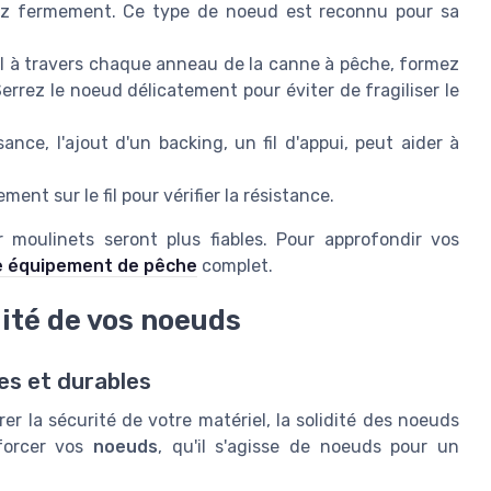
ez fermement. Ce type de noeud est reconnu pour sa
 fil à travers chaque anneau de la canne à pêche, formez
rrez le noeud délicatement pour éviter de fragiliser le
nce, l'ajout d'un backing, un fil d'appui, peut aider à
ent sur le fil pour vérifier la résistance.
 moulinets seront plus fiables. Pour approfondir vos
e équipement de pêche
complet.
dité de vos noeuds
es et durables
r la sécurité de votre matériel, la solidité des noeuds
nforcer vos
noeuds
, qu'il s'agisse de noeuds pour un