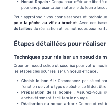
Noeud Rapala
: Conçu pour offrir une liberté
pour une présentation naturelle du leurre lorsq
Pour approfondir vos connaissances et technique
pour la pêche au vif du brochet
. Avec ces base
détaillées
de réalisation et les méthodes pour renfo
Étapes détaillées pour réalise
Techniques pour réaliser un noeud de m
Créer un noeud solide et sécurisé pour votre mouli
les étapes clés pour réaliser un noeud efficace :
Choisir le bon fil :
Commencez par sélectionner
fonction de votre type de pêche. Le fil doit être
Préparation de la bobine :
Assurez-vous que
enchevêtrement facilitera le nouage.
Réalisation du noeud arbor :
Ce noeud est id