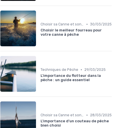
•
Choisir sa Canne et son Équipement
30/03/2025
Choisir le meilleur fourreau pour
votre canne à pêche
•
Techniques de Pêche
29/03/2025
L'importance du flotteur dans la
pêche : un guide essentiel
•
Choisir sa Canne et son Équipement
28/03/2025
L'importance d'un couteau de pêche
bien choisi