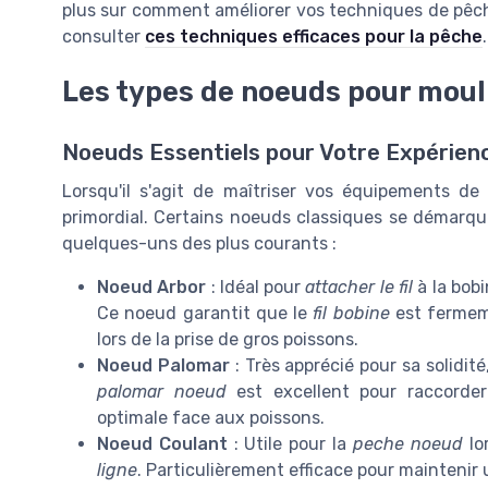
plus sur comment améliorer vos techniques de pêch
consulter
ces techniques efficaces pour la pêche
.
Les types de noeuds pour mouli
Noeuds Essentiels pour Votre Expérien
Lorsqu'il s'agit de maîtriser vos équipements de
primordial. Certains noeuds classiques se démarquent
quelques-uns des plus courants :
Noeud Arbor
: Idéal pour
attacher le fil
à la bob
Ce noeud garantit que le
fil bobine
est fermem
lors de la prise de gros poissons.
Noeud Palomar
: Très apprécié pour sa solidité
palomar noeud
est excellent pour raccorde
optimale face aux poissons.
Noeud Coulant
: Utile pour la
peche noeud
lo
ligne
. Particulièrement efficace pour maintenir