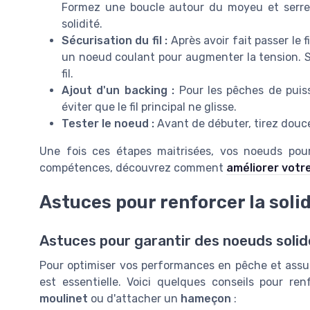
Formez une boucle autour du moyeu et serr
solidité.
Sécurisation du fil :
Après avoir fait passer le
un noeud coulant pour augmenter la tension. Se
fil.
Ajout d'un backing :
Pour les pêches de puissa
éviter que le fil principal ne glisse.
Tester le noeud :
Avant de débuter, tirez doucem
Une fois ces étapes maitrisées, vos noeuds pour
compétences, découvrez comment
améliorer votr
Astuces pour renforcer la soli
Astuces pour garantir des noeuds solid
Pour optimiser vos performances en pêche et assure
est essentielle. Voici quelques conseils pour re
moulinet
ou d'attacher un
hameçon
: