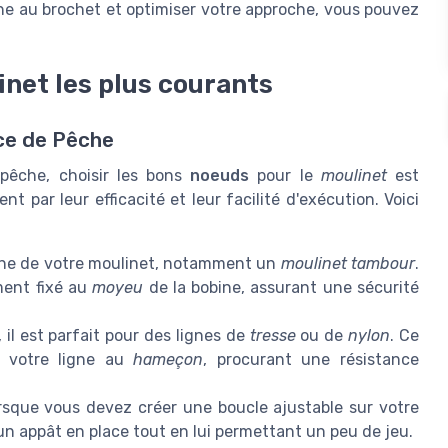
e au brochet et optimiser votre approche, vous pouvez
net les plus courants
ce de Pêche
 pêche, choisir les bons
noeuds
pour le
moulinet
est
 par leur efficacité et leur facilité d'exécution. Voici
ine de votre moulinet, notamment un
moulinet tambour
.
ent fixé au
moyeu
de la bobine, assurant une sécurité
, il est parfait pour des lignes de
tresse
ou de
nylon
. Ce
r votre ligne au
hameçon
, procurant une résistance
rsque vous devez créer une boucle ajustable sur votre
 un appât en place tout en lui permettant un peu de jeu.