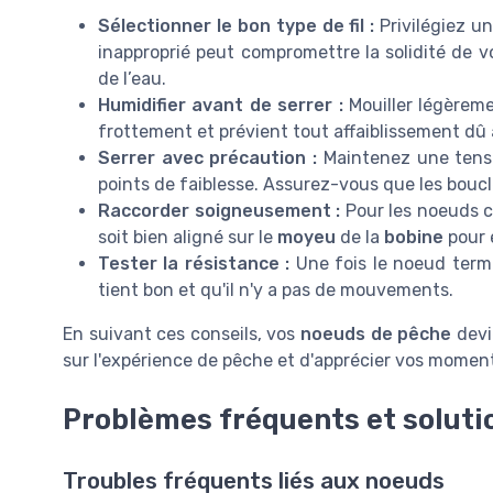
Sélectionner le bon type de fil :
Privilégiez u
inapproprié peut compromettre la solidité de vo
de l’eau.
Humidifier avant de serrer :
Mouiller légèrem
frottement et prévient tout affaiblissement dû à
Serrer avec précaution :
Maintenez une tensi
points de faiblesse. Assurez-vous que les bouc
Raccorder soigneusement :
Pour les noeuds 
soit bien aligné sur le
moyeu
de la
bobine
pour 
Tester la résistance :
Une fois le noeud termi
tient bon et qu'il n'y a pas de mouvements.
En suivant ces conseils, vos
noeuds de pêche
devi
sur l'expérience de pêche et d'apprécier vos moment
Problèmes fréquents et soluti
Troubles fréquents liés aux noeuds