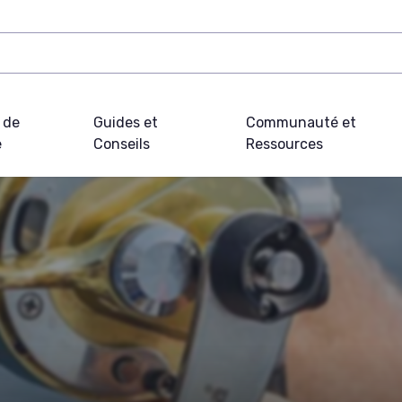
 de
Guides et
Communauté et
e
Conseils
Ressources