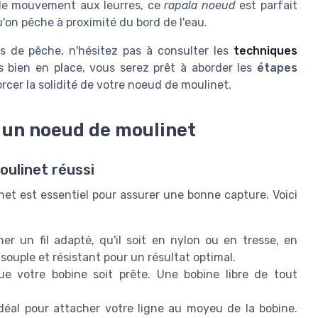
 de mouvement aux leurres, ce
rapala noeud
est parfait
u'on pêche à proximité du bord de l'eau.
s de pêche, n'hésitez pas à consulter les
techniques
s bien en place, vous serez prêt à aborder les
étapes
rcer la solidité de votre noeud de moulinet.
r un noeud de moulinet
oulinet réussi
net est essentiel pour assurer une bonne capture. Voici
 un fil adapté, qu'il soit en nylon ou en tresse, en
 souple et résistant pour un résultat optimal.
 votre bobine soit prête. Une bobine libre de tout
éal pour attacher votre ligne au moyeu de la bobine.