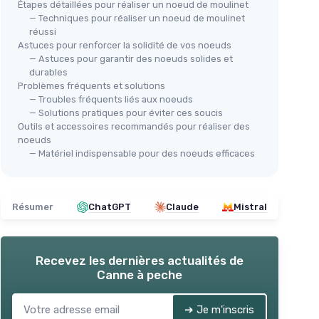
Étapes détaillées pour réaliser un noeud de moulinet
— Techniques pour réaliser un noeud de moulinet
réussi
Astuces pour renforcer la solidité de vos noeuds
— Astuces pour garantir des noeuds solides et
durables
Problèmes fréquents et solutions
— Troubles fréquents liés aux noeuds
— Solutions pratiques pour éviter ces soucis
Outils et accessoires recommandés pour réaliser des
noeuds
— Matériel indispensable pour des noeuds efficaces
Résumer
ChatGPT
Claude
Mistral
Recevez les dernières actualités de
Canne à peche
➔ Je m'inscris