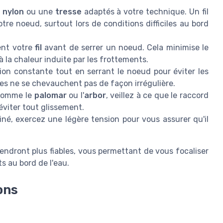
n
nylon
ou une
tresse
adaptés à votre technique. Un fil
tre noeud, surtout lors de conditions difficiles au bord
ent votre
fil
avant de serrer un noeud. Cela minimise le
 la chaleur induite par les frottements.
on constante tout en serrant le noeud pour éviter les
les ne se chevauchent pas de façon irrégulière.
comme le
palomar
ou l'
arbor
, veillez à ce que le raccord
éviter tout glissement.
né, exercez une légère tension pour vous assurer qu'il
endront plus fiables, vous permettant de vous focaliser
s au bord de l'eau.
ons