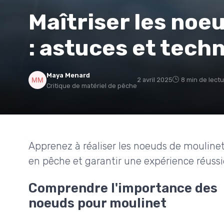
Maîtriser les noe
: astuces et tech
Maya Menard
2 avril 2025
8 min de lect
Critique de matériel de pêche
Apprenez à réaliser les noeuds de mouline
en pêche et garantir une expérience réussi
Comprendre l'importance des
noeuds pour moulinet