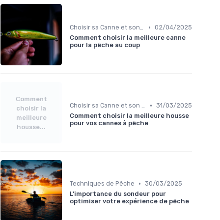
•
Choisir sa Canne et son Équipement
02/04/2025
Comment choisir la meilleure canne
pour la pêche au coup
Comment
•
Choisir sa Canne et son Équipement
31/03/2025
choisir la
Comment choisir la meilleure housse
meilleure
pour vos cannes à pêche
housse...
•
Techniques de Pêche
30/03/2025
L'importance du sondeur pour
optimiser votre expérience de pêche