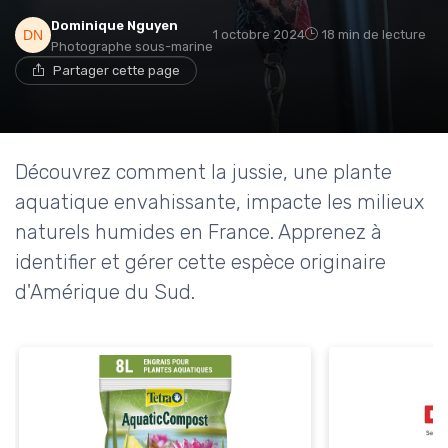
Dominique Nguyen
1 octobre 2024
18 min de lecture
Photographe sous-marine
Partager cette page
Découvrez comment la jussie, une plante
aquatique envahissante, impacte les milieux
naturels humides en France. Apprenez à
identifier et gérer cette espèce originaire
d'Amérique du Sud.