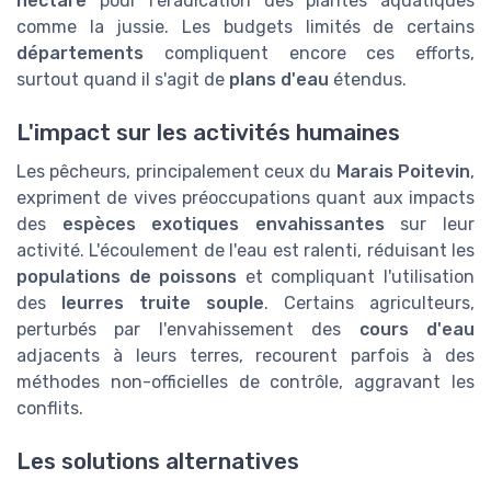
hectare
pour l'éradication des plantes aquatiques
comme la jussie. Les budgets limités de certains
départements
compliquent encore ces efforts,
surtout quand il s'agit de
plans d'eau
étendus.
L'impact sur les activités humaines
Les pêcheurs, principalement ceux du
Marais Poitevin
,
expriment de vives préoccupations quant aux impacts
des
espèces exotiques envahissantes
sur leur
activité. L'écoulement de l'eau est ralenti, réduisant les
populations de poissons
et compliquant l'utilisation
des
leurres truite souple
. Certains agriculteurs,
perturbés par l'envahissement des
cours d'eau
adjacents à leurs terres, recourent parfois à des
méthodes non-officielles de contrôle, aggravant les
conflits.
Les solutions alternatives