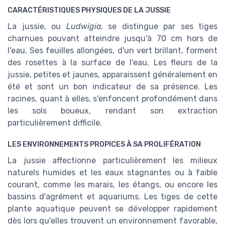
CARACTÉRISTIQUES PHYSIQUES DE LA JUSSIE
La jussie, ou
Ludwigia
, se distingue par ses tiges
charnues pouvant atteindre jusqu'à 70 cm hors de
l'eau. Ses feuilles allongées, d'un vert brillant, forment
des rosettes à la surface de l'eau. Les fleurs de la
jussie, petites et jaunes, apparaissent généralement en
été et sont un bon indicateur de sa présence. Les
racines, quant à elles, s'enfoncent profondément dans
les sols boueux, rendant son extraction
particulièrement difficile.
LES ENVIRONNEMENTS PROPICES À SA PROLIFÉRATION
La jussie affectionne particulièrement les milieux
naturels humides et les eaux stagnantes ou à faible
courant, comme les marais, les étangs, ou encore les
bassins d'agrément et aquariums. Les tiges de cette
plante aquatique peuvent se développer rapidement
dès lors qu'elles trouvent un environnement favorable,