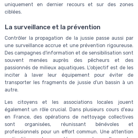
uniquement en dernier recours et sur des zones
ciblées.
La surveillance et la prévention
Contrôler la propagation de la jussie passe aussi par
une surveillance accrue et une prévention rigoureuse.
Des campagnes d'information et de sensibilisation sont
souvent menées auprès des pêcheurs et des
passionnés de milieux aquatiques. L'objectif est de les
inciter à laver leur équipement pour éviter de
transporter les fragments de jussie d'un bassin à un
autre.
Les citoyens et les associations locales jouent
également un rôle crucial. Dans plusieurs cours d'eau
en France, des opérations de nettoyage collectives
sont organisées, réunissant bénévoles et
professionnels pour un effort commun. Une attention