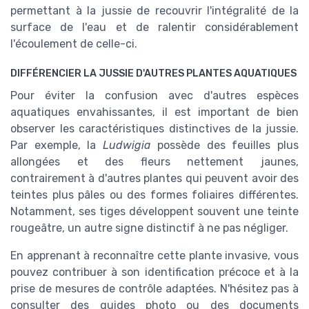
permettant à la jussie de recouvrir l'intégralité de la
surface de l'eau et de ralentir considérablement
l'écoulement de celle-ci.
DIFFÉRENCIER LA JUSSIE D'AUTRES PLANTES AQUATIQUES
Pour éviter la confusion avec d'autres espèces
aquatiques envahissantes, il est important de bien
observer les caractéristiques distinctives de la jussie.
Par exemple, la
Ludwigia
possède des feuilles plus
allongées et des fleurs nettement jaunes,
contrairement à d'autres plantes qui peuvent avoir des
teintes plus pâles ou des formes foliaires différentes.
Notamment, ses tiges développent souvent une teinte
rougeâtre, un autre signe distinctif à ne pas négliger.
En apprenant à reconnaître cette plante invasive, vous
pouvez contribuer à son identification précoce et à la
prise de mesures de contrôle adaptées. N'hésitez pas à
consulter des guides photo ou des documents