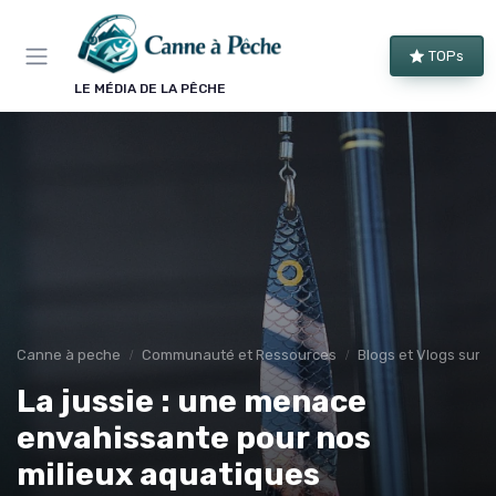
Panneau de gestion des cookies
TOPs
LE MÉDIA DE LA PÊCHE
Canne à peche
Communauté et Ressources
Blogs et Vlogs sur l
La jussie : une menace
envahissante pour nos
milieux aquatiques