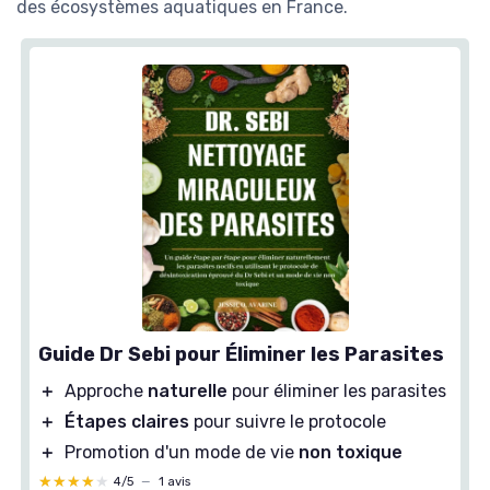
des écosystèmes aquatiques en France.
Guide Dr Sebi pour Éliminer les Parasites
＋
Approche
naturelle
pour éliminer les parasites
＋
Étapes claires
pour suivre le protocole
＋
Promotion d'un mode de vie
non toxique
★★★★★
★★★★★
4/5
—
1 avis