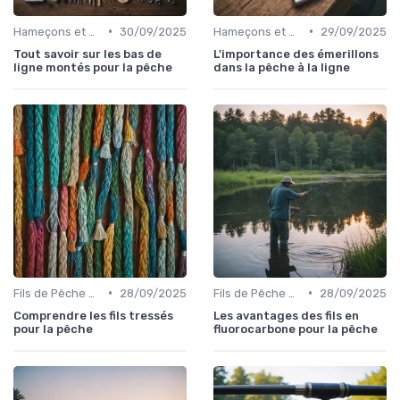
•
•
Hameçons et Montages
30/09/2025
Hameçons et Montages
29/09/2025
Tout savoir sur les bas de
L'importance des émerillons
ligne montés pour la pêche
dans la pêche à la ligne
•
•
Fils de Pêche et Tresses
28/09/2025
Fils de Pêche et Tresses
28/09/2025
Comprendre les fils tressés
Les avantages des fils en
pour la pêche
fluorocarbone pour la pêche