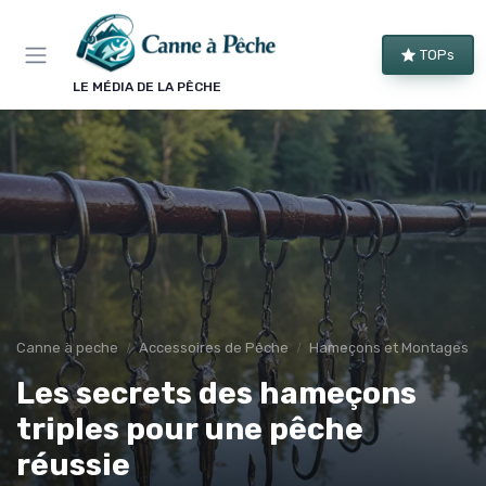
Panneau de gestion des cookies
TOPs
LE MÉDIA DE LA PÊCHE
Canne à peche
Accessoires de Pêche
Hameçons et Montages
Les secrets des hameçons
triples pour une pêche
réussie