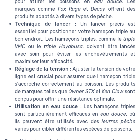
pour attirer les poissons en
eau douce
. Les
marques comme
Fox Rage
et
Decoy
offrent des
produits adaptés à divers types de pêche.
Technique de lancer :
Un lancer précis est
essentiel pour positionner votre hameçon triple au
bon endroit. Les hameçons triples, comme le
triple
VMC
ou le
triple Hayabusa
, doivent être lancés
avec soin pour éviter les enchevêtrements et
maximiser leur efficacité.
Réglage de la tension :
Ajuster la tension de votre
ligne est crucial pour assurer que l'hameçon triple
s'accroche correctement au poisson. Les produits
de marques telles que
Owner STX
et
Ken Claw
sont
conçus pour offrir une résistance optimale.
Utilisation en eau douce :
Les hameçons triples
sont particulièrement efficaces en
eau douce
, où
ils peuvent être utilisés avec des
leurres pêche
variés pour cibler différentes espèces de poissons.