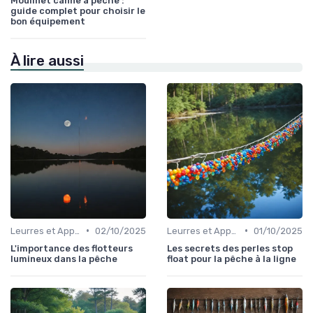
Moulinet canne à pêche :
guide complet pour choisir le
bon équipement
À lire aussi
•
•
Leurres et Appâts
02/10/2025
Leurres et Appâts
01/10/2025
L'importance des flotteurs
Les secrets des perles stop
lumineux dans la pêche
float pour la pêche à la ligne