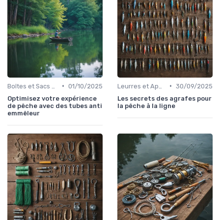
•
•
Boîtes et Sacs de Rangement
01/10/2025
Leurres et Appâts
30/09/2025
Optimisez votre expérience
Les secrets des agrafes pour
de pêche avec des tubes anti
la pêche à la ligne
emmêleur