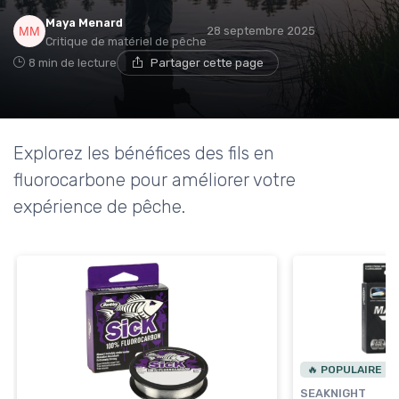
Maya Menard
28 septembre 2025
Critique de matériel de pêche
8 min de lecture
Partager cette page
Explorez les bénéfices des fils en
fluorocarbone pour améliorer votre
expérience de pêche.
🔥 POPULAIRE
SEAKNIGHT