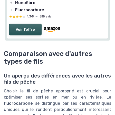
＋
Monofibre
＋
Fluorocarbure
★★★★★
★★★★★
4,3/5
—
658 avis
Voir l'offre
Comparaison avec d'autres
types de fils
Un aperçu des différences avec les autres
fils de pêche
Choisir le fil de pêche approprié est crucial pour
optimiser ses sorties en mer ou en rivière. Le
fluorocarbone
se distingue par ses caractéristiques
uniques qui le rendent particulièrement intéressant