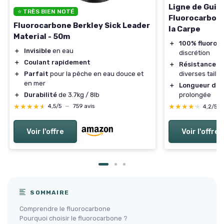
Ligne de Guida
⭐ TRÈS BIEN NOTÉ
Fluorocarbon
Fluorocarbone Berkley Sick Leader
la Carpe
Material - 50m
＋
100% fluoroc
＋
Invisible
en eau
discrétion
＋
Coulant rapidement
＋
Résistance de
＋
Parfait
pour la pêche en eau douce et
diverses taill
en mer
＋
Longueur de
＋
Durabilité
de 3.7kg / 8lb
prolongée
★★★★★
★★★★★
★★★★★
★★★★★
4,5/5
—
759 avis
4,2/5
Voir l'offre
Voir l'offre
SOMMAIRE
Comprendre le fluorocarbone
Pourquoi choisir le fluorocarbone ?