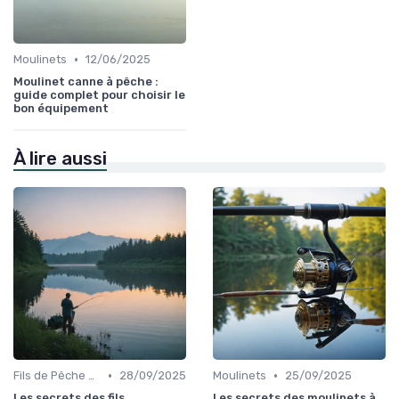
•
Moulinets
12/06/2025
Moulinet canne à pêche :
guide complet pour choisir le
bon équipement
À lire aussi
•
•
Fils de Pêche et Tresses
28/09/2025
Moulinets
25/09/2025
Les secrets des fils
Les secrets des moulinets à