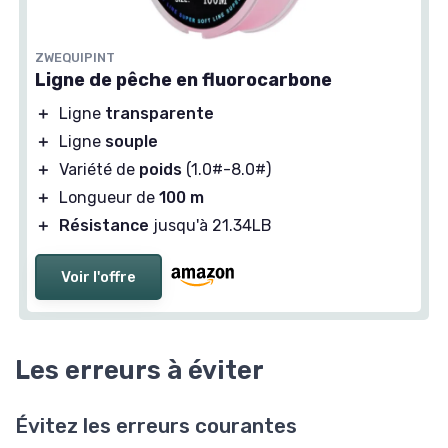
ZWEQUIPINT
Ligne de pêche en fluorocarbone
＋
Ligne
transparente
＋
Ligne
souple
＋
Variété de
poids
(1.0#-8.0#)
＋
Longueur de
100 m
＋
Résistance
jusqu'à 21.34LB
Voir l'offre
Les erreurs à éviter
Évitez les erreurs courantes