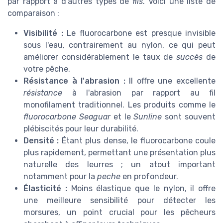
par rapport à d'autres types de
fils
. Voici une liste de
comparaison :
Visibilité :
Le fluorocarbone est presque invisible
sous l'eau, contrairement au nylon, ce qui peut
améliorer considérablement le taux de
succès
de
votre pêche.
Résistance à l'abrasion :
Il offre une excellente
résistance
à l'abrasion par rapport au fil
monofilament traditionnel. Les produits comme le
fluorocarbone Seaguar
et le
Sunline
sont souvent
plébiscités pour leur durabilité.
Densité :
Étant plus dense, le fluorocarbone coule
plus rapidement, permettant une présentation plus
naturelle des leurres ; un atout important
notamment pour la
peche
en profondeur.
Élasticité :
Moins élastique que le nylon, il offre
une meilleure sensibilité pour détecter les
morsures, un point crucial pour les pêcheurs