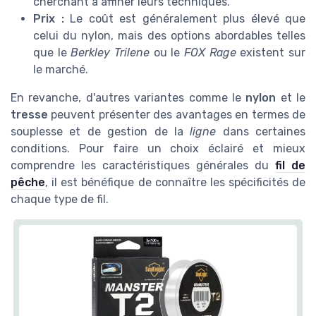
cherchant à affiner leurs techniques.
Prix :
Le coût est généralement plus élevé que
celui du nylon, mais des options abordables telles
que le
Berkley Trilene
ou le
FOX Rage
existent sur
le marché.
En revanche, d'autres variantes comme le
nylon
et le
tresse
peuvent présenter des avantages en termes de
souplesse et de gestion de la
ligne
dans certaines
conditions. Pour faire un choix éclairé et mieux
comprendre les caractéristiques générales du
fil de
pêche
, il est bénéfique de connaître les spécificités de
chaque type de fil.