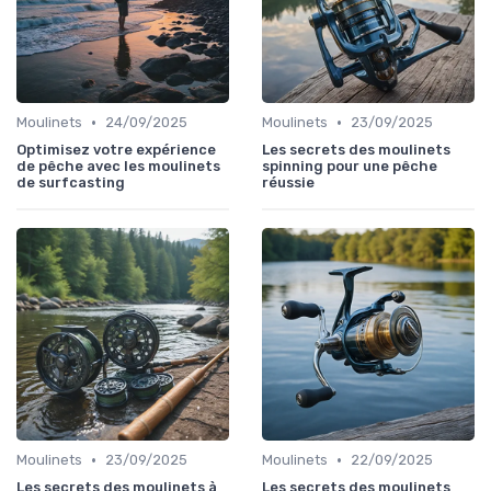
•
•
Moulinets
24/09/2025
Moulinets
23/09/2025
Optimisez votre expérience
Les secrets des moulinets
de pêche avec les moulinets
spinning pour une pêche
de surfcasting
réussie
•
•
Moulinets
23/09/2025
Moulinets
22/09/2025
Les secrets des moulinets à
Les secrets des moulinets