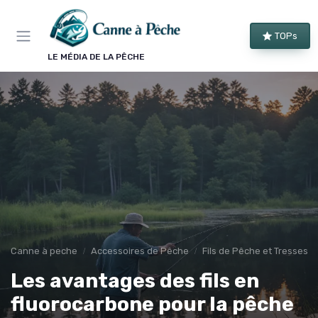
Panneau de gestion des cookies
TOPs
LE MÉDIA DE LA PÊCHE
Canne à peche
Accessoires de Pêche
Fils de Pêche et Tresses
Les avantages des fils en
fluorocarbone pour la pêche