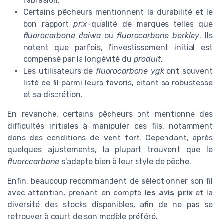
l'abrasion.
Certains pêcheurs mentionnent la durabilité et le
bon rapport
prix
-qualité de marques telles que
fluorocarbone daiwa
ou
fluorocarbone berkley
. Ils
notent que parfois, l'investissement initial est
compensé par la longévité du
produit
.
Les utilisateurs de
fluorocarbone ygk
ont souvent
listé ce fil parmi leurs favoris, citant sa robustesse
et sa discrétion.
En revanche, certains pêcheurs ont mentionné des
difficultés initiales à manipuler ces fils, notamment
dans des conditions de vent fort. Cependant, après
quelques ajustements, la plupart trouvent que le
fluorocarbone
s'adapte bien à leur style de pêche.
Enfin, beaucoup recommandent de sélectionner son fil
avec attention, prenant en compte
les avis prix
et la
diversité des stocks disponibles, afin de ne pas se
retrouver à court de son modèle préféré.