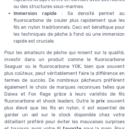
ou des structures sous-marines.
Immersion rapide
: Sa densité permet au
fluorocarbone de couler plus rapidement que les
fils en nylon traditionnels. Ceci est bénéfique pour
les techniques de pêche à fond où une immersion
rapide est cruciale.
Pour les amateurs de pêche qui misent sur la qualité,
investir dans un produit comme le fluorocarbone
Seaguar ou le fluorocarbone YGK, bien que souvent
plus coûteux, peut véritablement faire la différence en
termes de succès. De nombreux pêcheurs préfèrent
également le choix de marques reconnues telles que
Daiwa et Fox Rage grâce à leurs variétés de fils
fluorocarbone et shock leaders. Outre le
prix
souvent
plus élevé que les fils en nylon, il est essentiel de
garder un œil sur le stock disponible chez votre
détaillant préféré pour éviter les mauvaises surprises
et toujours avoir votre fil
favorite
sous la main. Pour