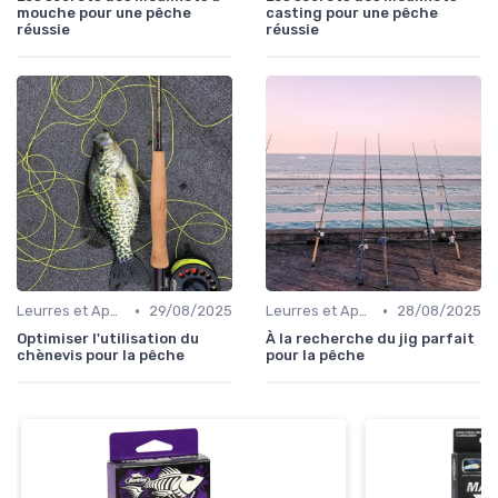
mouche pour une pêche
casting pour une pêche
réussie
réussie
•
•
Leurres et Appâts
29/08/2025
Leurres et Appâts
28/08/2025
Optimiser l'utilisation du
À la recherche du jig parfait
chènevis pour la pêche
pour la pêche