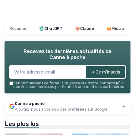
Résumer
ChatGPT
Claude
Mistral
Recevez les dernières actualités de
Canne à peche
➔ Je m'inscris
*
En remplissant ce formulaire, j’accepte d’être contacté(e) à
des fins commerciales par Canne à peche et ses partenaires.
Canne à peche
Ajoutez-nous à vos sources préférées sur Google
Les plus lus