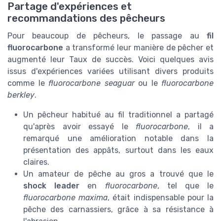
Partage d'expériences et
recommandations des pêcheurs
Pour beaucoup de pêcheurs, le passage au
fil
fluorocarbone
a transformé leur manière de pêcher et
augmenté leur Taux de succès. Voici quelques avis
issus d'expériences variées utilisant divers produits
comme le
fluorocarbone seaguar
ou le
fluorocarbone
berkley
.
Un pêcheur habitué au fil traditionnel a partagé
qu'après avoir essayé le
fluorocarbone
, il a
remarqué une amélioration notable dans la
présentation des appâts, surtout dans les eaux
claires.
Un amateur de pêche au gros a trouvé que le
shock leader
en
fluorocarbone
, tel que le
fluorocarbone maxima
, était indispensable pour la
pêche des carnassiers, grâce à sa résistance à