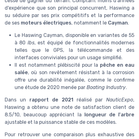
cesse de gagner du terrain. Comptant moins d'années
d'expérience que son principal concurrent, Haswing a
su séduire par ses prix compétitifs et la performance
de ses
moteurs électriques
, notamment le
Cayman
.
Le Haswing Cayman, disponible en variantes de 55
à 80
lbs
, est équipé de fonctionnalités modernes
telles que le GPS, la télécommande et des
interfaces conviviales pour un usage simplifié.
Il est notamment plébiscité pour la
pêche en eau
salée
, où son revêtement résistant à la corrosion
offre une durabilité inégalée, comme le confirme
une étude de 2020 menée par
Boating Industry
.
Dans un
rapport de 2021
réalisé par
NauticExpo
,
Haswing a obtenu une note de satisfaction client de
8.5/10, beaucoup appréciant la
longueur de l'arbre
ajustable et la puissance stable de ces modèles.
Pour retrouver une comparaison plus exhaustive des