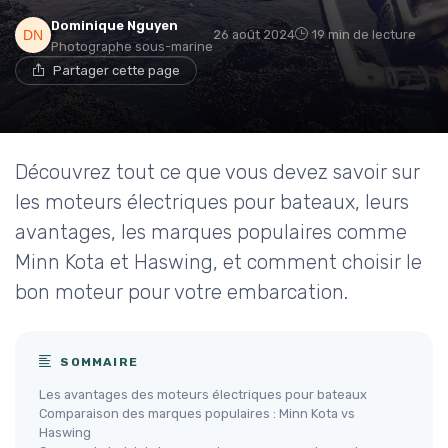
Dominique Nguyen
26 août 2024
19 min de lecture
Photographe sous-marine
Partager cette page
Découvrez tout ce que vous devez savoir sur
les moteurs électriques pour bateaux, leurs
avantages, les marques populaires comme
Minn Kota et Haswing, et comment choisir le
bon moteur pour votre embarcation.
SOMMAIRE
Les avantages des moteurs électriques pour bateaux
Comparaison des marques populaires : Minn Kota vs
Haswing