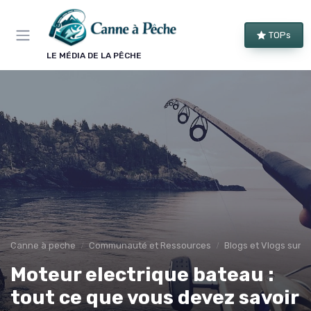
Panneau de gestion des cookies
TOPs
LE MÉDIA DE LA PÊCHE
Canne à peche
Communauté et Ressources
Blogs et Vlogs sur l
Moteur electrique bateau :
tout ce que vous devez savoir