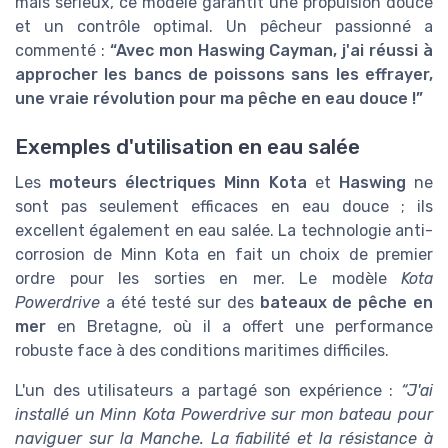
mais sérieux, ce modèle garantit une propulsion douce
et un contrôle optimal. Un pêcheur passionné a
commenté :
“Avec mon Haswing Cayman, j'ai réussi à
approcher les bancs de poissons sans les effrayer,
une vraie révolution pour ma pêche en eau douce !”
Exemples d'utilisation en eau salée
Les
moteurs électriques Minn Kota
et
Haswing
ne
sont pas seulement efficaces en eau douce ; ils
excellent également en eau salée. La technologie anti-
corrosion de Minn Kota en fait un choix de premier
ordre pour les sorties en mer. Le modèle
Kota
Powerdrive
a été testé sur des
bateaux de pêche en
mer
en Bretagne, où il a offert une performance
robuste face à des conditions maritimes difficiles.
L'un des utilisateurs a partagé son expérience :
“J'ai
installé un Minn Kota Powerdrive sur mon bateau pour
naviguer sur la Manche. La fiabilité et la résistance à