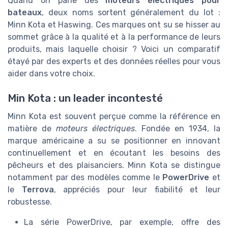
Quand on parle des
moteurs électriques pour
bateaux
, deux noms sortent généralement du lot :
Minn Kota et Haswing. Ces marques ont su se hisser au
sommet grâce à la qualité et à la performance de leurs
produits, mais laquelle choisir ? Voici un comparatif
étayé par des experts et des données réelles pour vous
aider dans votre choix.
Min Kota : un leader incontesté
Minn Kota est souvent perçue comme la référence en
matière de
moteurs électriques
. Fondée en 1934, la
marque américaine a su se positionner en innovant
continuellement et en écoutant les besoins des
pêcheurs et des plaisanciers. Minn Kota se distingue
notamment par des modèles comme le
PowerDrive
et
le
Terrova
, appréciés pour leur fiabilité et leur
robustesse.
La série PowerDrive, par exemple, offre des