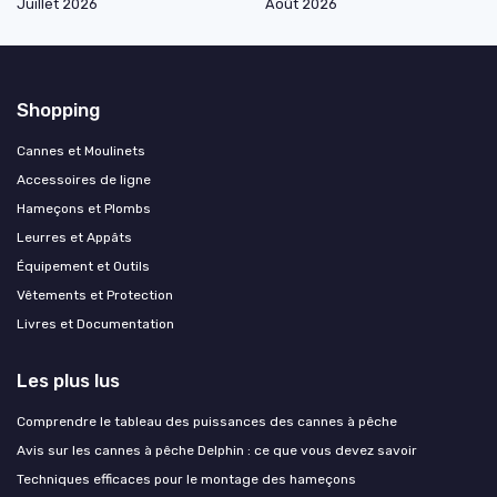
Juillet 2026
Août 2026
Shopping
Cannes et Moulinets
Accessoires de ligne
Hameçons et Plombs
Leurres et Appâts
Équipement et Outils
Vêtements et Protection
Livres et Documentation
Les plus lus
Comprendre le tableau des puissances des cannes à pêche
Avis sur les cannes à pêche Delphin : ce que vous devez savoir
Techniques efficaces pour le montage des hameçons