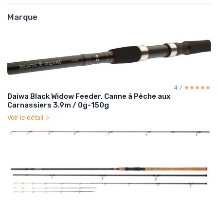
Marque
4.7
☆☆☆☆☆
★★★★★
Daiwa Black Widow Feeder, Canne à Pêche aux
Carnassiers 3.9m / 0g-150g
Voir le détail