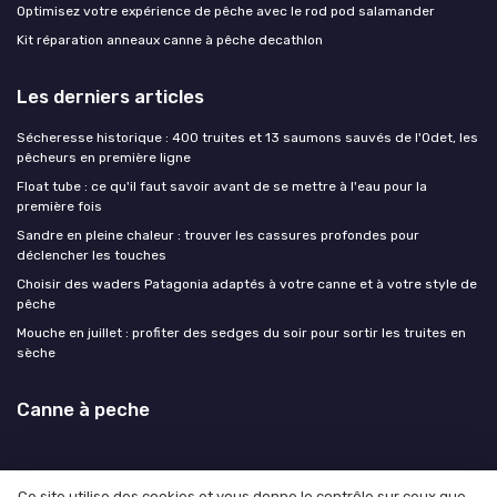
Optimisez votre expérience de pêche avec le rod pod salamander
Kit réparation anneaux canne à pêche decathlon
Les derniers articles
Sécheresse historique : 400 truites et 13 saumons sauvés de l'Odet, les
pêcheurs en première ligne
Float tube : ce qu'il faut savoir avant de se mettre à l'eau pour la
première fois
Sandre en pleine chaleur : trouver les cassures profondes pour
déclencher les touches
Choisir des waders Patagonia adaptés à votre canne et à votre style de
pêche
Mouche en juillet : profiter des sedges du soir pour sortir les truites en
sèche
Canne à peche
Ce site utilise des cookies et vous donne le contrôle sur ceux que