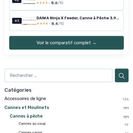
#2
8.6
/10
★★★★★
★★★★★
DAIWA Ninja X Feeder, Canne à Pêche 3.90m / 0-120g
#3
8.4
/10
★★★★★
★★★★★
Voir le comparatif complet →
Catégories
Accessoires de ligne
136
Cannes et Moulinets
191
Cannes à pêche
191
Cannes au coup
19
Cannes carpe