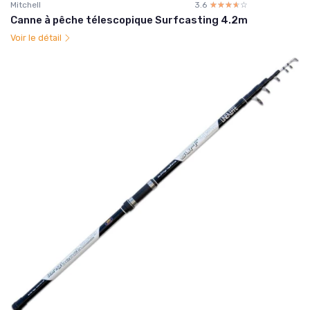
Mitchell
3.6
☆☆☆☆☆
★★★★★
Canne à pêche télescopique Surfcasting 4.2m
Voir le détail