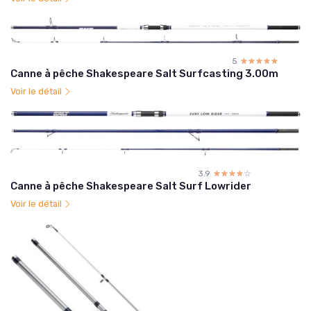
5
☆☆☆☆☆
★★★★★
Canne à pêche Shakespeare Salt Surfcasting 3.00m
Voir le détail
3.9
☆☆☆☆☆
★★★★★
Canne à pêche Shakespeare Salt Surf Lowrider
Voir le détail