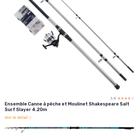
3.8
☆☆☆☆☆
★★★★★
Ensemble Canne à pêche et Moulinet Shakespeare Salt
Surf Slayer 4.20m
Voir le détail