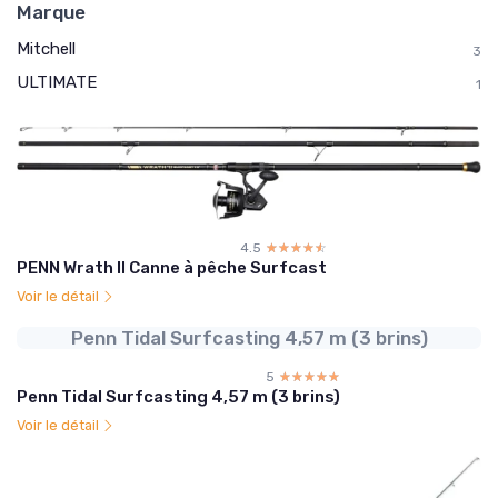
Marque
Mitchell
3
ULTIMATE
1
4.5
☆☆☆☆☆
★★★★★
PENN Wrath II Canne à pêche Surfcast
Voir le détail
Penn Tidal Surfcasting 4,57 m (3 brins)
5
☆☆☆☆☆
★★★★★
Penn Tidal Surfcasting 4,57 m (3 brins)
Voir le détail