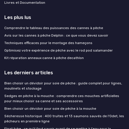
Livres et Documentation
Les plus lus
Comprendre le tableau des puissances des cannes à pêche
Avis sur les cannes à pêche Delphin : ce que vous devez savoir
Techniques efficaces pour le montage des hameçons
Optimisez votre expérience de pêche avec le rod pod salamander
Kit réparation anneaux canne à pêche decathlon
Les derniers articles
Bien choisir un dévidoir pour soie de pêche : guide complet pour lignes,
moulinets et stockage
Sedges en pêche à la mouche : comprendre ces mouches artificielles
pour mieux choisir sa canne et ses accessoires
Bien choisir un dévidoir pour soie de pêche à la mouche
Sécheresse historique : 400 truites et 13 saumons sauvés de l'Odet, les
pêcheurs en première ligne
Float tube : ce qu'il faut savoir avant de se mettre à l'eau pour la