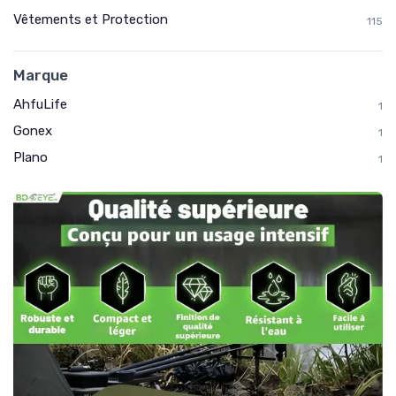
Vêtements et Protection
115
Marque
AhfuLife
1
Gonex
1
Plano
1