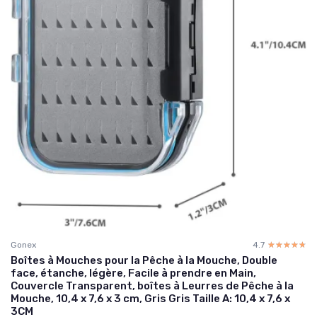
Gonex
4.7
☆☆☆☆☆
★★★★★
Boîtes à Mouches pour la Pêche à la Mouche, Double
face, étanche, légère, Facile à prendre en Main,
Couvercle Transparent, boîtes à Leurres de Pêche à la
Mouche, 10,4 x 7,6 x 3 cm, Gris Gris Taille A: 10,4 x 7,6 x
3CM