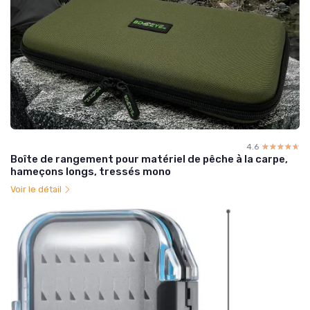
4.6
☆☆☆☆☆
★★★★★
Boîte de rangement pour matériel de pêche à la carpe,
hameçons longs, tressés mono
Voir le détail