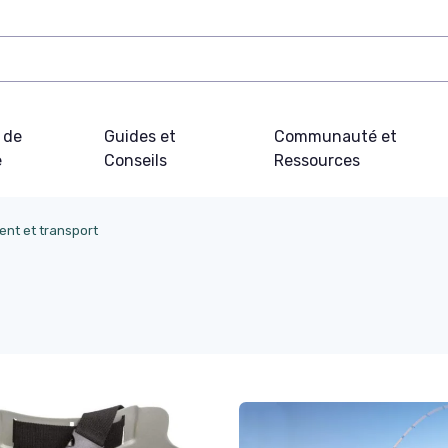
 de
Guides et
Communauté et
e
Conseils
Ressources
nt et transport