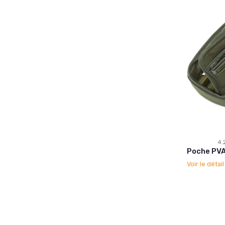
4.
Poche PVA
Voir le détai