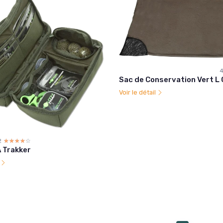
4
Sac de Conservation Vert L
Voir le détail
2
☆☆☆☆☆
★★★★★
 Trakker
l