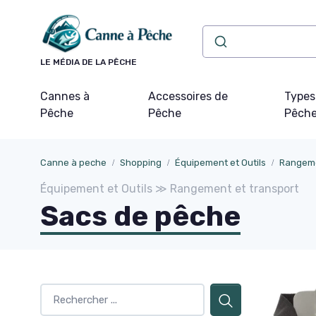
Panneau de gestion des cookies
LE MÉDIA DE LA PÊCHE
Cannes à
Accessoires de
Types
Pêche
Pêche
Pêch
Canne à peche
Shopping
Équipement et Outils
Rangeme
Équipement et Outils ≫ Rangement et transport
Sacs de pêche