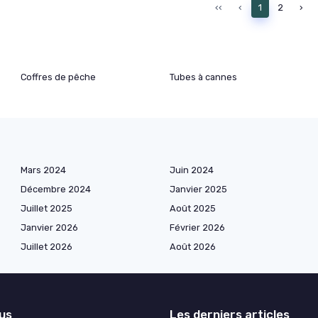
‹‹
‹
1
2
›
Coffres de pêche
Tubes à cannes
Mars 2024
Juin 2024
Décembre 2024
Janvier 2025
Juillet 2025
Août 2025
Janvier 2026
Février 2026
Juillet 2026
Août 2026
lus
Les derniers articles