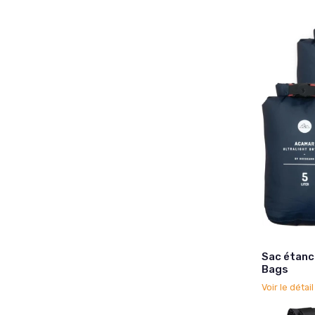
Sac étanc
Bags
Voir le détai