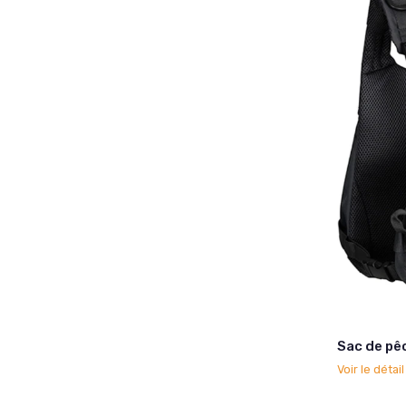
Sac de pê
Voir le détai