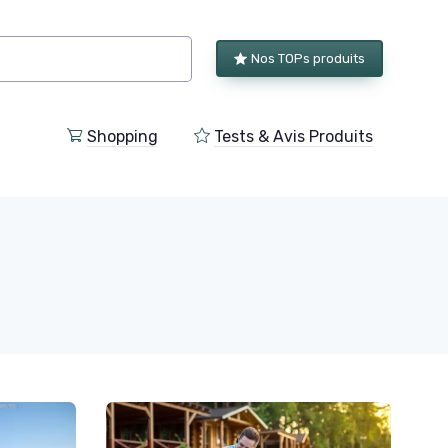
Nos TOPs produits
Shopping
Tests & Avis Produits