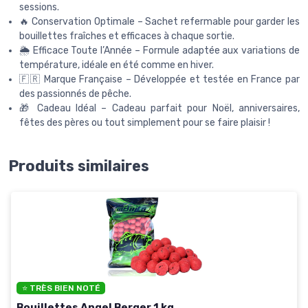
sessions.
🔥 Conservation Optimale – Sachet refermable pour garder les
bouillettes fraîches et efficaces à chaque sortie.
🌦️ Efficace Toute l’Année – Formule adaptée aux variations de
température, idéale en été comme en hiver.
🇫🇷 Marque Française – Développée et testée en France par
des passionnés de pêche.
🎁 Cadeau Idéal – Cadeau parfait pour Noël, anniversaires,
fêtes des pères ou tout simplement pour se faire plaisir !
Produits similaires
⭐ TRÈS BIEN NOTÉ
Bouillettes Angel Berger 1 kg