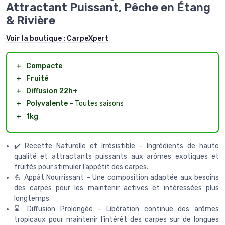
Attractant Puissant, Pêche en Étang
& Rivière
Voir la boutique :
CarpeXpert
＋
Compacte
＋
Fruité
＋
Diffusion 22h+
＋
Polyvalente
– Toutes saisons
＋
1kg
✔️ Recette Naturelle et Irrésistible – Ingrédients de haute
qualité et attractants puissants aux arômes exotiques et
fruités pour stimuler l’appétit des carpes.
💪 Appât Nourrissant – Une composition adaptée aux besoins
des carpes pour les maintenir actives et intéressées plus
longtemps.
⌛ Diffusion Prolongée – Libération continue des arômes
tropicaux pour maintenir l’intérêt des carpes sur de longues