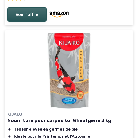
Voir l'offre
KIJAKO
Nourriture pour carpes koï Wheatgerm 3 kg
＋
Teneur élevée en germes de blé
＋
Idéale pour le Printemps et l'Automne