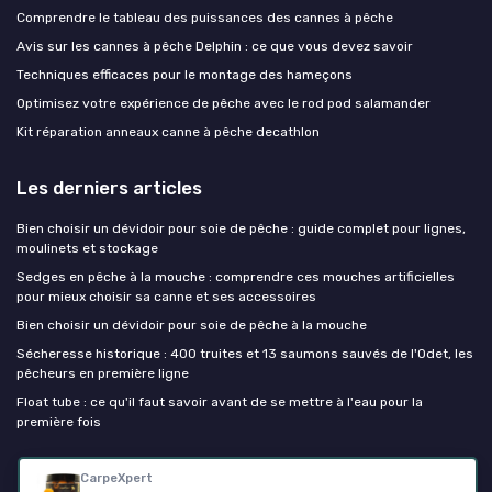
Comprendre le tableau des puissances des cannes à pêche
Avis sur les cannes à pêche Delphin : ce que vous devez savoir
Techniques efficaces pour le montage des hameçons
Optimisez votre expérience de pêche avec le rod pod salamander
Kit réparation anneaux canne à pêche decathlon
Les derniers articles
Bien choisir un dévidoir pour soie de pêche : guide complet pour lignes,
moulinets et stockage
Sedges en pêche à la mouche : comprendre ces mouches artificielles
pour mieux choisir sa canne et ses accessoires
Bien choisir un dévidoir pour soie de pêche à la mouche
Sécheresse historique : 400 truites et 13 saumons sauvés de l'Odet, les
pêcheurs en première ligne
Float tube : ce qu'il faut savoir avant de se mettre à l'eau pour la
première fois
Canne à peche
CarpeXpert