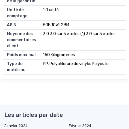
de la garantie
Unité de
1.0 unité
comptage
ASIN
B0FJQWLGBM
Moyenne des
3,0 3,0 sur 5 étoiles (1) 3,0 sur 5 étoiles
commentaires
client
Poids maximal
150 Kilogrammes
Type de
PP, Polychlorure de vinyle, Polyester
matériau
Les articles par date
Janvier 2024
Février 2024