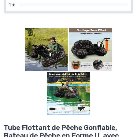
1 ★
Tube Flottant de Pêche Gonflable,
Bateau de Pêche en Forme U, avec