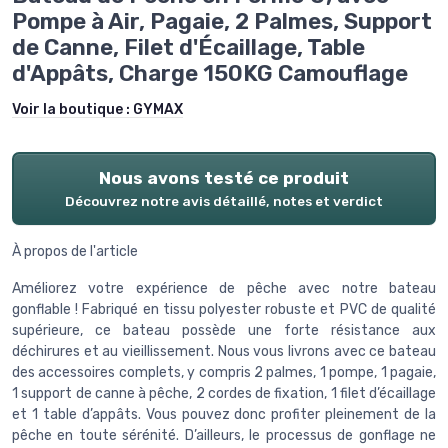
Pompe à Air, Pagaie, 2 Palmes, Support
de Canne, Filet d'Écaillage, Table
d'Appâts, Charge 150KG Camouflage
Voir la boutique :
GYMAX
Nous avons testé ce produit
Découvrez notre avis détaillé, notes et verdict
À propos de l'article
Améliorez votre expérience de pêche avec notre bateau
gonflable ! Fabriqué en tissu polyester robuste et PVC de qualité
supérieure, ce bateau possède une forte résistance aux
déchirures et au vieillissement. Nous vous livrons avec ce bateau
des accessoires complets, y compris 2 palmes, 1 pompe, 1 pagaie,
1 support de canne à pêche, 2 cordes de fixation, 1 filet d’écaillage
et 1 table d’appâts. Vous pouvez donc profiter pleinement de la
pêche en toute sérénité. D’ailleurs, le processus de gonflage ne