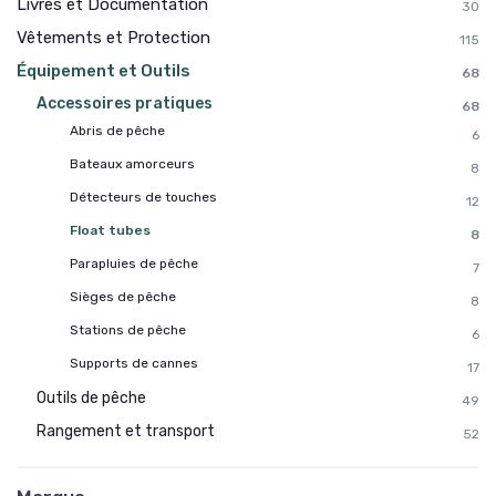
Livres et Documentation
30
Vêtements et Protection
115
Équipement et Outils
68
Accessoires pratiques
68
Abris de pêche
6
Bateaux amorceurs
8
Détecteurs de touches
12
Float tubes
8
Parapluies de pêche
7
Sièges de pêche
8
Stations de pêche
6
Supports de cannes
17
Outils de pêche
49
Rangement et transport
52