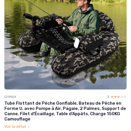
GYMAX
3
☆☆☆☆☆
★★★★★
Tube Flottant de Pêche Gonflable, Bateau de Pêche en
Forme U, avec Pompe à Air, Pagaie, 2 Palmes, Support de
Canne, Filet d'Écaillage, Table d'Appâts, Charge 150KG
Camouflage
Voir le détail