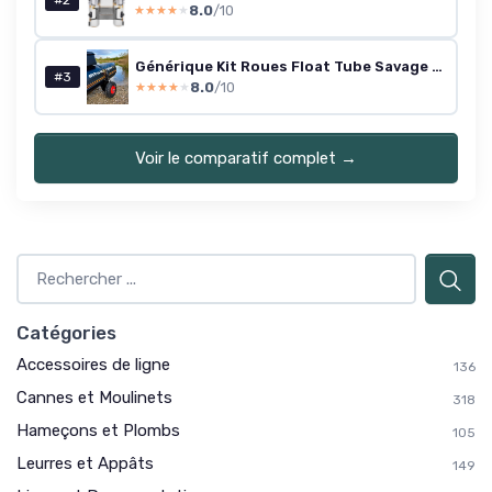
#2
8.0
/10
★★★★★
★★★★★
Générique Kit Roues Float Tube Savage Pro Motor 180
#3
8.0
/10
★★★★★
★★★★★
Voir le comparatif complet →
Catégories
Accessoires de ligne
136
Cannes et Moulinets
318
Hameçons et Plombs
105
Leurres et Appâts
149