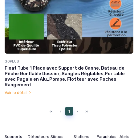
GOPLUS
Float Tube 1 Place avec Support de Canne, Bateau de
Pêche Gonflable Dossier, Sangles Réglables,Portable
avec Pagaie en Alu.,Pompe, Flotteur avec Poches
Rangement
Voir le détail
‹‹
‹
1
›
››
Supports
Détecteurs
Sièges
Stations
Parapluies
Abris