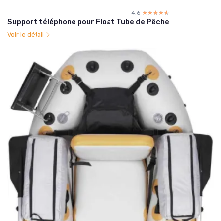
4.6
☆☆☆☆☆
★★★★★
Support téléphone pour Float Tube de Pêche
Voir le détail