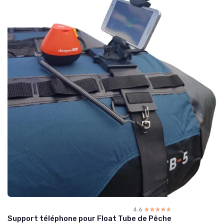
4.6
☆☆☆☆☆
★★★★★
Support téléphone pour Float Tube de Pêche