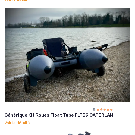
5
☆☆☆☆☆
★★★★★
Générique Kit Roues Float Tube FLTB9 CAPERLAN
Voir le détail