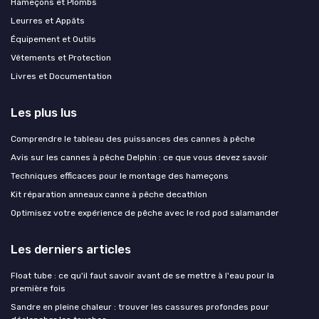
Hameçons et Plombs
Leurres et Appâts
Équipement et Outils
Vêtements et Protection
Livres et Documentation
Les plus lus
Comprendre le tableau des puissances des cannes à pêche
Avis sur les cannes à pêche Delphin : ce que vous devez savoir
Techniques efficaces pour le montage des hameçons
Kit réparation anneaux canne à pêche decathlon
Optimisez votre expérience de pêche avec le rod pod salamander
Les derniers articles
Float tube : ce qu'il faut savoir avant de se mettre à l'eau pour la
première fois
Sandre en pleine chaleur : trouver les cassures profondes pour