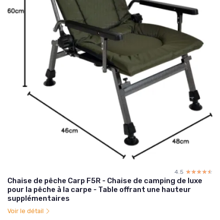
4.5
☆☆☆☆☆
★★★★★
Chaise de pêche Carp F5R - Chaise de camping de luxe
pour la pêche à la carpe - Table offrant une hauteur
supplémentaires
Voir le détail