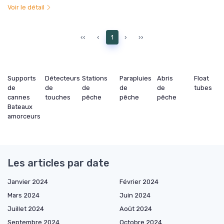
Voir le détail
‹‹
‹
1
›
››
Supports
Détecteurs
Stations
Parapluies
Abris
Float
de
de
de
de
de
tubes
cannes
touches
pêche
pêche
pêche
Bateaux
amorceurs
Les articles par date
Janvier 2024
Février 2024
Mars 2024
Juin 2024
Juillet 2024
Août 2024
Septembre 2024
Octobre 2024