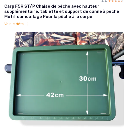
4.4
☆☆☆☆☆
★★★★★
Carp F5R ST/P Chaise de pêche avec hauteur
supplémentaire, tablette et support de canne à pêche
Motif camouflage Pour la pêche à la carpe
Voir le détail