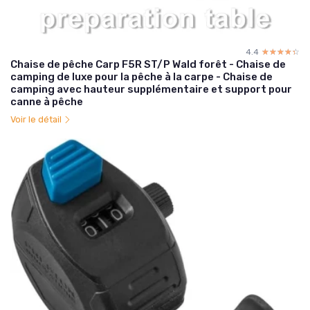
4.4
☆☆☆☆☆
★★★★★
Chaise de pêche Carp F5R ST/P Wald forêt - Chaise de
camping de luxe pour la pêche à la carpe - Chaise de
camping avec hauteur supplémentaire et support pour
canne à pêche
Voir le détail