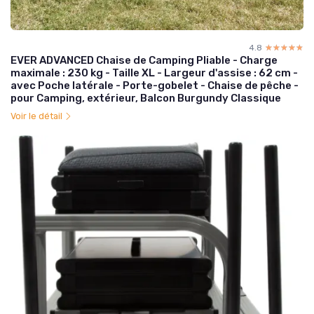
4.8
☆☆☆☆☆
★★★★★
EVER ADVANCED Chaise de Camping Pliable - Charge
maximale : 230 kg - Taille XL - Largeur d'assise : 62 cm -
avec Poche latérale - Porte-gobelet - Chaise de pêche -
pour Camping, extérieur, Balcon Burgundy Classique
Voir le détail