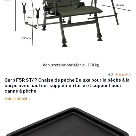
4.3
☆☆☆☆☆
★★★★★
Carp F5R ST/P Chaise de pêche Deluxe pour la pêche à la
carpe avec hauteur supplémentaire et support pour
canne à pêche
Voir le détail