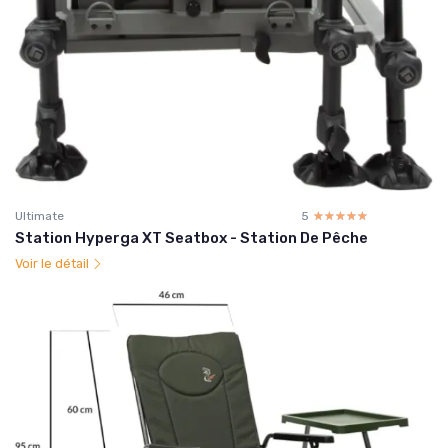
Ultimate
5
☆☆☆☆☆
★★★★★
Station Hyperga XT Seatbox - Station De Pêche
Voir le détail