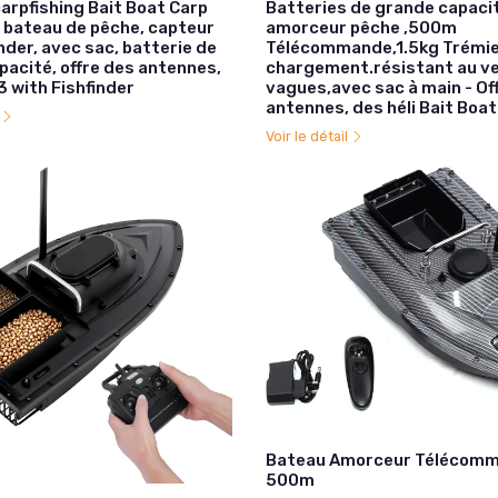
arpfishing Bait Boat Carp
Batteries de grande capaci
 bateau de pêche, capteur
amorceur pêche ,500m
nder, avec sac, batterie de
Télécommande,1.5kg Trémie
pacité, offre des antennes,
chargement.résistant au ve
3 with Fishfinder
vagues,avec sac à main - Of
antennes, des héli Bait Boat
l
Voir le détail
Bateau Amorceur Télécom
500m