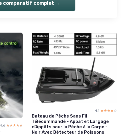
le comparatif complet →
4.1
☆☆☆☆☆
★★★★★
Bateau de Pêche Sans Fil
Télécommandé - Appât et Largage
4.6
☆☆☆☆☆
★★★★★
d'Appâts pour la Pêche à la Carpe -
h
Noir Avec Détecteur de Poissons