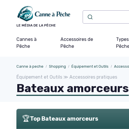
Panneau de gestion des cookies
LE MÉDIA DE LA PÊCHE
Cannes à
Accessoires de
Types
Pêche
Pêche
Pêch
Canne à peche
Shopping
Équipement et Outils
Accesso
Équipement et Outils ≫ Accessoires pratiques
Bateaux amorceurs
🏆
Top Bateaux amorceurs