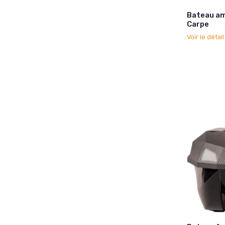
Bateau am
Carpe
Voir le détai