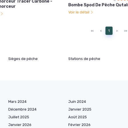
orceur Tracer Carbone -
Bombe Spod De Pêche Qutal
morceur
Voir le détail
l
‹‹
‹
1
›
››
Sièges de pêche
Stations de pêche
Mars 2024
Juin 2024
Décembre 2024
Janvier 2025
Juillet 2025
Août 2025
Janvier 2026
Février 2026