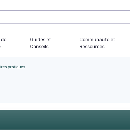
 de
Guides et
Communauté et
e
Conseils
Ressources
ires pratiques