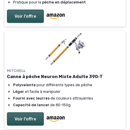
＋
Pratique pour la
pêche en déplacement
Voir l'offre
MITCHELL
Canne à pêche Neuron Mixte Adulte 390-T
＋
Polyvalente
pour différents types de pêche
＋
Léger
et facile à manipuler
＋
Fourni avec leurres
de couleurs attrayantes
＋
Capacité de lancer
de 80-150g
Voir l'offre