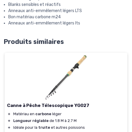
Blanks sensibles et réactifs
Anneaux anti-emmêlement légers LTS
Bon matériau carbone m24
Anneaux anti-emmêlement légers lts
Produits similaires
Canne à Pêche Télescopique YG027
＋
Matériau en
carbone
léger
＋
Longueur réglable
de 1.8 M à 2.7 M
＋
Idéale pour la
truite
et autres poissons