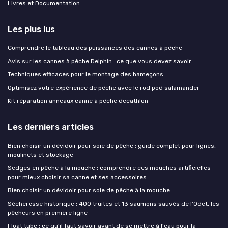
Livres et Documentation
Les plus lus
Comprendre le tableau des puissances des cannes à pêche
Avis sur les cannes à pêche Delphin : ce que vous devez savoir
Techniques efficaces pour le montage des hameçons
Optimisez votre expérience de pêche avec le rod pod salamander
Kit réparation anneaux canne à pêche decathlon
Les derniers articles
Bien choisir un dévidoir pour soie de pêche : guide complet pour lignes,
moulinets et stockage
Sedges en pêche à la mouche : comprendre ces mouches artificielles
pour mieux choisir sa canne et ses accessoires
Bien choisir un dévidoir pour soie de pêche à la mouche
Sécheresse historique : 400 truites et 13 saumons sauvés de l'Odet, les
pêcheurs en première ligne
Float tube : ce qu'il faut savoir avant de se mettre à l'eau pour la