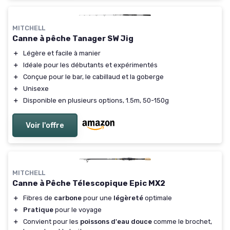
MITCHELL
Canne à pêche Tanager SW Jig
＋
Légère et facile à manier
＋
Idéale pour les débutants et expérimentés
＋
Conçue pour le bar, le cabillaud et la goberge
＋
Unisexe
＋
Disponible en plusieurs options, 1.5m, 50-150g
Voir l'offre
MITCHELL
Canne à Pêche Télescopique Epic MX2
＋
Fibres de
carbone
pour une
légèreté
optimale
＋
Pratique
pour le voyage
＋
Convient pour les
poissons d'eau douce
comme le brochet,