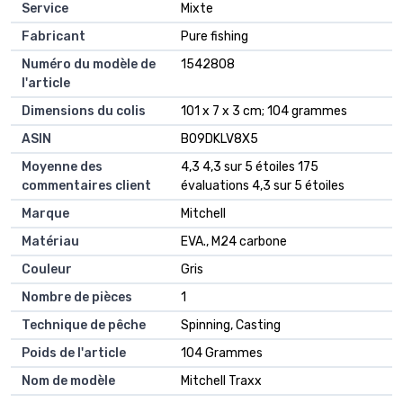
Service
‎Mixte
Fabricant
‎Pure fishing
Numéro du modèle de
‎1542808
l'article
Dimensions du colis
‎101 x 7 x 3 cm; 104 grammes
ASIN
‎B09DKLV8X5
Moyenne des
4,3 4,3 sur 5 étoiles 175
commentaires client
évaluations 4,3 sur 5 étoiles
Marque
Mitchell
Matériau
EVA., M24 carbone
Couleur
Gris
Nombre de pièces
1
Technique de pêche
Spinning, Casting
Poids de l'article
104 Grammes
Nom de modèle
Mitchell Traxx