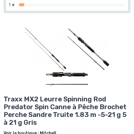
1 ★
Traxx MX2 Leurre Spinning Rod
Predator Spin Canne à Pêche Brochet
Perche Sandre Truite 1.83 m -5-21 g 5
à 21 g Gris
Voir la boutique :
Mitchell