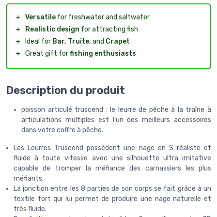
＋
Versatile
for freshwater and saltwater
＋
Realistic design
for attracting fish
＋
Ideal for
Bar, Truite,
and
Crapet
＋
Great gift for
fishing enthusiasts
Description du produit
poisson articulé truscend : le leurre de pêche à la traîne à
articulations multiples est l'un des meilleurs accessoires
dans votre coffre à pêche.
Les Leurres Truscend possèdent une nage en S réaliste et
fluide à toute vitesse avec une silhouette ultra imitative
capable de tromper la méfiance des carnassiers les plus
méfiants.
La jonction entre les 8 parties de son corps se fait grâce à un
textile fort qui lui permet de produire une nage naturelle et
très fluide.