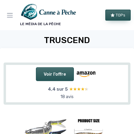
Panneau de gestion des cookies
TOPs
LE MÉDIA DE LA PÊCHE
TRUSCEND
Voir l'offre
4,4 sur 5
★★★★★
★★★★★
18 avis