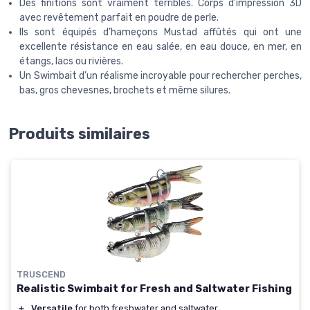
Des finitions sont vraiment terribles. Corps d'impression 3D
avec revêtement parfait en poudre de perle.
Ils sont équipés d’hameçons Mustad affûtés qui ont une
excellente résistance en eau salée, en eau douce, en mer, en
étangs, lacs ou rivières.
Un Swimbait d’un réalisme incroyable pour rechercher perches,
bas, gros chevesnes, brochets et même silures.
Produits similaires
TRUSCEND
Realistic Swimbait for Fresh and Saltwater Fishing
＋
Versatile
for both freshwater and saltwater