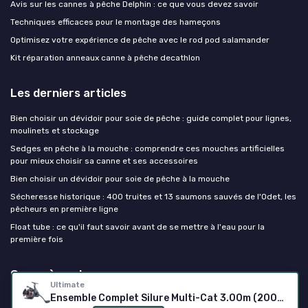
Avis sur les cannes à pêche Delphin : ce que vous devez savoir
Techniques efficaces pour le montage des hameçons
Optimisez votre expérience de pêche avec le rod pod salamander
Kit réparation anneaux canne à pêche decathlon
Les derniers articles
Bien choisir un dévidoir pour soie de pêche : guide complet pour lignes,
moulinets et stockage
Sedges en pêche à la mouche : comprendre ces mouches artificielles
pour mieux choisir sa canne et ses accessoires
Bien choisir un dévidoir pour soie de pêche à la mouche
Sécheresse historique : 400 truites et 13 saumons sauvés de l'Odet, les
pêcheurs en première ligne
Float tube : ce qu'il faut savoir avant de se mettre à l'eau pour la
première fois
Canne à peche
Ultimate
Ensemble Complet Silure Multi-Cat 3.00m (200g) - Ensembles Silure