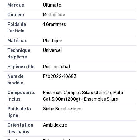
Marque
Ultimate
Couleur
Multicolore
Poids de
1 Grammes
l'article
Matériau
Plastique
Technique
Universel
de pêche
Espèce cible
Poisson-chat
Nom de
Ftb2022-10683
modèle
Composants
Ensemble Complet Silure Ultimate Multi-
inclus
Cat 3.00m (200g) - Ensembles Silure
Poids de la
Siehe Beschreibung
ligne
Orientation
Ambidextre
des mains