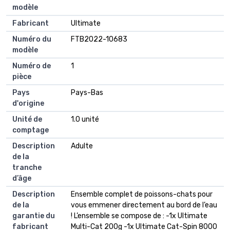
modèle
Fabricant
Ultimate
Numéro du
FTB2022-10683
modèle
Numéro de
1
pièce
Pays
Pays-Bas
d'origine
Unité de
1.0 unité
comptage
Description
Adulte
de la
tranche
d’âge
Description
Ensemble complet de poissons-chats pour
de la
vous emmener directement au bord de l’eau
garantie du
! L’ensemble se compose de : -1x Ultimate
fabricant
Multi-Cat 200g -1x Ultimate Cat-Spin 8000