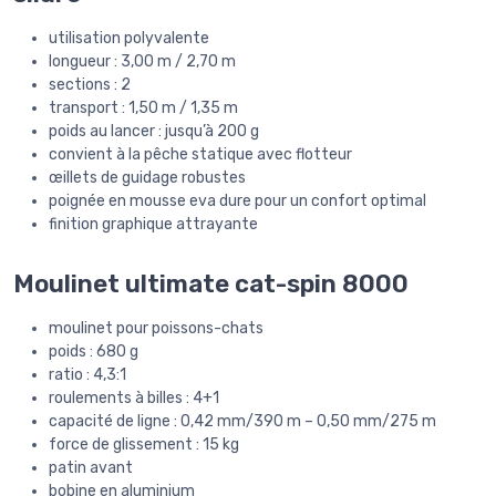
utilisation polyvalente
longueur : 3,00 m / 2,70 m
sections : 2
transport : 1,50 m / 1,35 m
poids au lancer : jusqu’à 200 g
convient à la pêche statique avec flotteur
œillets de guidage robustes
poignée en mousse eva dure pour un confort optimal
finition graphique attrayante
Moulinet ultimate cat-spin 8000
moulinet pour poissons-chats
poids : 680 g
ratio : 4,3:1
roulements à billes : 4+1
capacité de ligne : 0,42 mm/390 m – 0,50 mm/275 m
force de glissement : 15 kg
patin avant
bobine en aluminium