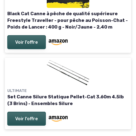
Black Cat Canne à pêche de qualité supérieure
Freestyle Traveller - pour pêche au Poisson-Chat -
Poids de Lancer : 400 g - Noir/Jaune - 2,40 m
Voir l'offre
ULTIMATE
Set Canne Silure Statique Pellet-Cat 3.60m 4.5lb
(3 Brins) - Ensembles Silure
Voir l'offre