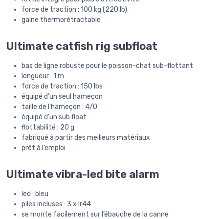
force de traction : 100 kg (220 lb)
gaine thermorétractable
Ultimate catfish rig subfloat
bas de ligne robuste pour le poisson-chat sub-flottant
longueur : 1 m
force de traction : 150 lbs
équipé d’un seul hameçon
taille de l’hameçon : 4/0
équipé d’un sub float
flottabilité : 20 g
fabriqué à partir des meilleurs matériaux
prêt à l’emploi
Ultimate vibra-led bite alarm
led : bleu
piles incluses : 3 x lr44
se monte facilement sur l’ébauche de la canne