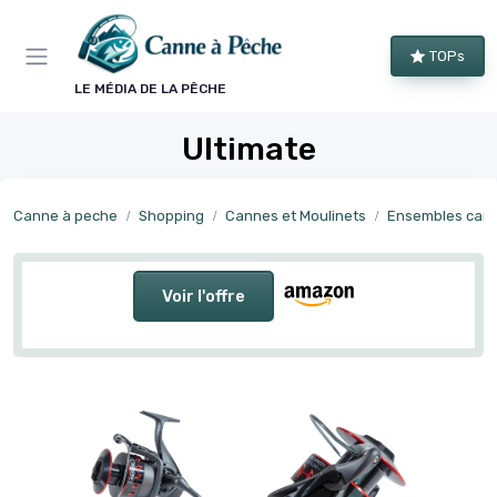
Panneau de gestion des cookies
TOPs
LE MÉDIA DE LA PÊCHE
Ultimate
Canne à peche
Shopping
Cannes et Moulinets
Ensembles cannes
Voir l'offre