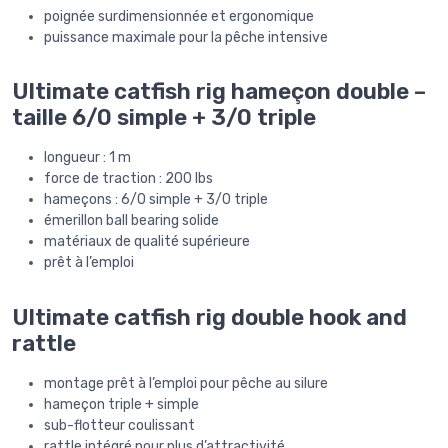
poignée surdimensionnée et ergonomique
puissance maximale pour la pêche intensive
Ultimate catfish rig hameçon double –
taille 6/0 simple + 3/0 triple
longueur : 1 m
force de traction : 200 lbs
hameçons : 6/0 simple + 3/0 triple
émerillon ball bearing solide
matériaux de qualité supérieure
prêt à l’emploi
Ultimate catfish rig double hook and
rattle
montage prêt à l’emploi pour pêche au silure
hameçon triple + simple
sub-flotteur coulissant
rattle intégré pour plus d’attractivité