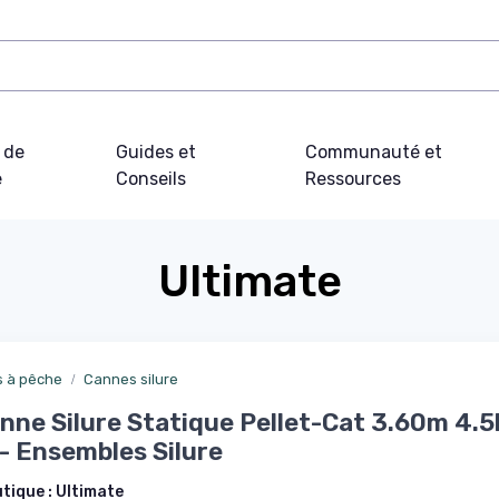
 de
Guides et
Communauté et
e
Conseils
Ressources
Ultimate
 à pêche
Cannes silure
nne Silure Statique Pellet-Cat 3.60m 4.5l
 - Ensembles Silure
utique :
Ultimate