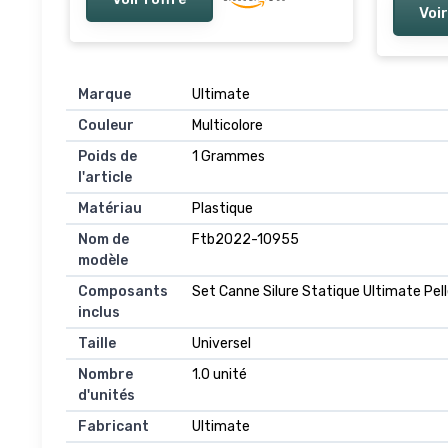
Voir
Marque
Ultimate
Couleur
Multicolore
Poids de
1 Grammes
l'article
Matériau
Plastique
Nom de
Ftb2022-10955
modèle
Composants
Set Canne Silure Statique Ultimate Pell
inclus
Taille
Universel
Nombre
1.0 unité
d'unités
Fabricant
Ultimate