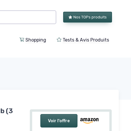
Nos TOPs produits
Shopping
Tests & Avis Produits
b (3
Voir l'offre