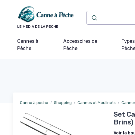
Panneau de gestion des cookies
LE MÉDIA DE LA PÊCHE
Cannes à
Accessoires de
Types
Pêche
Pêche
Pêch
Canne à peche
Shopping
Cannes et Moulinets
Cannes
Set Ca
Brins)
Voir la bo