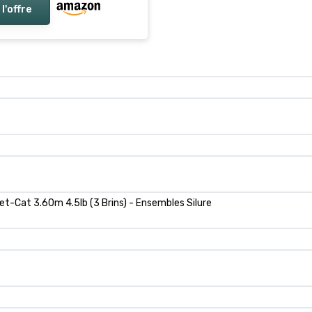
 l'offre
et-Cat 3.60m 4.5lb (3 Brins) - Ensembles Silure