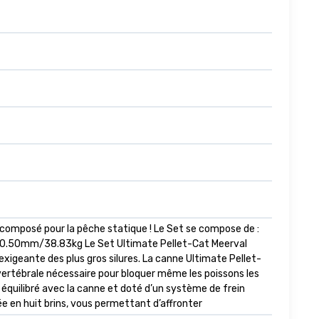
t composé pour la pêche statique ! Le Set se compose de :
0m 0.50mm/38.83kg Le Set Ultimate Pellet-Cat Meerval
geante des plus gros silures. La canne Ultimate Pellet-
 vertébrale nécessaire pour bloquer même les poissons les
équilibré avec la canne et doté d’un système de frein
ée en huit brins, vous permettant d’affronter