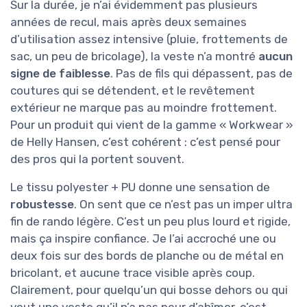
Sur la durée, je n’ai évidemment pas plusieurs
années de recul, mais après deux semaines
d’utilisation assez intensive (pluie, frottements de
sac, un peu de bricolage), la veste n’a montré
aucun
signe de faiblesse
. Pas de fils qui dépassent, pas de
coutures qui se détendent, et le revêtement
extérieur ne marque pas au moindre frottement.
Pour un produit qui vient de la gamme « Workwear »
de Helly Hansen, c’est cohérent : c’est pensé pour
des pros qui la portent souvent.
Le tissu polyester + PU donne une sensation de
robustesse
. On sent que ce n’est pas un imper ultra
fin de rando légère. C’est un peu plus lourd et rigide,
mais ça inspire confiance. Je l’ai accroché une ou
deux fois sur des bords de planche ou de métal en
bricolant, et aucune trace visible après coup.
Clairement, pour quelqu’un qui bosse dehors ou qui
veut une veste qu’il n’a pas peur d’abîmer, c’est