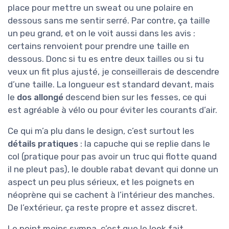
place pour mettre un sweat ou une polaire en
dessous sans me sentir serré. Par contre, ça taille
un peu grand, et on le voit aussi dans les avis :
certains renvoient pour prendre une taille en
dessous. Donc si tu es entre deux tailles ou si tu
veux un fit plus ajusté, je conseillerais de descendre
d’une taille. La longueur est standard devant, mais
le
dos allongé
descend bien sur les fesses, ce qui
est agréable à vélo ou pour éviter les courants d’air.
Ce qui m’a plu dans le design, c’est surtout les
détails pratiques
: la capuche qui se replie dans le
col (pratique pour pas avoir un truc qui flotte quand
il ne pleut pas), le double rabat devant qui donne un
aspect un peu plus sérieux, et les poignets en
néoprène qui se cachent à l’intérieur des manches.
De l’extérieur, ça reste propre et assez discret.
Le point moins sympa, c’est que le look fait