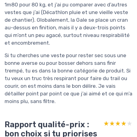
1m80 pour 80 kg, et j’ai pu comparer avec d’autres
vestes que j’ai (Décathlon pluie et une vieille veste
de chantier). Globalement, la Gale se place un cran
au-dessus en finition, mais il y a deux-trois points
qui m’ont un peu agacé, surtout niveau respirabilité
et encombrement.
Si tu cherches une veste pour rester sec sous une
bonne averse ou pour bosser dehors sans finir
trempé, tu es dans la bonne catégorie de produit. Si
tu veux un truc très respirant pour faire du trail ou
courir, on est moins dans le bon délire. Je vais
détailler point par point ce que j’ai aimé et ce qui m’a
moins plu, sans filtre.
Rapport qualité-prix :
★★★★★
★★★★★
bon choix si tu priorises