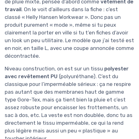
de pluie mixte, pensée d’abord comme
vêtement de
travail
. On le voit d’ailleurs dans la fiche : c’est
classé « Helly Hansen Workwear ». Donc pas un
produit purement « mode », même si tu peux
clairement la porter en ville si tu t’en fiches d’avoir
un look un peu utilitaire. Le modèle que j’ai testé est
en noir, en taille L, avec une coupe annoncée comme
décontractée.
Niveau construction, on est sur un tissu
polyester
avec revêtement PU
(polyuréthane). C’est du
classique pour l’imperméable sérieux : ça ne respire
pas autant que des membranes haut de gamme
type Gore-Tex, mais ça tient bien la pluie et c’est
assez robuste pour encaisser les frottements, un
sac à dos, etc. La veste est non doublée, donc tu as
directement le tissu imperméable, ce qui la rend
plus légère mais aussi un peu « plastique » au
toucher intérieur.