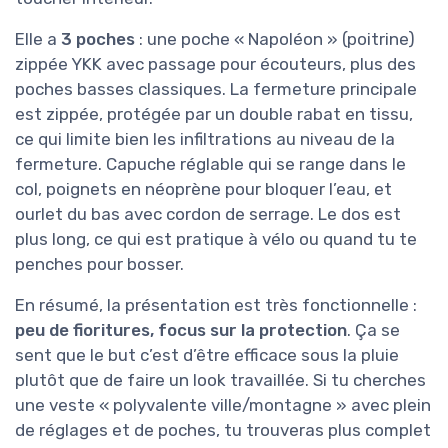
Elle a
3 poches
: une poche « Napoléon » (poitrine)
zippée YKK avec passage pour écouteurs, plus des
poches basses classiques. La fermeture principale
est zippée, protégée par un double rabat en tissu,
ce qui limite bien les infiltrations au niveau de la
fermeture. Capuche réglable qui se range dans le
col, poignets en néoprène pour bloquer l’eau, et
ourlet du bas avec cordon de serrage. Le dos est
plus long, ce qui est pratique à vélo ou quand tu te
penches pour bosser.
En résumé, la présentation est très fonctionnelle :
peu de fioritures, focus sur la protection
. Ça se
sent que le but c’est d’être efficace sous la pluie
plutôt que de faire un look travaillée. Si tu cherches
une veste « polyvalente ville/montagne » avec plein
de réglages et de poches, tu trouveras plus complet