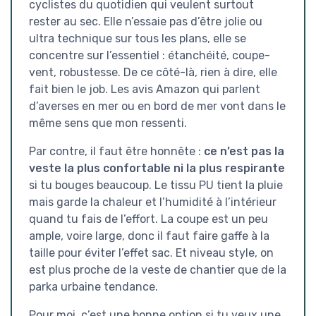
cyclistes du quotidien qui veulent surtout
rester au sec. Elle n’essaie pas d’être jolie ou
ultra technique sur tous les plans, elle se
concentre sur l’essentiel : étanchéité, coupe-
vent, robustesse. De ce côté-là, rien à dire, elle
fait bien le job. Les avis Amazon qui parlent
d’averses en mer ou en bord de mer vont dans le
même sens que mon ressenti.
Par contre, il faut être honnête :
ce n’est pas la
veste la plus confortable ni la plus respirante
si tu bouges beaucoup. Le tissu PU tient la pluie
mais garde la chaleur et l’humidité à l’intérieur
quand tu fais de l’effort. La coupe est un peu
ample, voire large, donc il faut faire gaffe à la
taille pour éviter l’effet sac. Et niveau style, on
est plus proche de la veste de chantier que de la
parka urbaine tendance.
Pour moi, c’est une bonne option si tu veux une