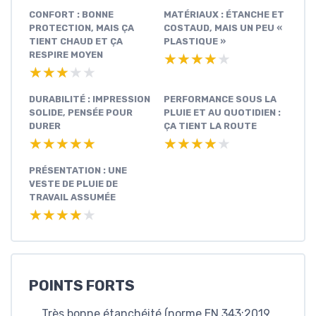
CONFORT : BONNE
MATÉRIAUX : ÉTANCHE ET
PROTECTION, MAIS ÇA
COSTAUD, MAIS UN PEU «
TIENT CHAUD ET ÇA
PLASTIQUE »
RESPIRE MOYEN
★★★★★
★★★★★
★★★★★
★★★★★
DURABILITÉ : IMPRESSION
PERFORMANCE SOUS LA
SOLIDE, PENSÉE POUR
PLUIE ET AU QUOTIDIEN :
DURER
ÇA TIENT LA ROUTE
★★★★★
★★★★★
★★★★★
★★★★★
PRÉSENTATION : UNE
VESTE DE PLUIE DE
TRAVAIL ASSUMÉE
★★★★★
★★★★★
POINTS FORTS
Très bonne étanchéité (norme EN 343:2019