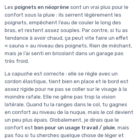
Les
poignets en néoprène
sont un vrai plus pour le
confort sous la pluie : ils serrent légèrement les
poignets, empêchent l’eau de couler le long des
bras, et restent assez souples. Par contre, si tu as
tendance à avoir chaud, ça peut vite faire un effet
« sauna » au niveau des poignets. Rien de méchant,
mais je l’ai senti en bricolant dans un garage pas
très froid.
La capuche est correcte : elle se règle avec un
cordon élastique, tient bien en place et le bord est
assez rigide pour ne pas se coller sur le visage à la
moindre rafale. Elle ne gêne pas trop la vision
latérale. Quand tu la ranges dans le col, tu gagnes
en confort au niveau de la nuque, mais le col devient
un peu plus épais. Globalement, je dirais que le
confort est
bon pour un usage travail / pluie
, mais
pas fou si tu cherches quelque chose de léger et