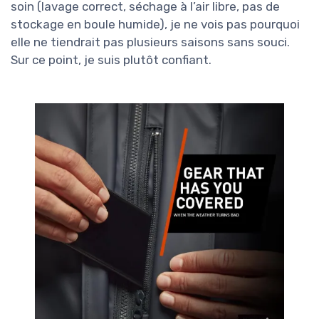
soin (lavage correct, séchage à l’air libre, pas de
stockage en boule humide), je ne vois pas pourquoi
elle ne tiendrait pas plusieurs saisons sans souci.
Sur ce point, je suis plutôt confiant.