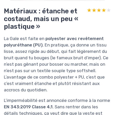
Matériaux : étanche et
★★★★★
★★★★★
costaud, mais un peu «
plastique »
La Gale est faite en
polyester avec revêtement
polyuréthane (PU)
. En pratique, ça donne un tissu
lisse, assez rigide au début, qui fait légèrement du
bruit quand tu bouges (le fameux bruit d’imper). Ce
n’est pas gênant pour bosser ou marcher, mais on
n’est pas sur un textile souple type softshell.
L’avantage de ce combo polyester + PU, c’est que
c’est vraiment étanche et plutôt résistant aux
accrocs du quotidien.
L’imperméabilité est annoncée conforme à la norme
EN 343:2019 Classe 4,1
. Sans rentrer dans les
détails techniques, ça veut dire que la veste est