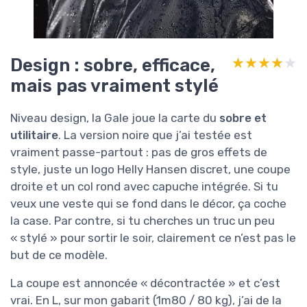
Design : sobre, efficace,
★★★★★
★★★★★
mais pas vraiment stylé
Niveau design, la Gale joue la carte du
sobre et
utilitaire
. La version noire que j’ai testée est
vraiment passe-partout : pas de gros effets de
style, juste un logo Helly Hansen discret, une coupe
droite et un col rond avec capuche intégrée. Si tu
veux une veste qui se fond dans le décor, ça coche
la case. Par contre, si tu cherches un truc un peu
« stylé » pour sortir le soir, clairement ce n’est pas le
but de ce modèle.
La coupe est annoncée « décontractée » et c’est
vrai. En L, sur mon gabarit (1m80 / 80 kg), j’ai de la