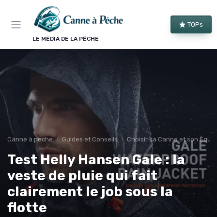
Panneau de gestion des cookies
TOPs
LE MÉDIA DE LA PÊCHE
Canne à peche
Guides et Conseils
Choisir sa Canne et son Équi
Test Helly Hansen Gale : la
veste de pluie qui fait
clairement le job sous la
flotte