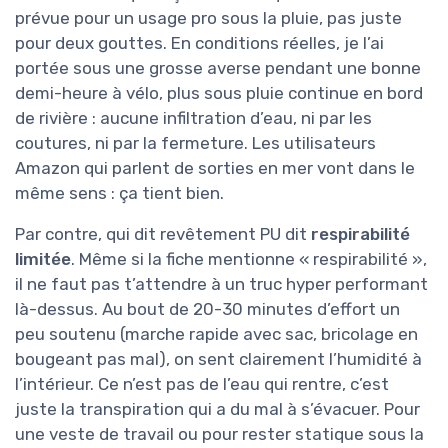
prévue pour un usage pro sous la pluie, pas juste
pour deux gouttes. En conditions réelles, je l’ai
portée sous une grosse averse pendant une bonne
demi-heure à vélo, plus sous pluie continue en bord
de rivière : aucune infiltration d’eau, ni par les
coutures, ni par la fermeture. Les utilisateurs
Amazon qui parlent de sorties en mer vont dans le
même sens : ça tient bien.
Par contre, qui dit revêtement PU dit
respirabilité
limitée
. Même si la fiche mentionne « respirabilité »,
il ne faut pas t’attendre à un truc hyper performant
là-dessus. Au bout de 20-30 minutes d’effort un
peu soutenu (marche rapide avec sac, bricolage en
bougeant pas mal), on sent clairement l’humidité à
l’intérieur. Ce n’est pas de l’eau qui rentre, c’est
juste la transpiration qui a du mal à s’évacuer. Pour
une veste de travail ou pour rester statique sous la