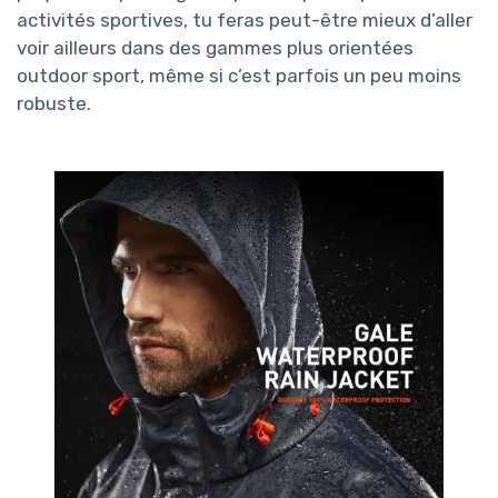
activités sportives, tu feras peut-être mieux d’aller
voir ailleurs dans des gammes plus orientées
outdoor sport, même si c’est parfois un peu moins
robuste.