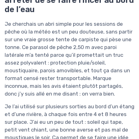
arrêter de se faire rincer au bord
de l’eau
Je cherchais un abri simple pour les sessions de
pêche où la météo est un peu douteuse, sans partir
sur une vraie grosse tente de carpiste qui pèse une
tonne. Ce parasol de pêche 2,50 m avec paroi
latérale m’a tenté parce qu’il promettait un truc
assez polyvalent : protection pluie/soleil,
moustiquaire, parois amovibles, et tout ça dans un
format censé rester transportable. Marque
inconnue, mais les avis étaient plutôt partagés,
donc j’y suis allé en me disant : on verra bien.
Je l’ai utilisé sur plusieurs sorties au bord d’un étang
et d’une rivière, à chaque fois entre 4 et 8 heures
sur place. J’ai eu un peu de tout : soleil qui tape,
petit vent chiant, une bonne averse et pas mal de
moustiques le soir. Ça permet de se faire une idée