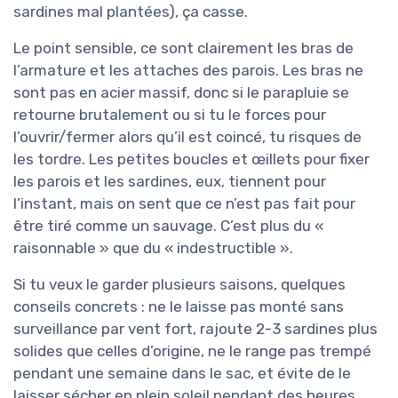
sardines mal plantées), ça casse.
Le point sensible, ce sont clairement les bras de
l’armature et les attaches des parois. Les bras ne
sont pas en acier massif, donc si le parapluie se
retourne brutalement ou si tu le forces pour
l’ouvrir/fermer alors qu’il est coincé, tu risques de
les tordre. Les petites boucles et œillets pour fixer
les parois et les sardines, eux, tiennent pour
l’instant, mais on sent que ce n’est pas fait pour
être tiré comme un sauvage. C’est plus du «
raisonnable » que du « indestructible ».
Si tu veux le garder plusieurs saisons, quelques
conseils concrets : ne le laisse pas monté sans
surveillance par vent fort, rajoute 2-3 sardines plus
solides que celles d’origine, ne le range pas trempé
pendant une semaine dans le sac, et évite de le
laisser sécher en plein soleil pendant des heures