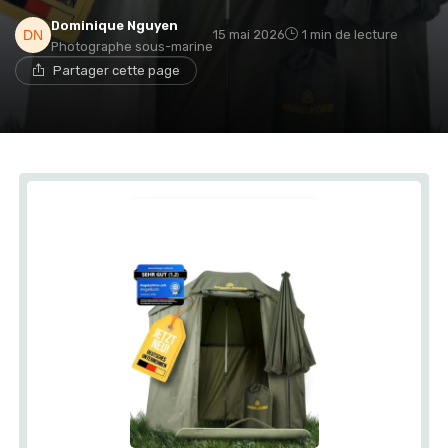
Dominique Nguyen
15 mai 2026
1 min de lecture
Photographe sous-marine
Partager cette page