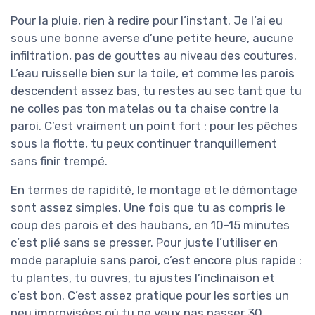
Pour la pluie, rien à redire pour l’instant. Je l’ai eu
sous une bonne averse d’une petite heure, aucune
infiltration, pas de gouttes au niveau des coutures.
L’eau ruisselle bien sur la toile, et comme les parois
descendent assez bas, tu restes au sec tant que tu
ne colles pas ton matelas ou ta chaise contre la
paroi. C’est vraiment un point fort : pour les pêches
sous la flotte, tu peux continuer tranquillement
sans finir trempé.
En termes de rapidité, le montage et le démontage
sont assez simples. Une fois que tu as compris le
coup des parois et des haubans, en 10-15 minutes
c’est plié sans se presser. Pour juste l’utiliser en
mode parapluie sans paroi, c’est encore plus rapide :
tu plantes, tu ouvres, tu ajustes l’inclinaison et
c’est bon. C’est assez pratique pour les sorties un
peu improvisées où tu ne veux pas passer 30