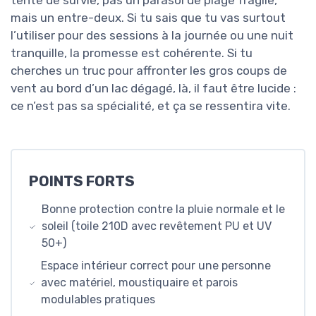
tente de survie, pas un parasol de plage fragile,
mais un entre-deux. Si tu sais que tu vas surtout
l’utiliser pour des sessions à la journée ou une nuit
tranquille, la promesse est cohérente. Si tu
cherches un truc pour affronter les gros coups de
vent au bord d’un lac dégagé, là, il faut être lucide :
ce n’est pas sa spécialité, et ça se ressentira vite.
POINTS FORTS
Bonne protection contre la pluie normale et le
soleil (toile 210D avec revêtement PU et UV
50+)
Espace intérieur correct pour une personne
avec matériel, moustiquaire et parois
modulables pratiques