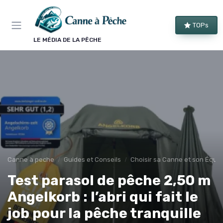
Panneau de gestion des cookies
TOPs
LE MÉDIA DE LA PÊCHE
Canne à peche
Guides et Conseils
Choisir sa Canne et son Équi
Test parasol de pêche 2,50 m
Angelkorb : l’abri qui fait le
job pour la pêche tranquille