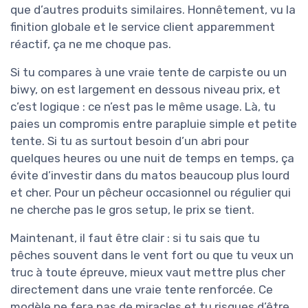
que d’autres produits similaires. Honnêtement, vu la
finition globale et le service client apparemment
réactif, ça ne me choque pas.
Si tu compares à une vraie tente de carpiste ou un
biwy, on est largement en dessous niveau prix, et
c’est logique : ce n’est pas le même usage. Là, tu
paies un compromis entre parapluie simple et petite
tente. Si tu as surtout besoin d’un abri pour
quelques heures ou une nuit de temps en temps, ça
évite d’investir dans du matos beaucoup plus lourd
et cher. Pour un pêcheur occasionnel ou régulier qui
ne cherche pas le gros setup, le prix se tient.
Maintenant, il faut être clair : si tu sais que tu
pêches souvent dans le vent fort ou que tu veux un
truc à toute épreuve, mieux vaut mettre plus cher
directement dans une vraie tente renforcée. Ce
modèle ne fera pas de miracles et tu risques d’être