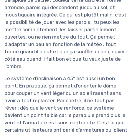
parapluie de pêche : couleur verte discrète, forme
arrondie, parois qui descendent jusqu’au sol, et
moustiquaire intégrée. Ce qui est plutôt malin, c’est
la possibilité de jouer avec les parois : tu peux les
mettre complètement, les laisser partiellement
ouvertes, ou ne rien mettre du tout. Ça permet
d’adapter un peu en fonction de la météo : tout
fermé quand il pleut et que ça souffle un peu, ouvert
côté eau quand il fait bon et que tu veux juste de
l’ombre.
Le système d’inclinaison à 45° est aussi un bon
point. En pratique, ça permet d’orienter le dôme
pour couper un vent léger ou un soleil rasant sans
avoir à tout replanter. Par contre, il ne faut pas
rêver : dès que le vent se renforce, ce système
devient un point faible car le parapluie prend plus le
vent et l’armature est sous contrainte. C’est là que
certains utilisateurs ont parlé d’armatures qui plient