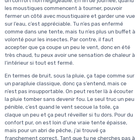
un confort non négligeable. En fin de journée, quand
les moustiques commencent à tourner, pouvoir
fermer un côté avec moustiquaire et garder une vue
sur l’eau, c’est appréciable. Tu n’es pas enfermé
comme dans une tente, mais tu n’es plus un buffet à
volonté pour les insectes. Par contre, il faut
accepter que ça coupe un peu le vent, donc en été
très chaud, tu peux avoir une sensation de chaleur à
l’intérieur si tout est fermé.
En termes de bruit, sous la pluie, ça tape comme sur
un parapluie classique, donc ça s’entend, mais ce
n’est pas insupportable. On peut rester là à écouter
la pluie tomber sans devenir fou. Le seul truc un peu
pénible, c’est quand le vent secoue la toile, ça
claque un peu et ça peut réveiller si tu dors. Pour du
confort pur, on est loin d’une vraie tente épaisse,
mais pour un abri de pêche, j’ai trouvé ça
franchement correct. Tant que tu ne cherches pas à