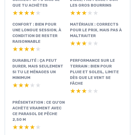
QUE TU ACHÈTES
LES GROS BOURRINS
★★★★★
★★★★★
★★★★★
★★★★★
CONFORT : BIEN POUR
MATÉRIAUX : CORRECTS
UNE LONGUE SESSION, À
POUR LE PRIX, MAIS PAS À
CONDITION DE RESTER
MALTRAITER
RAISONNABLE
★★★★★
★★★★★
★★★★★
★★★★★
DURABILITÉ : ÇA PEUT
PERFORMANCE SUR LE
DURER, MAIS SEULEMENT
TERRAIN : BIEN POUR
SI TU LE MÉNAGES UN
PLUIE ET SOLEIL, LIMITE
MINIMUM
DÈS QUE LE VENT SE
FÂCHE
★★★★★
★★★★★
★★★★★
★★★★★
PRÉSENTATION : CE QU’ON
ACHÈTE VRAIMENT AVEC
CE PARASOL DE PÊCHE
2,50 M
★★★★★
★★★★★