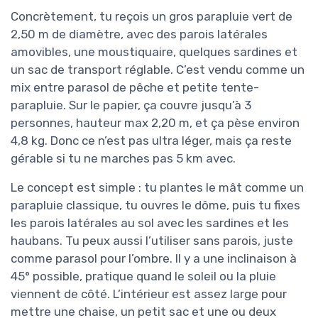
Concrètement, tu reçois un gros parapluie vert de
2,50 m de diamètre, avec des parois latérales
amovibles, une moustiquaire, quelques sardines et
un sac de transport réglable. C’est vendu comme un
mix entre parasol de pêche et petite tente-
parapluie. Sur le papier, ça couvre jusqu’à 3
personnes, hauteur max 2,20 m, et ça pèse environ
4,8 kg. Donc ce n’est pas ultra léger, mais ça reste
gérable si tu ne marches pas 5 km avec.
Le concept est simple : tu plantes le mât comme un
parapluie classique, tu ouvres le dôme, puis tu fixes
les parois latérales au sol avec les sardines et les
haubans. Tu peux aussi l’utiliser sans parois, juste
comme parasol pour l’ombre. Il y a une inclinaison à
45° possible, pratique quand le soleil ou la pluie
viennent de côté. L’intérieur est assez large pour
mettre une chaise, un petit sac et une ou deux