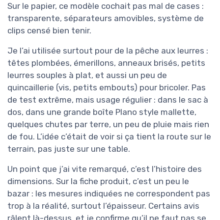
Sur le papier, ce modèle cochait pas mal de cases :
transparente, séparateurs amovibles, système de
clips censé bien tenir.
Je l’ai utilisée surtout pour de la pêche aux leurres :
têtes plombées, émerillons, anneaux brisés, petits
leurres souples à plat, et aussi un peu de
quincaillerie (vis, petits embouts) pour bricoler. Pas
de test extrême, mais usage régulier : dans le sac à
dos, dans une grande boîte Plano style mallette,
quelques chutes par terre, un peu de pluie mais rien
de fou. L’idée c’était de voir si ça tient la route sur le
terrain, pas juste sur une table.
Un point que j’ai vite remarqué, c’est l’histoire des
dimensions. Sur la fiche produit, c’est un peu le
bazar : les mesures indiquées ne correspondent pas
trop à la réalité, surtout l’épaisseur. Certains avis
râlent là-dessus, et je confirme qu’il ne faut pas se