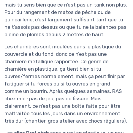
mais tu sens bien que ce n’est pas un tank non plus.
Pour du rangement de matos de pêche ou de
quincaillerie, c’est largement suffisant tant que tu
ne t’assois pas dessus ou que tu ne la balances pas
pleine de plombs depuis 2 mètres de haut.
Les charnières sont moulées dans le plastique du
couvercle et du fond, donc ce n’est pas une
charnière métallique rapportée. Ce genre de
charnière en plastique, ça tient bien si tu
ouvres/fermes normalement, mais ça peut finir par
fatiguer si tu forces ou si tu ouvres en grand
comme un bourrin. Après quelques semaines, RAS
chez moi : pas de jeu, pas de fissure. Mais
clairement, ce n’est pas une boîte faite pour être
maltraitée tous les jours dans un environnement
très dur (chantier, gros atelier avec chocs réguliers).
Les
clips ProLatch
sont aussi en plastique, un peu