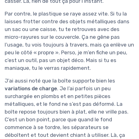
casser. Là, rien de tout ça pour l’instant.
Par contre, le plastique se raye assez vite. Si tu la
laisses frotter contre des objets métalliques dans
un sac ou une caisse, tu te retrouves avec des
micro-rayures sur le couvercle. Ça ne gêne pas
l’usage, tu vois toujours à travers, mais ça enlève un
peu le côté « propre ». Perso, je m’en fiche un peu,
c’est un outil, pas un objet déco. Mais si tu es
maniaque, tu le verras rapidement.
J’ai aussi noté que la boîte supporte bien les
variations de charge
. Je l’ai parfois un peu
surchargée en plombs et en petites pièces
métalliques, et le fond ne s’est pas déformé. La
boîte repose toujours bien à plat, elle ne vrille pas.
C’est un bon point, parce que quand le fond
commence à se tordre, les séparateurs se
déboîtent et tout devient chiant à utiliser. Là, ça