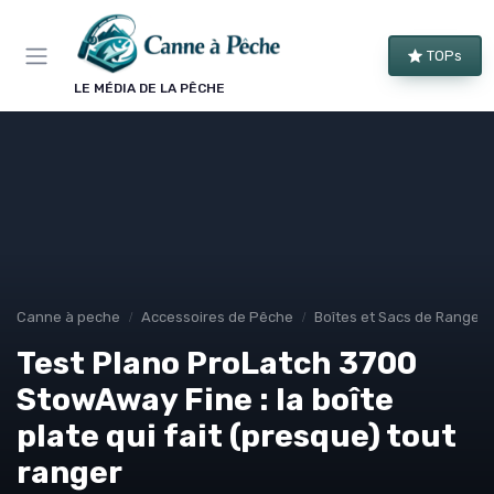
Panneau de gestion des cookies
TOPs
LE MÉDIA DE LA PÊCHE
Canne à peche
Accessoires de Pêche
Boîtes et Sacs de Rangem
Test Plano ProLatch 3700
StowAway Fine : la boîte
plate qui fait (presque) tout
ranger