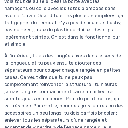
vois tout de suite si c’est la boîte avec les
hameçons ou celle avec les têtes plombées sans
avoir à l’ouvrir. Quand tu en as plusieurs empilées, ça
fait gagner du temps. Il n’y a pas de couleurs flashy,
pas de déco, juste du plastique clair et des clips
légèrement teintés. On est dans le fonctionnel pur
et simple.
À l’intérieur, tu as des rangées fixes dans le sens de
la longueur, et tu peux ensuite ajouter des
séparateurs pour couper chaque rangée en petites
cases. Ça veut dire que tu ne peux pas
complètement réinventer la structure : tu n’auras
jamais un gros compartiment carré au milieu, ce
sera toujours en colonnes. Pour du petit matos, ça
va très bien. Par contre, pour des gros leurres ou des
accessoires un peu longs, tu dois parfois bricoler :
enlever tous les séparateurs d’une rangée et
accepter de « perdre » de l’espace parce que la