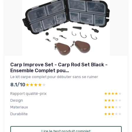
Carp Improve Set - Carp Rod Set Black -
Ensemble Complet pou...
Le kit carpe complet pour débuter sans se ruiner
8.1/10
★★★★★
★★★★★
Rapport qualité-prix
★★★★★
★★★★★
Design
★★★★★
★★★★★
Materiaux
★★★★★
★★★★★
Durabilite
★★★★★
★★★★★
Lire le test produit complet