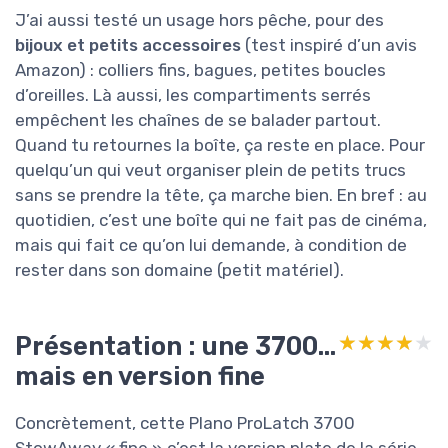
J’ai aussi testé un usage hors pêche, pour des
bijoux et petits accessoires
(test inspiré d’un avis
Amazon) : colliers fins, bagues, petites boucles
d’oreilles. Là aussi, les compartiments serrés
empêchent les chaînes de se balader partout.
Quand tu retournes la boîte, ça reste en place. Pour
quelqu’un qui veut organiser plein de petits trucs
sans se prendre la tête, ça marche bien. En bref : au
quotidien, c’est une boîte qui ne fait pas de cinéma,
mais qui fait ce qu’on lui demande, à condition de
rester dans son domaine (petit matériel).
Présentation : une 3700…
★★★★★
★★★★★
mais en version fine
Concrètement, cette Plano ProLatch 3700
StowAway « fine » c’est la version plate de la série