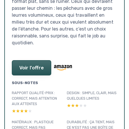
format plat, sans se ruiner. Ceux qui devraient
passer leur chemin : les pêcheurs avec de gros
leurres volumineux, ceux qui travaillent en
milieu très dur et ceux qui veulent absolument
de l’étanche. Pour les autres, c’est un choix
raisonnable, sans surprise, qui fait le job au
quotidien.
Voir l'offre
SOUS-NOTES
RAPPORT QUALITÉ-PRIX :
DESIGN : SIMPLE, CLAIR, MAIS
CORRECT, MAIS ATTENTION
QUELQUES LIMITES
AUX ATTENTES
★★★★★
★★★★★
★★★★★
★★★★★
MATÉRIAUX : PLASTIQUE
DURABILITÉ : ÇA TIENT, MAIS
CORRECT, MAIS PAS
CE N’EST PAS UNE BOÎTE DE