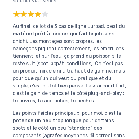
NOTE DE LA RÉDACTION
★★★★★
★★★★★
Au final, ce lot de 5 bas de ligne Luroad, c’est du
matériel prêt à pêcher qui fait le job
sans
chichi. Les montages sont propres, les
hameçons piquent correctement, les émerillons
tiennent, et sur l’eau, ça prend du poisson si le
reste suit (spot, appât, conditions). Ce n’est pas
un produit miracle ni ultra haut de gamme, mais
pour quelqu’un qui veut du pratique et du
simple, c’est plutôt bien pensé. Le vrai point fort,
c’est le gain de temps et le côté plug-and-play :
tu ouvres, tu accroches, tu pêches.
Les points faibles principaux, pour moi, c’est la
potence un peu trop longue
pour certains
spots et le côté un peu "standard" des
composants (agrafes moyennes, fil correct sans