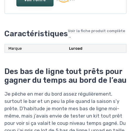
Voir la fiche produit complète
Caractéristiques
→
Marque
Luroad
Des bas de ligne tout prêts pour
gagner du temps au bord de l’eau
Je pêche en mer du bord assez régulièrement,
surtout le bar et un peu la plie quand la saison s’y
prête. D’habitude je monte mes bas de ligne moi-
même, mais j’avais envie de tester un kit tout prêt
pour voir si ça valait le coup niveau temps gagné. Du
coup j’ai pris ce lot de 5 bas de ligne Luroad en taille