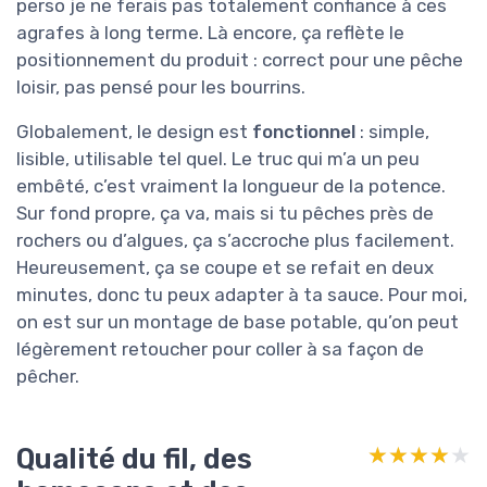
perso je ne ferais pas totalement confiance à ces
agrafes à long terme. Là encore, ça reflète le
positionnement du produit : correct pour une pêche
loisir, pas pensé pour les bourrins.
Globalement, le design est
fonctionnel
: simple,
lisible, utilisable tel quel. Le truc qui m’a un peu
embêté, c’est vraiment la longueur de la potence.
Sur fond propre, ça va, mais si tu pêches près de
rochers ou d’algues, ça s’accroche plus facilement.
Heureusement, ça se coupe et se refait en deux
minutes, donc tu peux adapter à ta sauce. Pour moi,
on est sur un montage de base potable, qu’on peut
légèrement retoucher pour coller à sa façon de
pêcher.
Qualité du fil, des
★★★★★
★★★★★