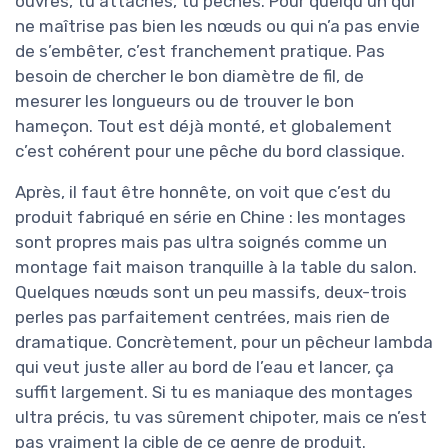
ouvres, tu attaches, tu pêches. Pour quelqu’un qui
ne maîtrise pas bien les nœuds ou qui n’a pas envie
de s’embêter, c’est franchement pratique. Pas
besoin de chercher le bon diamètre de fil, de
mesurer les longueurs ou de trouver le bon
hameçon. Tout est déjà monté, et globalement
c’est cohérent pour une pêche du bord classique.
Après, il faut être honnête, on voit que c’est du
produit fabriqué en série en Chine : les montages
sont propres mais pas ultra soignés comme un
montage fait maison tranquille à la table du salon.
Quelques nœuds sont un peu massifs, deux-trois
perles pas parfaitement centrées, mais rien de
dramatique. Concrètement, pour un pêcheur lambda
qui veut juste aller au bord de l’eau et lancer, ça
suffit largement. Si tu es maniaque des montages
ultra précis, tu vas sûrement chipoter, mais ce n’est
pas vraiment la cible de ce genre de produit.