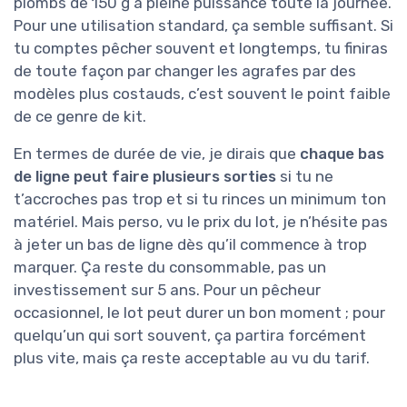
plombs de 150 g à pleine puissance toute la journée.
Pour une utilisation standard, ça semble suffisant. Si
tu comptes pêcher souvent et longtemps, tu finiras
de toute façon par changer les agrafes par des
modèles plus costauds, c’est souvent le point faible
de ce genre de kit.
En termes de durée de vie, je dirais que
chaque bas
de ligne peut faire plusieurs sorties
si tu ne
t’accroches pas trop et si tu rinces un minimum ton
matériel. Mais perso, vu le prix du lot, je n’hésite pas
à jeter un bas de ligne dès qu’il commence à trop
marquer. Ça reste du consommable, pas un
investissement sur 5 ans. Pour un pêcheur
occasionnel, le lot peut durer un bon moment ; pour
quelqu’un qui sort souvent, ça partira forcément
plus vite, mais ça reste acceptable au vu du tarif.