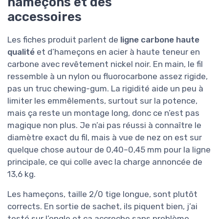
hameçons et des
accessoires
Les fiches produit parlent de
ligne carbone haute
qualité
et d’hameçons en acier à haute teneur en
carbone avec revêtement nickel noir. En main, le fil
ressemble à un nylon ou fluorocarbone assez rigide,
pas un truc chewing-gum. La rigidité aide un peu à
limiter les emmêlements, surtout sur la potence,
mais ça reste un montage long, donc ce n’est pas
magique non plus. Je n’ai pas réussi à connaître le
diamètre exact du fil, mais à vue de nez on est sur
quelque chose autour de 0,40–0,45 mm pour la ligne
principale, ce qui colle avec la charge annoncée de
13,6 kg.
Les hameçons, taille 2/0 tige longue, sont plutôt
corrects. En sortie de sachet, ils piquent bien, j’ai
testé sur l’ongle et ça accroche sans problème.