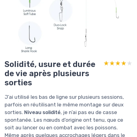
Solidité, usure et durée
★★★★★
★★★★★
de vie après plusieurs
sorties
J’ai utilisé les bas de ligne sur plusieurs sessions,
parfois en réutilisant le même montage sur deux
sorties.
Niveau solidité
, je n’ai pas eu de casse
spontanée. Les nœuds d’origine ont tenu, que ce
soit au lancer ou en combat avec les poissons.
Même après quelques accrochages légers dans le