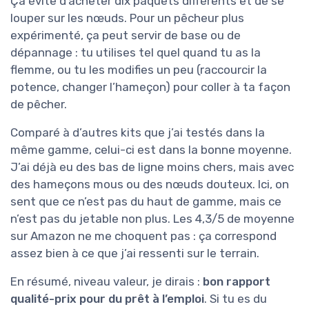
Ça évite d’acheter dix paquets différents et de se
louper sur les nœuds. Pour un pêcheur plus
expérimenté, ça peut servir de base ou de
dépannage : tu utilises tel quel quand tu as la
flemme, ou tu les modifies un peu (raccourcir la
potence, changer l’hameçon) pour coller à ta façon
de pêcher.
Comparé à d’autres kits que j’ai testés dans la
même gamme, celui-ci est dans la bonne moyenne.
J’ai déjà eu des bas de ligne moins chers, mais avec
des hameçons mous ou des nœuds douteux. Ici, on
sent que ce n’est pas du haut de gamme, mais ce
n’est pas du jetable non plus. Les 4,3/5 de moyenne
sur Amazon ne me choquent pas : ça correspond
assez bien à ce que j’ai ressenti sur le terrain.
En résumé, niveau valeur, je dirais :
bon rapport
qualité-prix pour du prêt à l’emploi
. Si tu es du