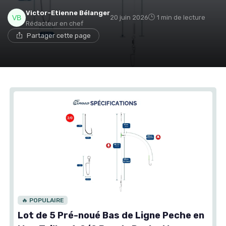
Victor-Etienne Bélanger
20 juin 2026
1 min de lecture
Rédacteur en chef
Partager cette page
🔥 POPULAIRE
Lot de 5 Pré-noué Bas de Ligne Peche en