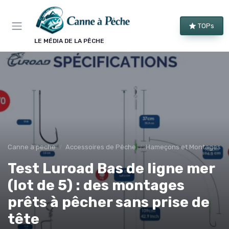
Panneau de gestion des cookies
TOPs
LE MÉDIA DE LA PÊCHE
Canne à peche
Accessoires de Pêche
Hameçons et Montages
Test Luroad Bas de ligne mer
(lot de 5) : des montages
prêts à pêcher sans prise de
tête