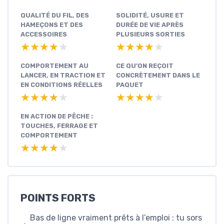
QUALITÉ DU FIL, DES
SOLIDITÉ, USURE ET
HAMEÇONS ET DES
DURÉE DE VIE APRÈS
ACCESSOIRES
PLUSIEURS SORTIES
★★★★★
★★★★★
★★★★★
★★★★★
COMPORTEMENT AU
CE QU’ON REÇOIT
LANCER, EN TRACTION ET
CONCRÈTEMENT DANS LE
EN CONDITIONS RÉELLES
PAQUET
★★★★★
★★★★★
★★★★★
★★★★★
EN ACTION DE PÊCHE :
TOUCHES, FERRAGE ET
COMPORTEMENT
★★★★★
★★★★★
POINTS FORTS
Bas de ligne vraiment prêts à l’emploi : tu sors