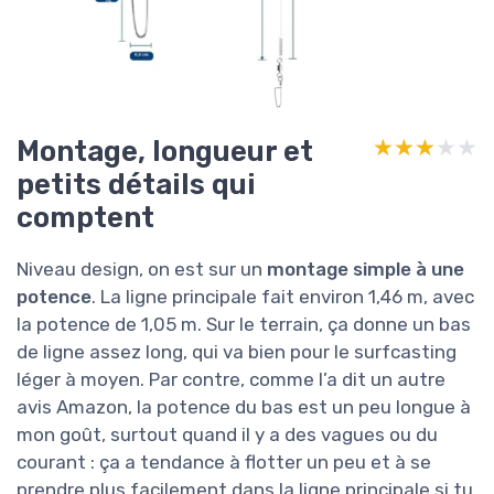
Montage, longueur et
★★★★★
★★★★★
petits détails qui
comptent
Niveau design, on est sur un
montage simple à une
potence
. La ligne principale fait environ 1,46 m, avec
la potence de 1,05 m. Sur le terrain, ça donne un bas
de ligne assez long, qui va bien pour le surfcasting
léger à moyen. Par contre, comme l’a dit un autre
avis Amazon, la potence du bas est un peu longue à
mon goût, surtout quand il y a des vagues ou du
courant : ça a tendance à flotter un peu et à se
prendre plus facilement dans la ligne principale si tu