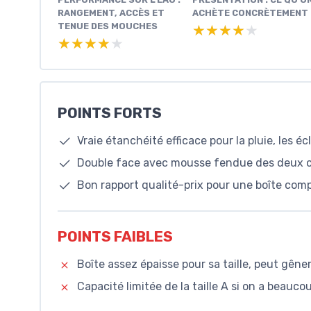
RANGEMENT, ACCÈS ET
ACHÈTE CONCRÈTEMENT
TENUE DES MOUCHES
★★★★★
★★★★★
★★★★★
★★★★★
POINTS FORTS
Vraie étanchéité efficace pour la pluie, les é
Double face avec mousse fendue des deux cô
Bon rapport qualité-prix pour une boîte comp
POINTS FAIBLES
Boîte assez épaisse pour sa taille, peut gêne
Capacité limitée de la taille A si on a bea