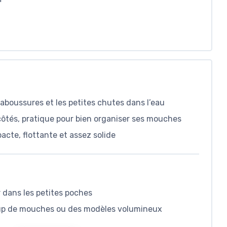
claboussures et les petites chutes dans l’eau
tés, pratique pour bien organiser ses mouches
acte, flottante et assez solide
r dans les petites poches
ucoup de mouches ou des modèles volumineux