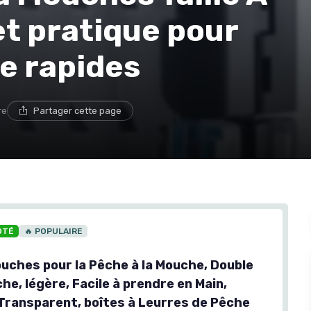
et pratique pour
e rapides
re
Partager cette page
OTÉ
🔥 POPULAIRE
ouches pour la Pêche à la Mouche, Double
he, légère, Facile à prendre en Main,
Transparent, boîtes à Leurres de Pêche