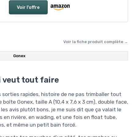
Voir l'offre
Voir la fiche produit complète →
Gonex
 veut tout faire
sorties rapides, histoire de ne pas trimballer tout
oîte Gonex, taille A (10,4 x 7,6 x 3 cm), double face,
s avis plutôt bons, je me suis dit que ça valait le
es en rivière, en wading, et une fois en float tube,
es, et même un petit bain forcé.