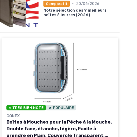
•
20/06/2026
Comparatif
Notre sélection des 9 meilleurs
boîtes à leurres (2026)
⭐ TRÈS BIEN NOTÉ
🔥 POPULAIRE
GONEX
Boîtes à Mouches pour la Pêche à la Mouche,
Double face, étanche, légère, Facile à
prendre en Main, Couvercle Transparent,