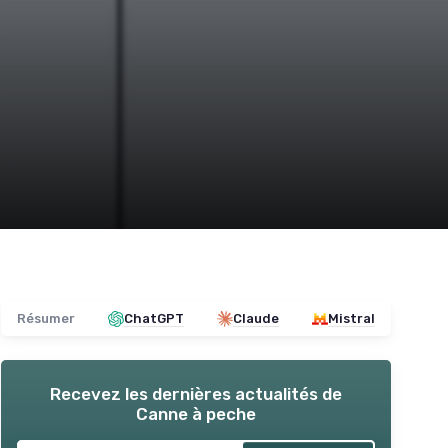
Résumer
ChatGPT
Claude
Mistral
Recevez les dernières actualités de
Canne à peche