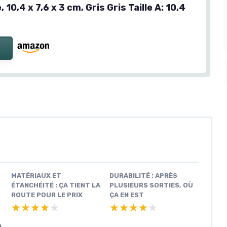
 10,4 x 7,6 x 3 cm, Gris Gris Taille A: 10,4
MATÉRIAUX ET
DURABILITÉ : APRÈS
ÉTANCHÉITÉ : ÇA TIENT LA
PLUSIEURS SORTIES, OÙ
ROUTE POUR LE PRIX
ÇA EN EST
★★★★★
★★★★★
★★★★★
★★★★★
N