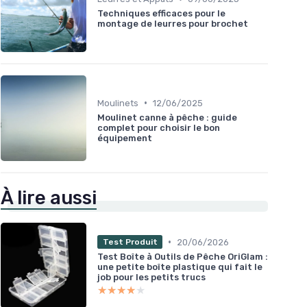
Techniques efficaces pour le
montage de leurres pour brochet
•
Moulinets
12/06/2025
Moulinet canne à pêche : guide
complet pour choisir le bon
équipement
À lire aussi
•
20/06/2026
Test Produit
Test Boîte à Outils de Pêche OriGlam :
une petite boîte plastique qui fait le
job pour les petits trucs
★★★★★
★★★★★