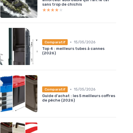
sans trop de chichis
★★★★★
★★★★★
•
15/05/2026
Comparatif
Top 4 : meilleurs tubes à cannes
(2026)
•
15/05/2026
Comparatif
Guide d'achat : les 5 meilleurs coffres
de pêche (2026)