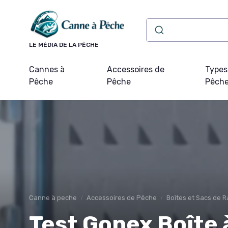
Panneau de gestion des cookies
LE MÉDIA DE LA PÊCHE
Cannes à
Accessoires de
Types
Pêche
Pêche
Pêch
Canne à peche
Accessoires de Pêche
Boîtes et Sacs de
Test Gonex Boîte 