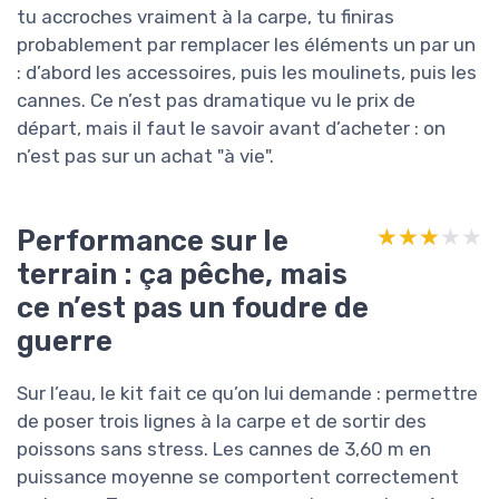
tu accroches vraiment à la carpe, tu finiras
probablement par remplacer les éléments un par un
: d’abord les accessoires, puis les moulinets, puis les
cannes. Ce n’est pas dramatique vu le prix de
départ, mais il faut le savoir avant d’acheter : on
n’est pas sur un achat "à vie".
Performance sur le
★★★★★
★★★★★
terrain : ça pêche, mais
ce n’est pas un foudre de
guerre
Sur l’eau, le kit fait ce qu’on lui demande : permettre
de poser trois lignes à la carpe et de sortir des
poissons sans stress. Les cannes de 3,60 m en
puissance moyenne se comportent correctement