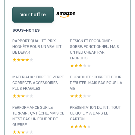
Voir l'offre
SOUS-NOTES
RAPPORT QUALITÉ-PRIX :
DESIGN ET ERGONOMIE :
HONNÊTE POUR UN VRAI KIT
SOBRE, FONCTIONNEL, MAIS
DE DÉPART
UN PEU CHEAP PAR
ENDROITS
★★★★★
★★★★★
★★★★★
★★★★★
MATÉRIAUX : FIBRE DE VERRE
DURABILITÉ : CORRECT POUR
CORRECTE, ACCESSOIRES
DÉBUTER, MAIS PAS POUR LA
PLUS FRAGILES
VIE
★★★★★
★★★★★
★★★★★
★★★★★
PERFORMANCE SUR LE
PRÉSENTATION DU KIT : TOUT
TERRAIN : ÇA PÊCHE, MAIS CE
CE QU’IL Y A DANS LE
N’EST PAS UN FOUDRE DE
CARTON
GUERRE
★★★★★
★★★★★
★★★★★
★★★★★