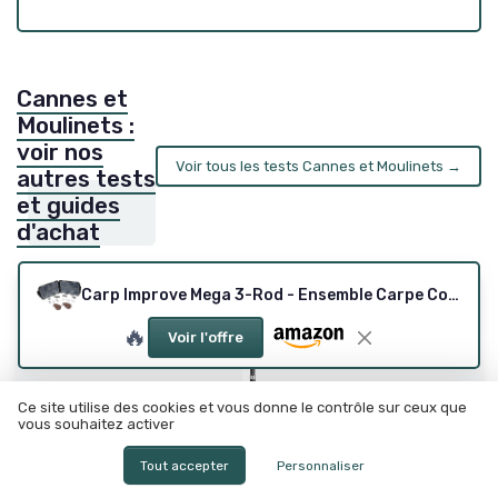
Cannes et
Moulinets :
voir nos
Voir tous les tests Cannes et Moulinets →
autres tests
et guides
d'achat
Carp Improve Mega 3-Rod - Ensemble Carpe Complet
🔥
Voir l'offre
Ce site utilise des cookies et vous donne le contrôle sur ceux que
vous souhaitez activer
Tout accepter
Personnaliser