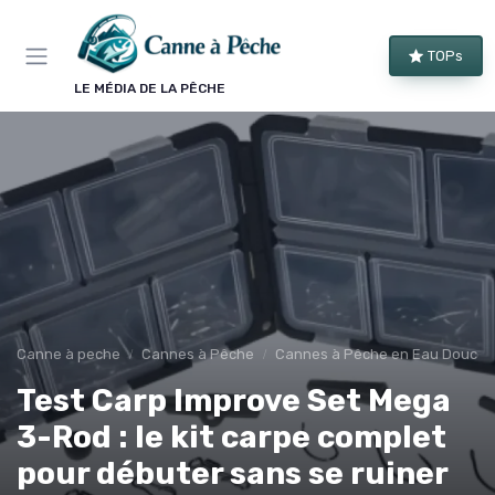
Panneau de gestion des cookies
TOPs
LE MÉDIA DE LA PÊCHE
Canne à peche
Cannes à Pêche
Cannes à Pêche en Eau Douce
Test Carp Improve Set Mega
3-Rod : le kit carpe complet
pour débuter sans se ruiner