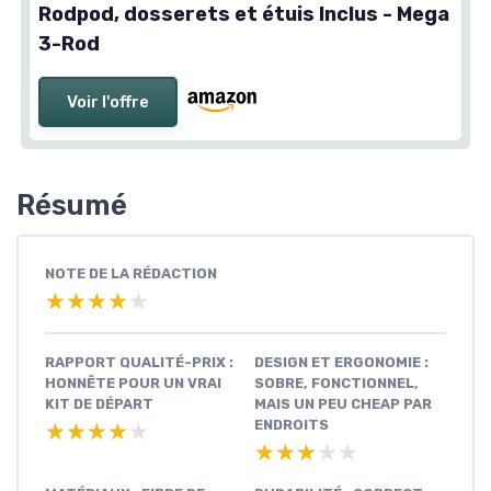
Rodpod, dosserets et étuis Inclus - Mega
3-Rod
Voir l'offre
Résumé
NOTE DE LA RÉDACTION
★★★★★
★★★★★
RAPPORT QUALITÉ-PRIX :
DESIGN ET ERGONOMIE :
HONNÊTE POUR UN VRAI
SOBRE, FONCTIONNEL,
KIT DE DÉPART
MAIS UN PEU CHEAP PAR
ENDROITS
★★★★★
★★★★★
★★★★★
★★★★★