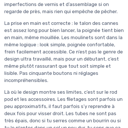
imperfections de vernis et d’assemblage si on
regarde de près, mais rien qui empêche de pêcher.
La prise en main est correcte : le talon des cannes
est assez long pour bien lancer, la poignée tient bien
en main, même mouillée. Les moulinets sont dans la
même logique : look simple, poignée confortable,
frein facilement accessible. Ce n’est pas le genre de
design ultra travaillé, mais pour un débutant, c’est
même plutôt rassurant que tout soit simple et
lisible. Pas cinquante boutons ni réglages
incompréhensibles.
Là où le design montre ses limites, c’est sur le rod
pod et les accessoires. Les filetages sont parfois un
peu approximatifs, il faut parfois s’y reprendre à
deux fois pour visser droit. Les tubes ne sont pas
très épais, donc si tu serres comme un bourrin ou si
tu le plantes dans un sol un peu dur, tu sens que ça