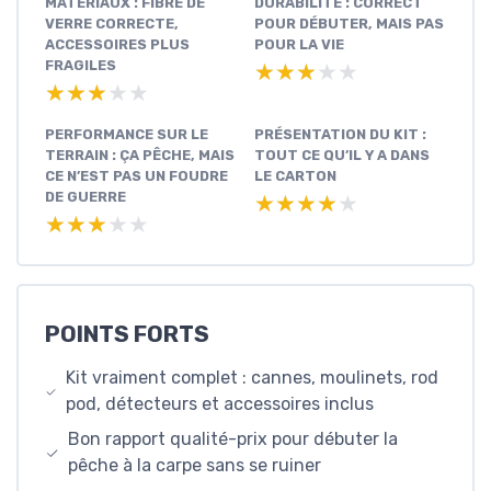
MATÉRIAUX : FIBRE DE
DURABILITÉ : CORRECT
VERRE CORRECTE,
POUR DÉBUTER, MAIS PAS
ACCESSOIRES PLUS
POUR LA VIE
FRAGILES
★★★★★
★★★★★
★★★★★
★★★★★
PERFORMANCE SUR LE
PRÉSENTATION DU KIT :
TERRAIN : ÇA PÊCHE, MAIS
TOUT CE QU’IL Y A DANS
CE N’EST PAS UN FOUDRE
LE CARTON
DE GUERRE
★★★★★
★★★★★
★★★★★
★★★★★
POINTS FORTS
Kit vraiment complet : cannes, moulinets, rod
pod, détecteurs et accessoires inclus
Bon rapport qualité-prix pour débuter la
pêche à la carpe sans se ruiner