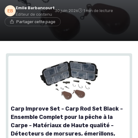
Emile Barbancourt
30 juin 2026
1 min de lecture
Éditeur de contenu
Partager cette page
Carp Improve Set - Carp Rod Set Black -
Ensemble Complet pour la pêche à la
Carpe - Matériaux de Haute qualité -
Détecteurs de morsures, émerillons,