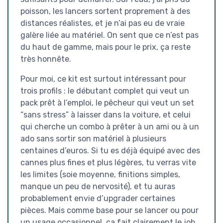
poisson, les lancers sortent proprement à des
distances réalistes, et je n’ai pas eu de vraie
galère liée au matériel. On sent que ce n’est pas
du haut de gamme, mais pour le prix, ça reste
très honnête.
Pour moi, ce kit est surtout intéressant pour
trois profils : le débutant complet qui veut un
pack prêt à l’emploi, le pêcheur qui veut un set
“sans stress” à laisser dans la voiture, et celui
qui cherche un combo à prêter à un ami ou à un
ado sans sortir son matériel à plusieurs
centaines d’euros. Si tu es déjà équipé avec des
cannes plus fines et plus légères, tu verras vite
les limites (soie moyenne, finitions simples,
manque un peu de nervosité), et tu auras
probablement envie d’upgrader certaines
pièces. Mais comme base pour se lancer ou pour
un usage occasionnel, ça fait clairement le job.