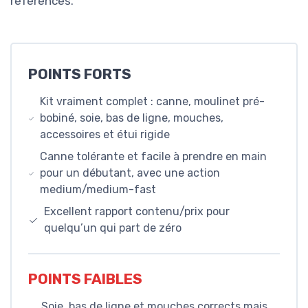
références.
POINTS FORTS
Kit vraiment complet : canne, moulinet pré-
bobiné, soie, bas de ligne, mouches,
accessoires et étui rigide
Canne tolérante et facile à prendre en main
pour un débutant, avec une action
medium/medium-fast
Excellent rapport contenu/prix pour
quelqu’un qui part de zéro
POINTS FAIBLES
Soie, bas de ligne et mouches corrects mais