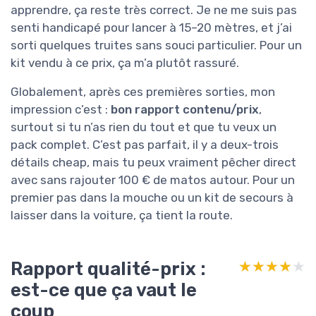
apprendre, ça reste très correct. Je ne me suis pas
senti handicapé pour lancer à 15–20 mètres, et j’ai
sorti quelques truites sans souci particulier. Pour un
kit vendu à ce prix, ça m’a plutôt rassuré.
Globalement, après ces premières sorties, mon
impression c’est :
bon rapport contenu/prix
,
surtout si tu n’as rien du tout et que tu veux un
pack complet. C’est pas parfait, il y a deux-trois
détails cheap, mais tu peux vraiment pêcher direct
avec sans rajouter 100 € de matos autour. Pour un
premier pas dans la mouche ou un kit de secours à
laisser dans la voiture, ça tient la route.
Rapport qualité-prix :
★★★★★
★★★★★
est-ce que ça vaut le
coup