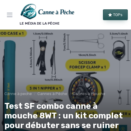
Panneau de gestion des cookies
TOPs
LE MÉDIA DE LA PÊCHE
Canne à peche
Cannes à Pêche
Cannes à Mouche
Test SF combo canne à
mouche 8WT : un kit complet
pour débuter sans se ruiner