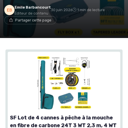
Emile Barbancourt
30 juin 2026
1 min de lecture
Éditeur de contenu
Partager cette page
SF Lot de 4 cannes à pêche à la mouche
en fibre de carbone 24T 3 WT 2,3 m, 4 WT