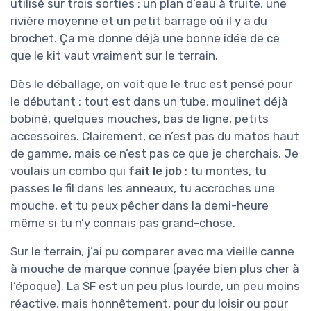
utilisé sur trois sorties : un plan d’eau à truite, une
rivière moyenne et un petit barrage où il y a du
brochet. Ça me donne déjà une bonne idée de ce
que le kit vaut vraiment sur le terrain.
Dès le déballage, on voit que le truc est pensé pour
le débutant : tout est dans un tube, moulinet déjà
bobiné, quelques mouches, bas de ligne, petits
accessoires. Clairement, ce n’est pas du matos haut
de gamme, mais ce n’est pas ce que je cherchais. Je
voulais un combo qui
fait le job
: tu montes, tu
passes le fil dans les anneaux, tu accroches une
mouche, et tu peux pêcher dans la demi-heure
même si tu n’y connais pas grand-chose.
Sur le terrain, j’ai pu comparer avec ma vieille canne
à mouche de marque connue (payée bien plus cher à
l’époque). La SF est un peu plus lourde, un peu moins
réactive, mais honnêtement, pour du loisir ou pour