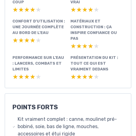
COUP
VRAI
★★★★★
★★★★★
★★★★★
★★★★★
CONFORT D’UTILISATION :
MATÉRIAUX ET
UNE JOURNÉE COMPLÈTE
CONSTRUCTION : ÇA
AU BORD DE L’EAU
INSPIRE CONFIANCE OU
PAS
★★★★★
★★★★★
★★★★★
★★★★★
PERFORMANCE SUR L’EAU
PRÉSENTATION DU KIT :
: LANCERS, COMBATS ET
TOUT CE QUI EST
LIMITES
VRAIMENT DEDANS
★★★★★
★★★★★
★★★★★
★★★★★
POINTS FORTS
Kit vraiment complet : canne, moulinet pré-
bobiné, soie, bas de ligne, mouches,
accessoires et étui rigide