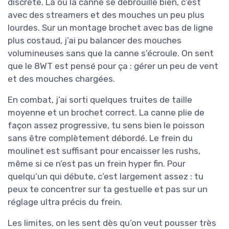
discrète. Là où la canne se débrouille bien, c’est
avec des streamers et des mouches un peu plus
lourdes. Sur un montage brochet avec bas de ligne
plus costaud, j’ai pu balancer des mouches
volumineuses sans que la canne s’écroule. On sent
que le 8WT est pensé pour ça : gérer un peu de vent
et des mouches chargées.
En combat, j’ai sorti quelques truites de taille
moyenne et un brochet correct. La canne plie de
façon assez progressive, tu sens bien le poisson
sans être complètement débordé. Le frein du
moulinet est suffisant pour encaisser les rushs,
même si ce n’est pas un frein hyper fin. Pour
quelqu’un qui débute, c’est largement assez : tu
peux te concentrer sur ta gestuelle et pas sur un
réglage ultra précis du frein.
Les limites, on les sent dès qu’on veut pousser très