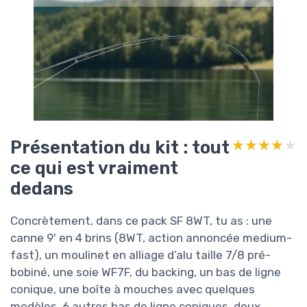
Présentation du kit : tout
★★★★★
★★★★★
ce qui est vraiment
dedans
Concrètement, dans ce pack SF 8WT, tu as : une
canne 9' en 4 brins (8WT, action annoncée medium-
fast), un moulinet en alliage d’alu taille 7/8 pré-
bobiné, une soie WF7F, du backing, un bas de ligne
conique, une boîte à mouches avec quelques
modèles, 6 autres bas de ligne coniques, deux