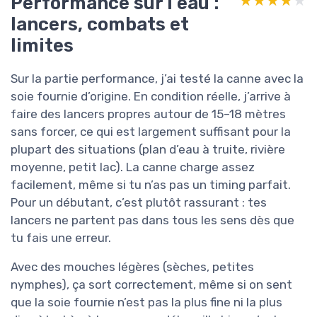
Performance sur l’eau :
★★★★★
★★★★★
lancers, combats et
limites
Sur la partie performance, j’ai testé la canne avec la
soie fournie d’origine. En condition réelle, j’arrive à
faire des lancers propres autour de 15–18 mètres
sans forcer, ce qui est largement suffisant pour la
plupart des situations (plan d’eau à truite, rivière
moyenne, petit lac). La canne charge assez
facilement, même si tu n’as pas un timing parfait.
Pour un débutant, c’est plutôt rassurant : tes
lancers ne partent pas dans tous les sens dès que
tu fais une erreur.
Avec des mouches légères (sèches, petites
nymphes), ça sort correctement, même si on sent
que la soie fournie n’est pas la plus fine ni la plus