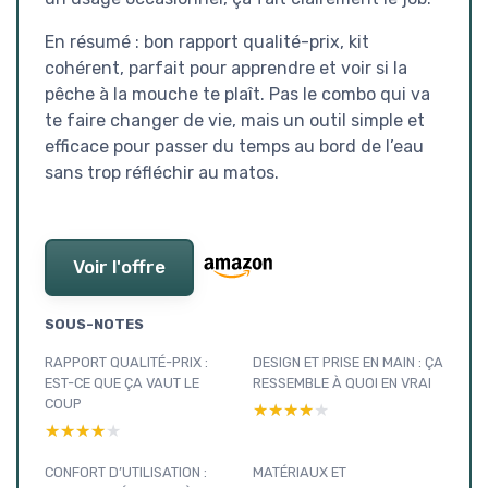
En résumé : bon rapport qualité-prix, kit
cohérent, parfait pour apprendre et voir si la
pêche à la mouche te plaît. Pas le combo qui va
te faire changer de vie, mais un outil simple et
efficace pour passer du temps au bord de l’eau
sans trop réfléchir au matos.
Voir l'offre
SOUS-NOTES
RAPPORT QUALITÉ-PRIX :
DESIGN ET PRISE EN MAIN : ÇA
EST-CE QUE ÇA VAUT LE
RESSEMBLE À QUOI EN VRAI
COUP
★★★★★
★★★★★
★★★★★
★★★★★
CONFORT D’UTILISATION :
MATÉRIAUX ET