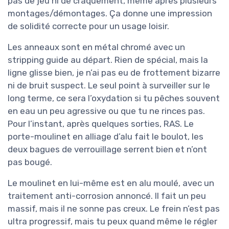
pas de jeu ni de craquement, même après plusieurs
montages/démontages. Ça donne une impression
de solidité correcte pour un usage loisir.
Les anneaux sont en métal chromé avec un
stripping guide au départ. Rien de spécial, mais la
ligne glisse bien, je n’ai pas eu de frottement bizarre
ni de bruit suspect. Le seul point à surveiller sur le
long terme, ce sera l’oxydation si tu pêches souvent
en eau un peu agressive ou que tu ne rinces pas.
Pour l’instant, après quelques sorties, RAS. Le
porte-moulinet en alliage d’alu fait le boulot, les
deux bagues de verrouillage serrent bien et n’ont
pas bougé.
Le moulinet en lui-même est en alu moulé, avec un
traitement anti-corrosion annoncé. Il fait un peu
massif, mais il ne sonne pas creux. Le frein n’est pas
ultra progressif, mais tu peux quand même le régler