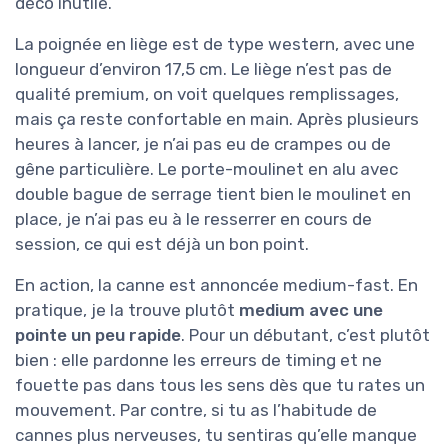
déco inutile.
La poignée en liège est de type western, avec une
longueur d’environ 17,5 cm. Le liège n’est pas de
qualité premium, on voit quelques remplissages,
mais ça reste confortable en main. Après plusieurs
heures à lancer, je n’ai pas eu de crampes ou de
gêne particulière. Le porte-moulinet en alu avec
double bague de serrage tient bien le moulinet en
place, je n’ai pas eu à le resserrer en cours de
session, ce qui est déjà un bon point.
En action, la canne est annoncée medium-fast. En
pratique, je la trouve plutôt
medium avec une
pointe un peu rapide
. Pour un débutant, c’est plutôt
bien : elle pardonne les erreurs de timing et ne
fouette pas dans tous les sens dès que tu rates un
mouvement. Par contre, si tu as l’habitude de
cannes plus nerveuses, tu sentiras qu’elle manque