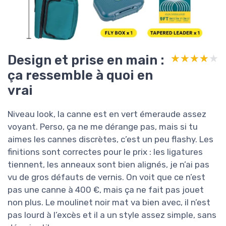
Design et prise en main :
★★★★★
★★★★★
ça ressemble à quoi en
vrai
Niveau look, la canne est en vert émeraude assez
voyant. Perso, ça ne me dérange pas, mais si tu
aimes les cannes discrètes, c’est un peu flashy. Les
finitions sont correctes pour le prix : les ligatures
tiennent, les anneaux sont bien alignés, je n’ai pas
vu de gros défauts de vernis. On voit que ce n’est
pas une canne à 400 €, mais ça ne fait pas jouet
non plus. Le moulinet noir mat va bien avec, il n’est
pas lourd à l’excès et il a un style assez simple, sans