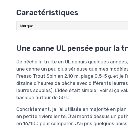
Caractéristiques
Marque
Une canne UL pensée pour la tr
Je pêche la truite en UL depuis quelques années, 
une canne un peu plus sérieuse que mes modèle
Presso Trout Spin en 2,10 m, plage 0,5-5 g, et je l
dizaine d’heures de pêche avec différents leurres
leurres souples). L’idée était simple : voir si ça v
basique autour de 50 €.
Concrètement, je l’ai utilisée en majorité en pla
en petite rivière lente. J’ai monté dessus un pet
en 16/100 pour comparer. J’ai pris quelques poiss