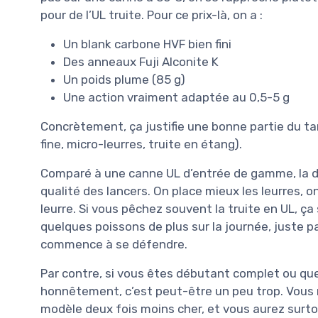
pour de l’UL truite. Pour ce prix-là, on a :
Un blank carbone HVF bien fini
Des anneaux Fuji Alconite K
Un poids plume (85 g)
Une action vraiment adaptée au 0,5-5 g
Concrètement, ça justifie une bonne partie du ta
fine, micro-leurres, truite en étang).
Comparé à une canne UL d’entrée de gamme, la di
qualité des lancers. On place mieux les leurres,
leurre. Si vous pêchez souvent la truite en UL, ç
quelques poissons de plus sur la journée, juste p
commence à se défendre.
Par contre, si vous êtes débutant complet ou que
honnêtement, c’est peut-être un peu trop. Vous 
modèle deux fois moins cher, et vous aurez surtou