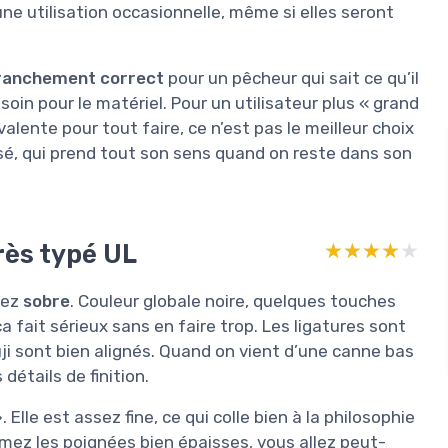
une utilisation occasionnelle, même si elles seront
ranchement correct
pour un pêcheur qui sait ce qu’il
soin pour le matériel. Pour un utilisateur plus « grand
lente pour tout faire, ce n’est pas le meilleur choix
isé, qui prend tout son sens quand on reste dans son
très typé UL
★★★★★
★★★★★
sez
sobre
. Couleur globale noire, quelques touches
ça fait sérieux sans en faire trop. Les ligatures sont
ji sont bien alignés. Quand on vient d’une canne bas
détails de finition.
Elle est assez fine, ce qui colle bien à la philosophie
mez les poignées bien épaisses, vous allez peut-