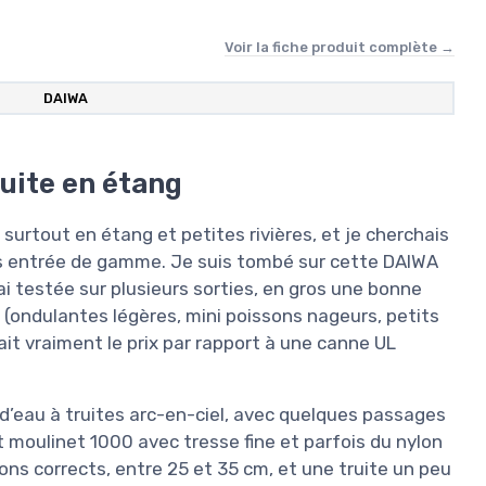
Voir la fiche produit complète →
DAIWA
uite en étang
surtout en étang et petites rivières, et je cherchais
s entrée de gamme. Je suis tombé sur cette DAIWA
’ai testée sur plusieurs sorties, en gros une bonne
 (ondulantes légères, mini poissons nageurs, petits
alait vraiment le prix par rapport à une canne UL
n d’eau à truites arc-en-ciel, avec quelques passages
it moulinet 1000 avec tresse fine et parfois du nylon
ons corrects, entre 25 et 35 cm, et une truite un peu