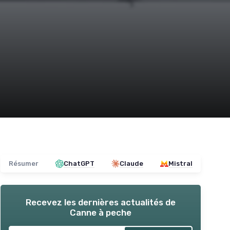
Résumer
ChatGPT
Claude
Mistral
Recevez les dernières actualités de
Canne à peche