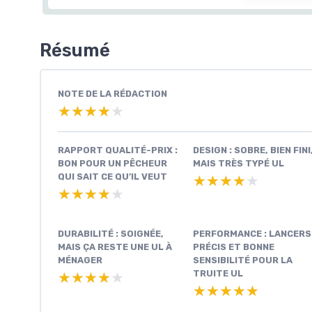
Résumé
NOTE DE LA RÉDACTION
★★★★★
★★★★★
RAPPORT QUALITÉ-PRIX :
DESIGN : SOBRE, BIEN FINI
BON POUR UN PÊCHEUR
MAIS TRÈS TYPÉ UL
QUI SAIT CE QU’IL VEUT
★★★★★
★★★★★
★★★★★
★★★★★
DURABILITÉ : SOIGNÉE,
PERFORMANCE : LANCERS
MAIS ÇA RESTE UNE UL À
PRÉCIS ET BONNE
MÉNAGER
SENSIBILITÉ POUR LA
TRUITE UL
★★★★★
★★★★★
★★★★★
★★★★★