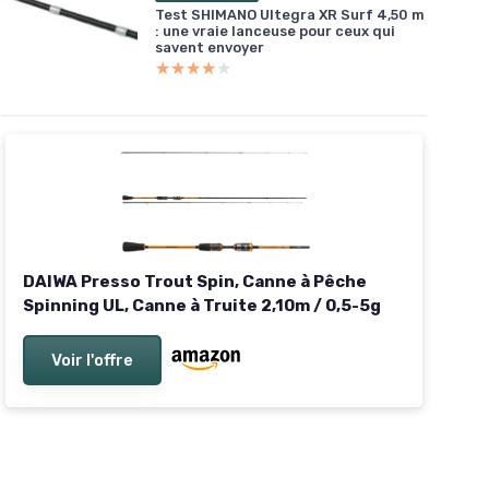
Test SHIMANO Ultegra XR Surf 4,50 m
: une vraie lanceuse pour ceux qui
savent envoyer
★★★★★
★★★★★
DAIWA Presso Trout Spin, Canne à Pêche
Spinning UL, Canne à Truite 2,10m / 0,5-5g
Voir l'offre