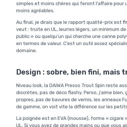
simples et moins chères qui feront l’affaire pour 
moins agréables.
Au final, je dirais que le rapport qualité-prix est
f
veut : truite en UL, leurres légers, un minimum de 
public » ou quelqu’un qui cherche une canne polyva
en termes de valeur. C’est un outil assez spécial
domaine.
Design : sobre, bien fini, mais 
Niveau look, la DAIWA Presso Trout Spin reste as
discrètes, pas de déco flashy. Perso, j’aime bien, 
propres, pas de bavures de vernis, les anneaux Fu
de gamme, on voit vite la différence sur les petits 
La poignée est en EVA (mousse), forme « cigare ». 
UL. Si vous avez de grandes mains ou que vous ai