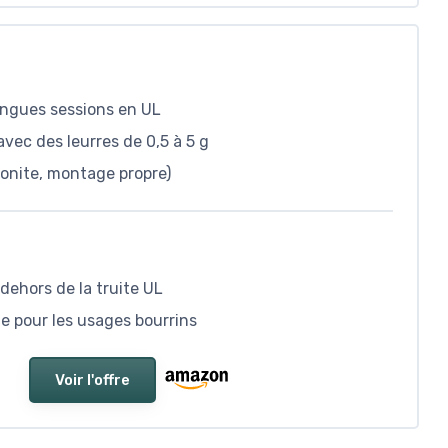
longues sessions en UL
avec des leurres de 0,5 à 5 g
conite, montage propre)
dehors de la truite UL
e pour les usages bourrins
Voir l'offre