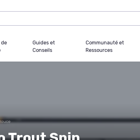
 de
Guides et
Communauté et
e
Conseils
Ressources
Douce
o Trout Spin