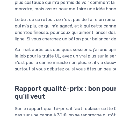
plus costaude qui m’a permis de voir comment la
monstre, mais assez pour me faire une idée honn
Le but de ce retour, ce n’est pas de faire un roma
qui m’a plu, ce qui m’a agacé, et à qui cette can
orientée finesse, pour ceux qui aiment lancer des
ligne. Si vous cherchez un bâton pour balancer des 
Au final, après ces quelques sessions, j’ai une op
le job pour la truite UL, avec un vrai plus sur la se
n’est pas la canne miracle non plus, et il y a deux
surtout si vous débutez ou si vous êtes un peu bo
Rapport qualité-prix : bon pour
qu’il veut
Sur le rapport qualité-prix, il faut replacer cett
pas sur une canne à 30 €, on se rapproche plut