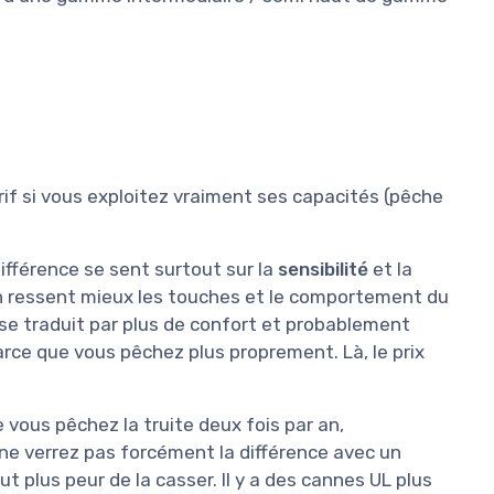
rif si vous exploitez vraiment ses capacités (pêche
fférence se sent surtout sur la
sensibilité
et la
 on ressent mieux les touches et le comportement du
a se traduit par plus de confort et probablement
arce que vous pêchez plus proprement. Là, le prix
 vous pêchez la truite deux fois par an,
ne verrez pas forcément la différence avec un
t plus peur de la casser. Il y a des cannes UL plus