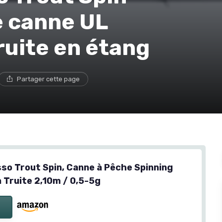
e canne UL
ruite en étang
Partager cette page
so Trout Spin, Canne à Pêche Spinning
 Truite 2,10m / 0,5-5g