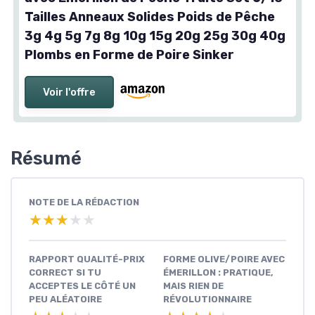
Tailles Anneaux Solides Poids de Pêche
3g 4g 5g 7g 8g 10g 15g 20g 25g 30g 40g
Plombs en Forme de Poire Sinker
Voir l'offre
Résumé
NOTE DE LA RÉDACTION
★★★★★
★★★★★
RAPPORT QUALITÉ-PRIX
FORME OLIVE/POIRE AVEC
CORRECT SI TU
ÉMERILLON : PRATIQUE,
ACCEPTES LE CÔTÉ UN
MAIS RIEN DE
PEU ALÉATOIRE
RÉVOLUTIONNAIRE