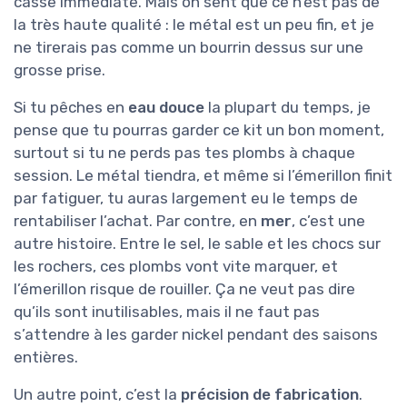
casse immédiate. Mais on sent que ce n’est pas de
la très haute qualité : le métal est un peu fin, et je
ne tirerais pas comme un bourrin dessus sur une
grosse prise.
Si tu pêches en
eau douce
la plupart du temps, je
pense que tu pourras garder ce kit un bon moment,
surtout si tu ne perds pas tes plombs à chaque
session. Le métal tiendra, et même si l’émerillon finit
par fatiguer, tu auras largement eu le temps de
rentabiliser l’achat. Par contre, en
mer
, c’est une
autre histoire. Entre le sel, le sable et les chocs sur
les rochers, ces plombs vont vite marquer, et
l’émerillon risque de rouiller. Ça ne veut pas dire
qu’ils sont inutilisables, mais il ne faut pas
s’attendre à les garder nickel pendant des saisons
entières.
Un autre point, c’est la
précision de fabrication
.