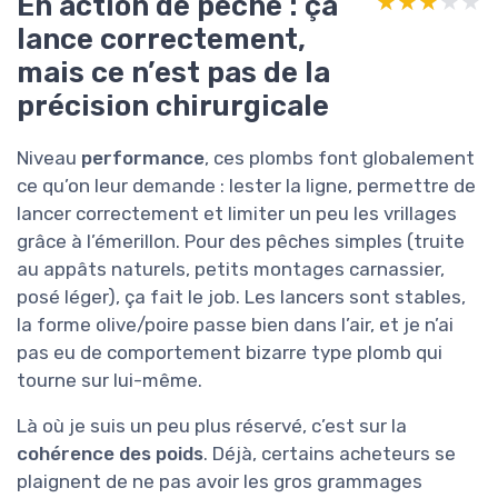
En action de pêche : ça
★★★★★
★★★★★
lance correctement,
mais ce n’est pas de la
précision chirurgicale
Niveau
performance
, ces plombs font globalement
ce qu’on leur demande : lester la ligne, permettre de
lancer correctement et limiter un peu les vrillages
grâce à l’émerillon. Pour des pêches simples (truite
au appâts naturels, petits montages carnassier,
posé léger), ça fait le job. Les lancers sont stables,
la forme olive/poire passe bien dans l’air, et je n’ai
pas eu de comportement bizarre type plomb qui
tourne sur lui-même.
Là où je suis un peu plus réservé, c’est sur la
cohérence des poids
. Déjà, certains acheteurs se
plaignent de ne pas avoir les gros grammages