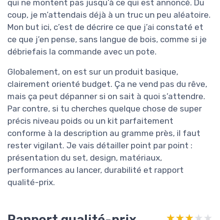
qui ne montent pas jusqu’à ce qui est annoncé. Du
coup, je m’attendais déjà à un truc un peu aléatoire.
Mon but ici, c’est de décrire ce que j’ai constaté et
ce que j’en pense, sans langue de bois, comme si je
débriefais la commande avec un pote.
Globalement, on est sur un produit basique,
clairement orienté budget. Ça ne vend pas du rêve,
mais ça peut dépanner si on sait à quoi s’attendre.
Par contre, si tu cherches quelque chose de super
précis niveau poids ou un kit parfaitement
conforme à la description au gramme près, il faut
rester vigilant. Je vais détailler point par point :
présentation du set, design, matériaux,
performances au lancer, durabilité et rapport
qualité-prix.
Rapport qualité-prix
★★★★★
★★★★★