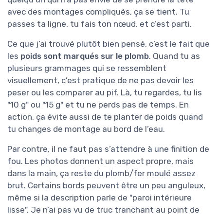
avec des montages compliqués, ça se tient. Tu
passes ta ligne, tu fais ton nœud, et c’est parti.
Ce que j’ai trouvé plutôt bien pensé, c’est le fait que
les
poids sont marqués sur le plomb
. Quand tu as
plusieurs grammages qui se ressemblent
visuellement, c’est pratique de ne pas devoir les
peser ou les comparer au pif. Là, tu regardes, tu lis
"10 g" ou "15 g" et tu ne perds pas de temps. En
action, ça évite aussi de te planter de poids quand
tu changes de montage au bord de l’eau.
Par contre, il ne faut pas s’attendre à une finition de
fou. Les photos donnent un aspect propre, mais
dans la main, ça reste du plomb/fer moulé assez
brut. Certains bords peuvent être un peu anguleux,
même si la description parle de "paroi intérieure
lisse". Je n’ai pas vu de truc tranchant au point de