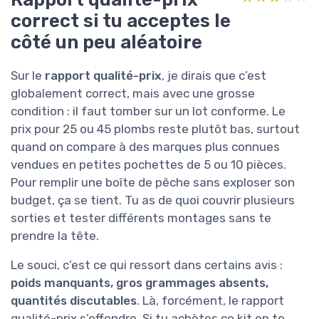
correct si tu acceptes le
côté un peu aléatoire
Sur le
rapport qualité-prix
, je dirais que c’est
globalement correct, mais avec une grosse
condition : il faut tomber sur un lot conforme. Le
prix pour 25 ou 45 plombs reste plutôt bas, surtout
quand on compare à des marques plus connues
vendues en petites pochettes de 5 ou 10 pièces.
Pour remplir une boîte de pêche sans exploser son
budget, ça se tient. Tu as de quoi couvrir plusieurs
sorties et tester différents montages sans te
prendre la tête.
Le souci, c’est ce qui ressort dans certains avis :
poids manquants, gros grammages absents,
quantités discutables
. Là, forcément, le rapport
qualité-prix s’effondre. Si tu achètes ce kit en te