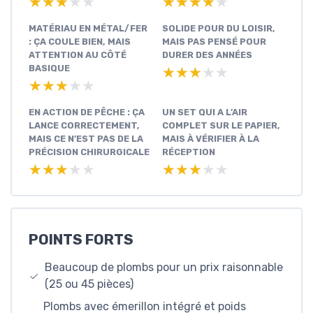
★★★★★
★★★★★
★★★★★
★★★★★
MATÉRIAU EN MÉTAL/FER
SOLIDE POUR DU LOISIR,
: ÇA COULE BIEN, MAIS
MAIS PAS PENSÉ POUR
ATTENTION AU CÔTÉ
DURER DES ANNÉES
BASIQUE
★★★★★
★★★★★
★★★★★
★★★★★
EN ACTION DE PÊCHE : ÇA
UN SET QUI A L’AIR
LANCE CORRECTEMENT,
COMPLET SUR LE PAPIER,
MAIS CE N’EST PAS DE LA
MAIS À VÉRIFIER À LA
PRÉCISION CHIRURGICALE
RÉCEPTION
★★★★★
★★★★★
★★★★★
★★★★★
POINTS FORTS
Beaucoup de plombs pour un prix raisonnable
(25 ou 45 pièces)
Plombs avec émerillon intégré et poids