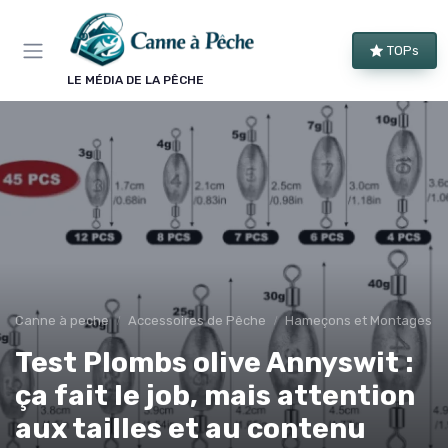
Panneau de gestion des cookies
TOPs
LE MÉDIA DE LA PÊCHE
Canne à peche
Accessoires de Pêche
Hameçons et Montages
Test Plombs olive Annyswit :
ça fait le job, mais attention
aux tailles et au contenu