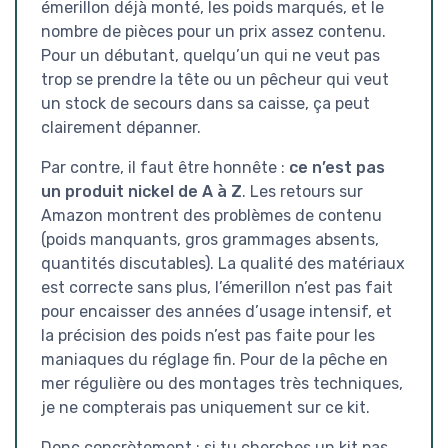
émerillon déjà monté, les poids marqués, et le
nombre de pièces pour un prix assez contenu.
Pour un débutant, quelqu’un qui ne veut pas
trop se prendre la tête ou un pêcheur qui veut
un stock de secours dans sa caisse, ça peut
clairement dépanner.
Par contre, il faut être honnête :
ce n’est pas
un produit nickel de A à Z
. Les retours sur
Amazon montrent des problèmes de contenu
(poids manquants, gros grammages absents,
quantités discutables). La qualité des matériaux
est correcte sans plus, l’émerillon n’est pas fait
pour encaisser des années d’usage intensif, et
la précision des poids n’est pas faite pour les
maniaques du réglage fin. Pour de la pêche en
mer régulière ou des montages très techniques,
je ne compterais pas uniquement sur ce kit.
Donc concrètement : si tu cherches un kit pas