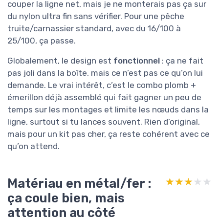
couper la ligne net, mais je ne monterais pas ça sur
du nylon ultra fin sans vérifier. Pour une pêche
truite/carnassier standard, avec du 16/100 à
25/100, ça passe.
Globalement, le design est
fonctionnel
: ça ne fait
pas joli dans la boîte, mais ce n’est pas ce qu’on lui
demande. Le vrai intérêt, c’est le combo plomb +
émerillon déjà assemblé qui fait gagner un peu de
temps sur les montages et limite les nœuds dans la
ligne, surtout si tu lances souvent. Rien d’original,
mais pour un kit pas cher, ça reste cohérent avec ce
qu’on attend.
Matériau en métal/fer :
★★★★★
★★★★★
ça coule bien, mais
attention au côté