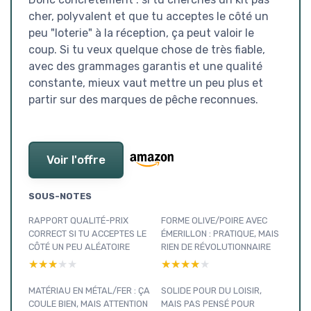
cher, polyvalent et que tu acceptes le côté un
peu "loterie" à la réception, ça peut valoir le
coup. Si tu veux quelque chose de très fiable,
avec des grammages garantis et une qualité
constante, mieux vaut mettre un peu plus et
partir sur des marques de pêche reconnues.
Voir l'offre
SOUS-NOTES
RAPPORT QUALITÉ-PRIX
FORME OLIVE/POIRE AVEC
CORRECT SI TU ACCEPTES LE
ÉMERILLON : PRATIQUE, MAIS
CÔTÉ UN PEU ALÉATOIRE
RIEN DE RÉVOLUTIONNAIRE
★★★★★
★★★★★
★★★★★
★★★★★
MATÉRIAU EN MÉTAL/FER : ÇA
SOLIDE POUR DU LOISIR,
COULE BIEN, MAIS ATTENTION
MAIS PAS PENSÉ POUR