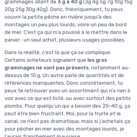
grammages allant de
3 g à 40 g
(3g 4g 5g 7g 10g 15g
20g 25g 30g 40g). Donc, théoriquement, tu peux
couvrir la petite pêche en rivière jusqu’à des
montages un peu plus lourds, voire un peu de bord
de mer. C’est ça qui m’a poussé à le mettre dans le
panier : un seul achat, plusieurs usages possibles.
Dans la réalité, c’est là que ça se complique.
Certains acheteurs signalent que
les gros
grammages ne sont pas présents
, notamment au-
dessus de 15 g. Un autre parle de quantités et de
références manquantes. Donc concrètement, tu
peux te retrouver avec un assortiment qui n’a rien à
voir avec ce qui est listé, ou avec surtout des petits
plombs. Pour quelqu’un qui a besoin des 25–40 g, ça
peut être bien frustrant. Moi, pour la truite et le
canal, ce n’est pas dramatique, mais si j’achetais ça
pour pêcher en mer avec des montages lourds, je
l’aurais franchement mauvaise.