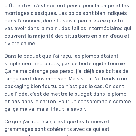
différentes, c’est surtout pensé pour la carpe et les
montages classiques. Les poids sont bien indiqués
dans l’annonce, donc tu sais à peu près ce que tu
vas avoir dans la main : des tailles intermédiaires qui
couvrent la majorité des situations en plan d’eau et
rivière calme.
Dans le paquet que j’ai reçu, les plombs étaient
simplement regroupés, pas de boîte rigide fournie.
Ça ne me dérange pas perso, j’ai déjà des boîtes de
rangement dans mon sac. Mais si tu t’attends à un
packaging bien foutu, ce n’est pas le cas. On sent
que l’idée, c’est de mettre le budget dans le plomb
et pas dans le carton. Pour un consommable comme
ça, ça me va, mais il faut le savoir.
Ce que j’ai apprécié, c’est que les formes et
grammages sont cohérents avec ce qui est