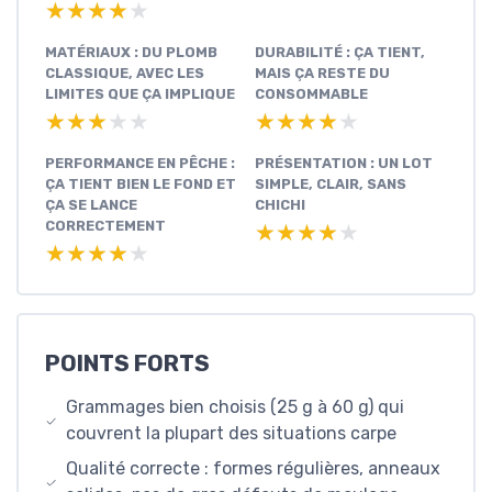
★★★★★
★★★★★
MATÉRIAUX : DU PLOMB
DURABILITÉ : ÇA TIENT,
CLASSIQUE, AVEC LES
MAIS ÇA RESTE DU
LIMITES QUE ÇA IMPLIQUE
CONSOMMABLE
★★★★★
★★★★★
★★★★★
★★★★★
PERFORMANCE EN PÊCHE :
PRÉSENTATION : UN LOT
ÇA TIENT BIEN LE FOND ET
SIMPLE, CLAIR, SANS
ÇA SE LANCE
CHICHI
CORRECTEMENT
★★★★★
★★★★★
★★★★★
★★★★★
POINTS FORTS
Grammages bien choisis (25 g à 60 g) qui
couvrent la plupart des situations carpe
Qualité correcte : formes régulières, anneaux