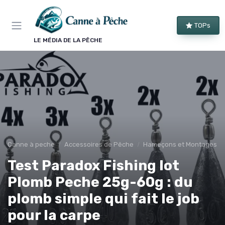
Panneau de gestion des cookies
TOPs
LE MÉDIA DE LA PÊCHE
Canne à peche
Accessoires de Pêche
Hameçons et Montages
Test Paradox Fishing lot
Plomb Peche 25g-60g : du
plomb simple qui fait le job
pour la carpe