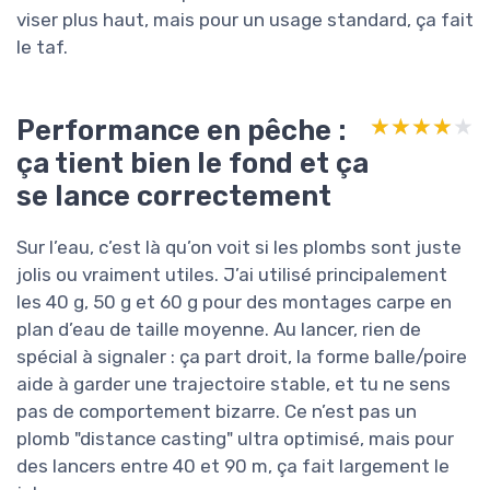
viser plus haut, mais pour un usage standard, ça fait
le taf.
Performance en pêche :
★★★★★
★★★★★
ça tient bien le fond et ça
se lance correctement
Sur l’eau, c’est là qu’on voit si les plombs sont juste
jolis ou vraiment utiles. J’ai utilisé principalement
les 40 g, 50 g et 60 g pour des montages carpe en
plan d’eau de taille moyenne. Au lancer, rien de
spécial à signaler : ça part droit, la forme balle/poire
aide à garder une trajectoire stable, et tu ne sens
pas de comportement bizarre. Ce n’est pas un
plomb "distance casting" ultra optimisé, mais pour
des lancers entre 40 et 90 m, ça fait largement le