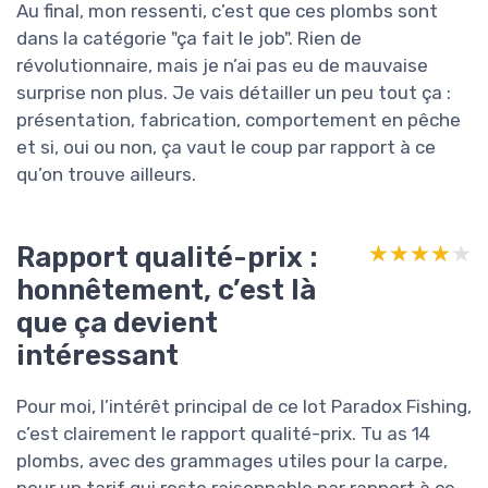
Au final, mon ressenti, c’est que ces plombs sont
dans la catégorie "ça fait le job". Rien de
révolutionnaire, mais je n’ai pas eu de mauvaise
surprise non plus. Je vais détailler un peu tout ça :
présentation, fabrication, comportement en pêche
et si, oui ou non, ça vaut le coup par rapport à ce
qu’on trouve ailleurs.
Rapport qualité-prix :
★★★★★
★★★★★
honnêtement, c’est là
que ça devient
intéressant
Pour moi, l’intérêt principal de ce lot Paradox Fishing,
c’est clairement le rapport qualité-prix. Tu as 14
plombs, avec des grammages utiles pour la carpe,
pour un tarif qui reste raisonnable par rapport à ce