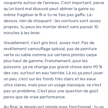
coupante autour de l’anneau. C’est important, parce
qu’un bord mal ébavuré peut abîmer la gaine ou
même fragiliser le fil si tu ne fais pas gaffe. Là-
dessus, rien de choquant : les contours sont assez
propres, tu peux les monter direct sans passer 10
minutes à les limer.
Visuellement, c’est gris brut, assez mat. Pas de
revêtement camouflage spécial, pas de peinture
verte ou sable comme sur certains plombs carpe
plus haut de gamme. Franchement, pour les
poissons, ça ne change pas grand-chose dans 90 %
des cas, surtout en eau teintée. Là où ça peut jouer
un peu, c’est sur les fonds très clairs et les eaux
ultra claires, mais pour un usage classique, ce n’est
pas un problème. C’est plus une question de goût
perso que de vraie performance.
Au final, le design est simple mais fonctionnel : tu as