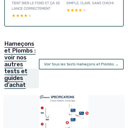
TIENT BIEN LE FOND ET ÇA SE
SIMPLE, CLAIR, SANS CHICHI
LANCE CORRECTEMENT
★★★★★
★★★★★
★★★★★
★★★★★
Hameçons
et Plombs :
voir nos
autres
Voir tous les tests Hameçons et Plombs →
tests et
guides
d'achat