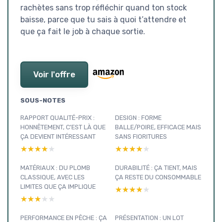
rachètes sans trop réfléchir quand ton stock
baisse, parce que tu sais à quoi t’attendre et
que ça fait le job à chaque sortie.
Voir l'offre
SOUS-NOTES
RAPPORT QUALITÉ-PRIX :
DESIGN : FORME
HONNÊTEMENT, C’EST LÀ QUE
BALLE/POIRE, EFFICACE MAIS
ÇA DEVIENT INTÉRESSANT
SANS FIORITURES
★★★★★
★★★★★
★★★★★
★★★★★
MATÉRIAUX : DU PLOMB
DURABILITÉ : ÇA TIENT, MAIS
CLASSIQUE, AVEC LES
ÇA RESTE DU CONSOMMABLE
LIMITES QUE ÇA IMPLIQUE
★★★★★
★★★★★
★★★★★
★★★★★
PERFORMANCE EN PÊCHE : ÇA
PRÉSENTATION : UN LOT