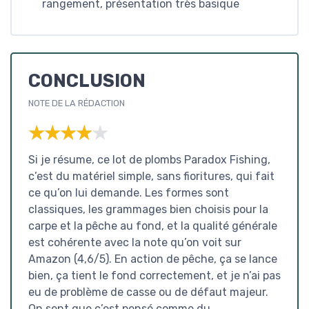
rangement, présentation très basique
CONCLUSION
NOTE DE LA RÉDACTION
★★★★★
★★★★★
Si je résume, ce lot de plombs Paradox Fishing,
c’est du matériel simple, sans fioritures, qui fait
ce qu’on lui demande. Les formes sont
classiques, les grammages bien choisis pour la
carpe et la pêche au fond, et la qualité générale
est cohérente avec la note qu’on voit sur
Amazon (4,6/5). En action de pêche, ça se lance
bien, ça tient le fond correctement, et je n’ai pas
eu de problème de casse ou de défaut majeur.
On sent que c’est pensé comme du