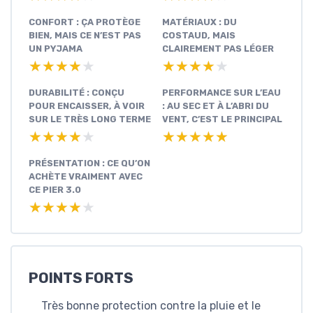
CONFORT : ÇA PROTÈGE
MATÉRIAUX : DU
BIEN, MAIS CE N’EST PAS
COSTAUD, MAIS
UN PYJAMA
CLAIREMENT PAS LÉGER
★★★★★
★★★★★
★★★★★
★★★★★
DURABILITÉ : CONÇU
PERFORMANCE SUR L’EAU
POUR ENCAISSER, À VOIR
: AU SEC ET À L’ABRI DU
SUR LE TRÈS LONG TERME
VENT, C’EST LE PRINCIPAL
★★★★★
★★★★★
★★★★★
★★★★★
PRÉSENTATION : CE QU’ON
ACHÈTE VRAIMENT AVEC
CE PIER 3.0
★★★★★
★★★★★
POINTS FORTS
Très bonne protection contre la pluie et le