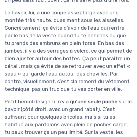
un peu sans tout ouvrir, ça m’a servi plus d’une fois.
Le bavoir, lui, a une coupe assez large avec une
montée très haute, quasiment sous les aisselles.
Concrètement, ça évite d’avoir de l’eau qui rentre
par le bas de la veste quand tu te penches ou que
tu prends des embruns en plein torse. En bas des
jambes, il y a des serrages à velcro, ce qui permet de
bien ajuster autour des bottes. Ça peut paraître un
détail, mais ça évite de se retrouver avec un effet «
seau » qui garde l’eau autour des chevilles. Par
contre, visuellement, c’est clairement du vêtement
technique, pas un truc que tu vas porter en ville.
Petit bémol design : il n’y a
qu’une seule poche
sur le
bavoir (côté droit, avec un grand rabat). C’est
suffisant pour quelques bricoles, mais si tu es
habitué aux pantalons avec plein de poches cargo,
tu peux trouver ça un peu limité. Sur la veste, les