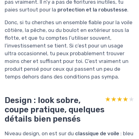
pas vraiment. Il n’y a pas de fioritures inutiles, tu
paies surtout pour la
protection et la robustesse
.
Donc, si tu cherches un ensemble fiable pour la voile
côtière, la pêche, ou du boulot en extérieur sous la
flotte, et que tu comptes l’utiliser souvent,
l’investissement se tient. Si c’est pour un usage
ultra occasionnel, tu peux probablement trouver
moins cher et suffisant pour toi. C’est vraiment un
produit pensé pour ceux qui passent un peu de
temps dehors dans des conditions pas sympa.
Design : look sobre,
★★★★★
★★★★★
coupe pratique, quelques
détails bien pensés
Niveau design, on est sur du
classique de voile
: bleu