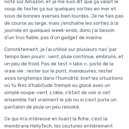
noté sur Amazon, et je me suis dit que ça valait le
coup de tester ça sur quelques sorties en mer et
sous de bonnes averses bien lourdes. Je ne fais pas
de course au large, mais j’enchaîne les sorties à la
journée et quelques week-ends, donc j’ai besoin
d’un truc fiable, pas d’un gadget de marina.
Concrètement, je l’ai utilisé sur plusieurs nav’ par
temps bien pourri : vent, pluie continue, embruns, et
un peu de froid. Pas de test « labo », juste de la
vraie vie : rester sur le pont, manœuvres, rester
assis longtemps dans l’humidité, bref les situations
où tu finis d’habitude trempé ou glacé avec un
simple coupe-vent. L’idée, c’était de voir si cet
ensemble fait vraiment le job ou si c’est juste un
pantalon de pluie un peu relooké.
Ce qui m’a intéressé en lisant la fiche, c’est la
membrane HellyTech, les coutures entièrement