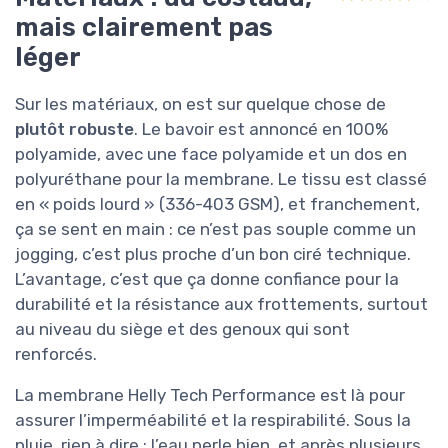
mais clairement pas
léger
Sur les matériaux, on est sur quelque chose de
plutôt robuste
. Le bavoir est annoncé en 100%
polyamide, avec une face polyamide et un dos en
polyuréthane pour la membrane. Le tissu est classé
en « poids lourd » (336-403 GSM), et franchement,
ça se sent en main : ce n’est pas souple comme un
jogging, c’est plus proche d’un bon ciré technique.
L’avantage, c’est que ça donne confiance pour la
durabilité et la résistance aux frottements, surtout
au niveau du siège et des genoux qui sont
renforcés.
La membrane Helly Tech Performance est là pour
assurer l’imperméabilité et la respirabilité. Sous la
pluie, rien à dire : l’eau perle bien, et après plusieurs