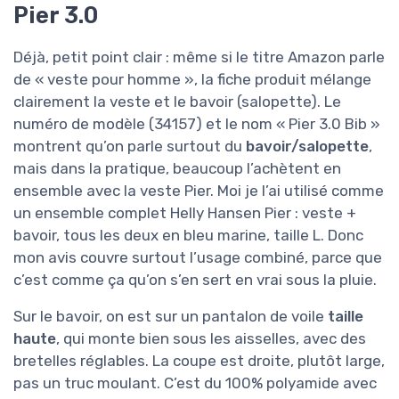
Pier 3.0
Déjà, petit point clair : même si le titre Amazon parle
de « veste pour homme », la fiche produit mélange
clairement la veste et le bavoir (salopette). Le
numéro de modèle (34157) et le nom « Pier 3.0 Bib »
montrent qu’on parle surtout du
bavoir/salopette
,
mais dans la pratique, beaucoup l’achètent en
ensemble avec la veste Pier. Moi je l’ai utilisé comme
un ensemble complet Helly Hansen Pier : veste +
bavoir, tous les deux en bleu marine, taille L. Donc
mon avis couvre surtout l’usage combiné, parce que
c’est comme ça qu’on s’en sert en vrai sous la pluie.
Sur le bavoir, on est sur un pantalon de voile
taille
haute
, qui monte bien sous les aisselles, avec des
bretelles réglables. La coupe est droite, plutôt large,
pas un truc moulant. C’est du 100% polyamide avec