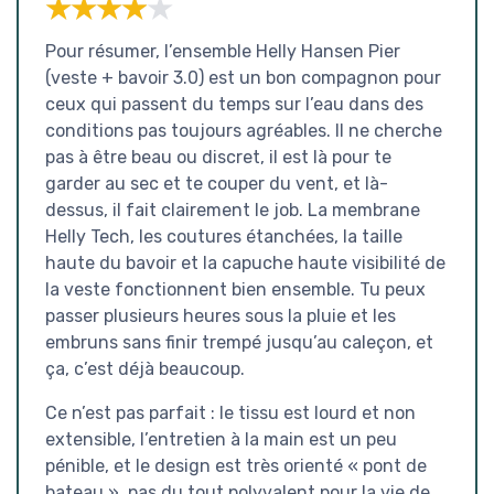
★★★★★
★★★★★
Pour résumer, l’ensemble Helly Hansen Pier
(veste + bavoir 3.0) est un bon compagnon pour
ceux qui passent du temps sur l’eau dans des
conditions pas toujours agréables. Il ne cherche
pas à être beau ou discret, il est là pour te
garder au sec et te couper du vent, et là-
dessus, il fait clairement le job. La membrane
Helly Tech, les coutures étanchées, la taille
haute du bavoir et la capuche haute visibilité de
la veste fonctionnent bien ensemble. Tu peux
passer plusieurs heures sous la pluie et les
embruns sans finir trempé jusqu’au caleçon, et
ça, c’est déjà beaucoup.
Ce n’est pas parfait : le tissu est lourd et non
extensible, l’entretien à la main est un peu
pénible, et le design est très orienté « pont de
bateau », pas du tout polyvalent pour la vie de