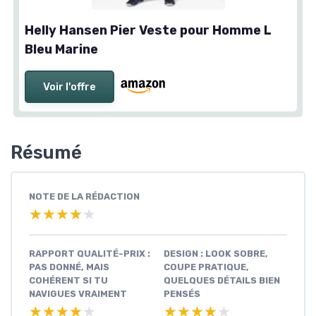
Helly Hansen Pier Veste pour Homme L
Bleu Marine
Voir l'offre
Résumé
NOTE DE LA RÉDACTION
★★★★★
★★★★★
RAPPORT QUALITÉ-PRIX :
DESIGN : LOOK SOBRE,
PAS DONNÉ, MAIS
COUPE PRATIQUE,
COHÉRENT SI TU
QUELQUES DÉTAILS BIEN
NAVIGUES VRAIMENT
PENSÉS
★★★★★
★★★★★
★★★★★
★★★★★