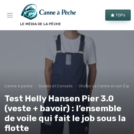
Panneau de gestion des cookies
TOPs
LE MÉDIA DE LA PÊCHE
Canne à peche
Guides et Conseils
Choisir sa Canne et son Équi
Test Helly Hansen Pier 3.0
(veste + bavoir) : l’ensemble
de voile qui fait le job sous la
flotte