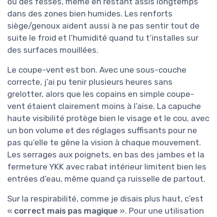
ou des fesses, même en restant assis longtemps
dans des zones bien humides. Les renforts
siège/genoux aident aussi à ne pas sentir tout de
suite le froid et l’humidité quand tu t’installes sur
des surfaces mouillées.
Le coupe-vent est bon. Avec une sous-couche
correcte, j’ai pu tenir plusieurs heures sans
grelotter, alors que les copains en simple coupe-
vent étaient clairement moins à l’aise. La capuche
haute visibilité protège bien le visage et le cou, avec
un bon volume et des réglages suffisants pour ne
pas qu’elle te gêne la vision à chaque mouvement.
Les serrages aux poignets, en bas des jambes et la
fermeture YKK avec rabat intérieur limitent bien les
entrées d’eau, même quand ça ruisselle de partout.
Sur la respirabilité, comme je disais plus haut, c’est
«
correct mais pas magique
». Pour une utilisation