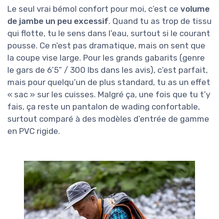
Le seul vrai bémol confort pour moi, c’est ce
volume
de jambe un peu excessif
. Quand tu as trop de tissu
qui flotte, tu le sens dans l’eau, surtout si le courant
pousse. Ce n’est pas dramatique, mais on sent que
la coupe vise large. Pour les grands gabarits (genre
le gars de 6’5” / 300 lbs dans les avis), c’est parfait,
mais pour quelqu’un de plus standard, tu as un effet
« sac » sur les cuisses. Malgré ça, une fois que tu t’y
fais, ça reste un pantalon de wading confortable,
surtout comparé à des modèles d’entrée de gamme
en PVC rigide.