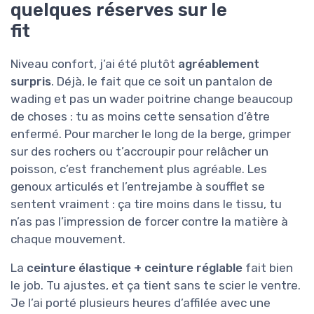
quelques réserves sur le
fit
Niveau confort, j’ai été plutôt
agréablement
surpris
. Déjà, le fait que ce soit un pantalon de
wading et pas un wader poitrine change beaucoup
de choses : tu as moins cette sensation d’être
enfermé. Pour marcher le long de la berge, grimper
sur des rochers ou t’accroupir pour relâcher un
poisson, c’est franchement plus agréable. Les
genoux articulés et l’entrejambe à soufflet se
sentent vraiment : ça tire moins dans le tissu, tu
n’as pas l’impression de forcer contre la matière à
chaque mouvement.
La
ceinture élastique + ceinture réglable
fait bien
le job. Tu ajustes, et ça tient sans te scier le ventre.
Je l’ai porté plusieurs heures d’affilée avec une