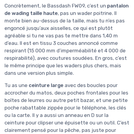
Concrètement, le Bassdash FW09, c’est un
pantalon
de wading taille haute
, pas un wader poitrine. Il
monte bien au-dessus de la taille, mais tu n’es pas
engoncé jusqu’aux aisselles, ce qui est plutôt
agréable si tu ne vas pas te mettre dans 1,40 m
d’eau. Il est en tissu 3 couches annoncé comme
respirant (15 000 mm d’imperméabilité et 4 000 de
respirabilité), avec coutures soudées. En gros, c’est
le même principe que les waders plus chers, mais
dans une version plus simple.
Tu as une
ceinture large
avec des boucles pour
accrocher du matos, deux poches frontales pour les
boîtes de leurres ou autre petit bazar, et une petite
poche rabattable zippée pour le téléphone, les clés
ou la carte. Il y a aussi un anneau en D sur la
ceinture pour clipser une épuisette ou un outil. C’est
clairement pensé pour la pêche, pas juste pour