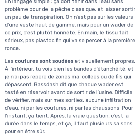
En langage simple : ça doit tenir dans l’eau sans
problème pour de la pêche classique, et laisser sortir
un peu de transpiration. On n’est pas sur les valeurs
d’une veste haut de gamme, mais pour un wader de
ce prix, c’est plutôt honnête. En main, le tissu fait
sérieux, pas plastoc fin qui va se percer à la première
ronce.
Les
coutures sont soudées
et visuellement propres.
À l’intérieur, tu vois bien les bandes d’étanchéité, et
je n’ai pas repéré de zones mal collées ou de fils qui
dépassent. Bassdash dit que chaque wader est
testé en réservoir avant de sortir de l’usine. Difficile
de vérifier, mais sur mes sorties, aucune infiltration
d’eau, ni par les coutures, ni par les chaussons. Pour
l’instant, ça tient. Après, la vraie question, c’est la
durée dans le temps, et ça, il faut plusieurs saisons
pour en être sûr.