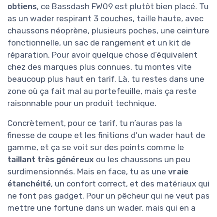
obtiens
, ce Bassdash FW09 est plutôt bien placé. Tu
as un wader respirant 3 couches, taille haute, avec
chaussons néoprène, plusieurs poches, une ceinture
fonctionnelle, un sac de rangement et un kit de
réparation. Pour avoir quelque chose d’équivalent
chez des marques plus connues, tu montes vite
beaucoup plus haut en tarif. Là, tu restes dans une
zone où ça fait mal au portefeuille, mais ça reste
raisonnable pour un produit technique.
Concrètement, pour ce tarif, tu n’auras pas la
finesse de coupe et les finitions d’un wader haut de
gamme, et ça se voit sur des points comme le
taillant très généreux
ou les chaussons un peu
surdimensionnés. Mais en face, tu as une
vraie
étanchéité
, un confort correct, et des matériaux qui
ne font pas gadget. Pour un pêcheur qui ne veut pas
mettre une fortune dans un wader, mais qui en a