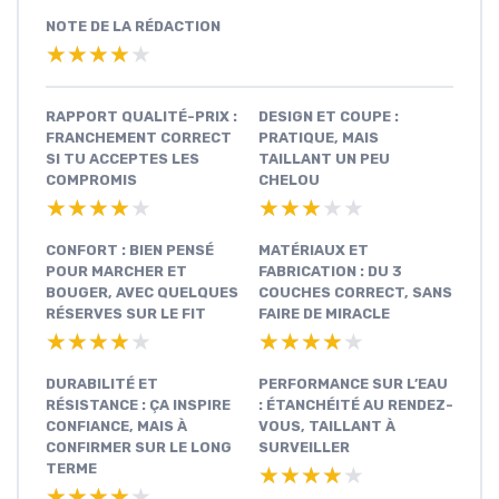
NOTE DE LA RÉDACTION
★★★★★
★★★★★
RAPPORT QUALITÉ-PRIX :
DESIGN ET COUPE :
FRANCHEMENT CORRECT
PRATIQUE, MAIS
SI TU ACCEPTES LES
TAILLANT UN PEU
COMPROMIS
CHELOU
★★★★★
★★★★★
★★★★★
★★★★★
CONFORT : BIEN PENSÉ
MATÉRIAUX ET
POUR MARCHER ET
FABRICATION : DU 3
BOUGER, AVEC QUELQUES
COUCHES CORRECT, SANS
RÉSERVES SUR LE FIT
FAIRE DE MIRACLE
★★★★★
★★★★★
★★★★★
★★★★★
DURABILITÉ ET
PERFORMANCE SUR L’EAU
RÉSISTANCE : ÇA INSPIRE
: ÉTANCHÉITÉ AU RENDEZ-
CONFIANCE, MAIS À
VOUS, TAILLANT À
CONFIRMER SUR LE LONG
SURVEILLER
TERME
★★★★★
★★★★★
★★★★★
★★★★★