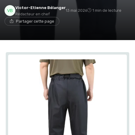
Victor-Etienne Bélanger
13 mai 2026
1 min de lecture
Rédacteur en chef
Partager cette page