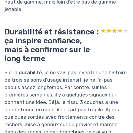
haut de gamme, mais loin d’être bas de gamme
jetable.
Durabilité et résistance :
★★★★★
★★★★★
ça inspire confiance,
mais à confirmer sur le
long terme
Sur la
durabilité
, je ne vais pas inventer une histoire
de trois saisons d’usage intensif, je ne l’ai pas
depuis assez longtemps. Par contre, sur les
premières semaines, il y a quelques signaux qui
donnent une idée. Déjà, le tissu 3 couches a une
bonne tenue en main, il ne fait pas fragile. Après
quelques sorties avec frottements contre des
rochers, mise à genoux sur du gravier et marche
dans des zones un peu branchues, je n’ai vu ni