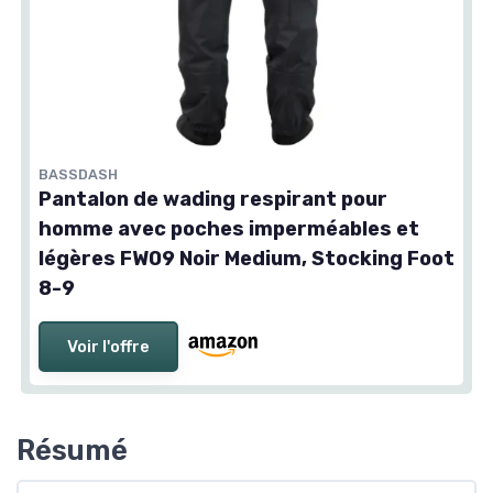
BASSDASH
Pantalon de wading respirant pour
homme avec poches imperméables et
légères FW09 Noir Medium, Stocking Foot
8-9
Voir l'offre
Résumé