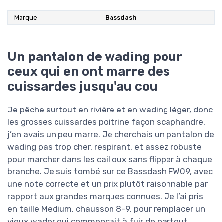
Marque
Bassdash
Un pantalon de wading pour
ceux qui en ont marre des
cuissardes jusqu'au cou
Je pêche surtout en rivière et en wading léger, donc
les grosses cuissardes poitrine façon scaphandre,
j’en avais un peu marre. Je cherchais un pantalon de
wading pas trop cher, respirant, et assez robuste
pour marcher dans les cailloux sans flipper à chaque
branche. Je suis tombé sur ce Bassdash FW09, avec
une note correcte et un prix plutôt raisonnable par
rapport aux grandes marques connues. Je l’ai pris
en taille Medium, chausson 8-9, pour remplacer un
vieux wader qui commençait à fuir de partout.