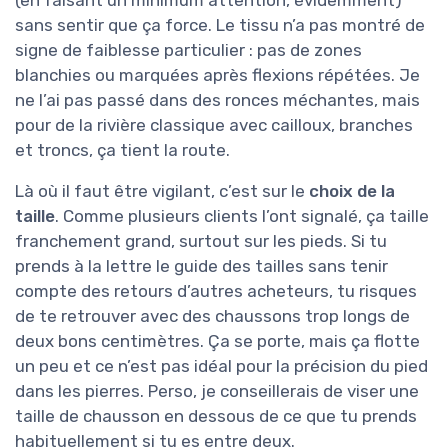
(en faisant un minimum attention, évidemment)
sans sentir que ça force. Le tissu n’a pas montré de
signe de faiblesse particulier : pas de zones
blanchies ou marquées après flexions répétées. Je
ne l’ai pas passé dans des ronces méchantes, mais
pour de la rivière classique avec cailloux, branches
et troncs, ça tient la route.
Là où il faut être vigilant, c’est sur le
choix de la
taille
. Comme plusieurs clients l’ont signalé, ça taille
franchement grand, surtout sur les pieds. Si tu
prends à la lettre le guide des tailles sans tenir
compte des retours d’autres acheteurs, tu risques
de te retrouver avec des chaussons trop longs de
deux bons centimètres. Ça se porte, mais ça flotte
un peu et ce n’est pas idéal pour la précision du pied
dans les pierres. Perso, je conseillerais de viser une
taille de chausson en dessous de ce que tu prends
habituellement si tu es entre deux.