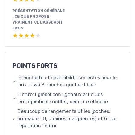
PRÉSENTATION GÉNÉRALE
: CE QUE PROPOSE
VRAIMENT CE BASSDASH
FW09
★★★★★
★★★★★
POINTS FORTS
Étanchéité et respirabilité correctes pour le
prix, tissu 3 couches qui tient bien
Confort global bon : genoux articulés,
entrejambe à soufflet, ceinture efficace
Beaucoup de rangements utiles (poches,
anneau en D, chaînes marguerites) et kit de
réparation fourni