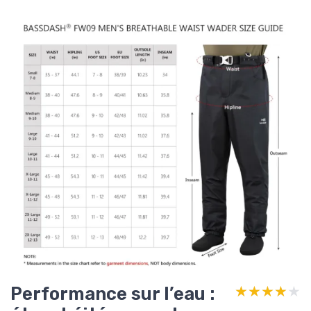
Performance sur l’eau :
★★★★★
★★★★★