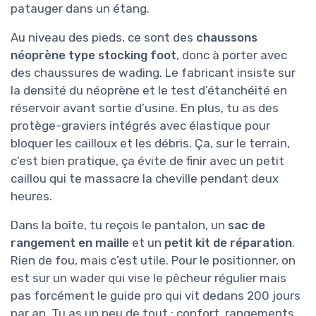
patauger dans un étang.
Au niveau des pieds, ce sont des
chaussons
néoprène type stocking foot
, donc à porter avec
des chaussures de wading. Le fabricant insiste sur
la densité du néoprène et le test d’étanchéité en
réservoir avant sortie d’usine. En plus, tu as des
protège-graviers intégrés avec élastique pour
bloquer les cailloux et les débris. Ça, sur le terrain,
c’est bien pratique, ça évite de finir avec un petit
caillou qui te massacre la cheville pendant deux
heures.
Dans la boîte, tu reçois le pantalon, un
sac de
rangement en maille
et un
petit kit de réparation
.
Rien de fou, mais c’est utile. Pour le positionner, on
est sur un wader qui vise le pêcheur régulier mais
pas forcément le guide pro qui vit dedans 200 jours
par an. Tu as un peu de tout : confort, rangements,