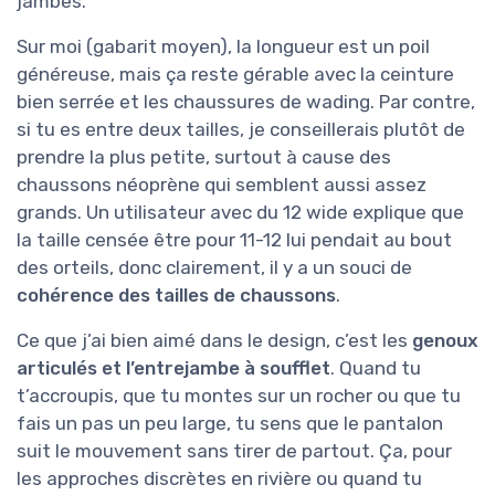
jambes.
Sur moi (gabarit moyen), la longueur est un poil
généreuse, mais ça reste gérable avec la ceinture
bien serrée et les chaussures de wading. Par contre,
si tu es entre deux tailles, je conseillerais plutôt de
prendre la plus petite, surtout à cause des
chaussons néoprène qui semblent aussi assez
grands. Un utilisateur avec du 12 wide explique que
la taille censée être pour 11-12 lui pendait au bout
des orteils, donc clairement, il y a un souci de
cohérence des tailles de chaussons
.
Ce que j’ai bien aimé dans le design, c’est les
genoux
articulés et l’entrejambe à soufflet
. Quand tu
t’accroupis, que tu montes sur un rocher ou que tu
fais un pas un peu large, tu sens que le pantalon
suit le mouvement sans tirer de partout. Ça, pour
les approches discrètes en rivière ou quand tu