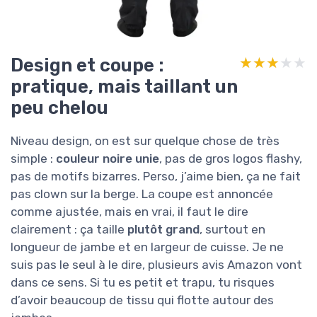
Design et coupe :
★★★★★
★★★★★
pratique, mais taillant un
peu chelou
Niveau design, on est sur quelque chose de très
simple :
couleur noire unie
, pas de gros logos flashy,
pas de motifs bizarres. Perso, j’aime bien, ça ne fait
pas clown sur la berge. La coupe est annoncée
comme ajustée, mais en vrai, il faut le dire
clairement : ça taille
plutôt grand
, surtout en
longueur de jambe et en largeur de cuisse. Je ne
suis pas le seul à le dire, plusieurs avis Amazon vont
dans ce sens. Si tu es petit et trapu, tu risques
d’avoir beaucoup de tissu qui flotte autour des