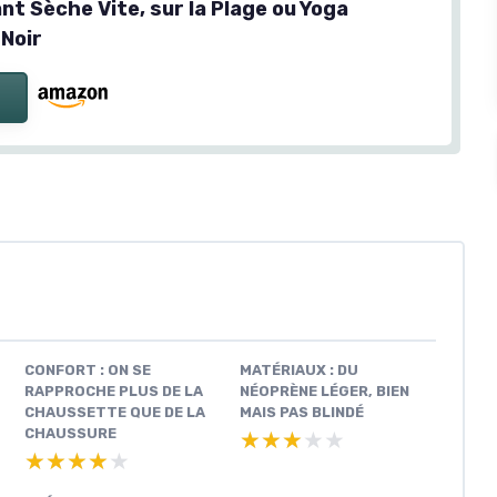
nt Sèche Vite, sur la Plage ou Yoga
 Noir
CONFORT : ON SE
MATÉRIAUX : DU
RAPPROCHE PLUS DE LA
NÉOPRÈNE LÉGER, BIEN
CHAUSSETTE QUE DE LA
MAIS PAS BLINDÉ
CHAUSSURE
★★★★★
★★★★★
★★★★★
★★★★★