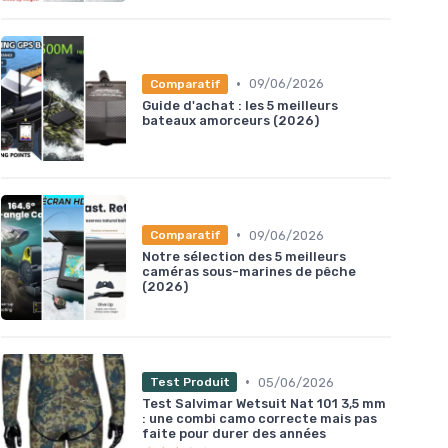
•
09/06/2026
Comparatif
Guide d'achat : les 5 meilleurs
bateaux amorceurs (2026)
•
09/06/2026
Comparatif
Notre sélection des 5 meilleurs
caméras sous-marines de pêche
(2026)
•
05/06/2026
Test Produit
Test Salvimar Wetsuit Nat 101 3,5 mm
: une combi camo correcte mais pas
faite pour durer des années