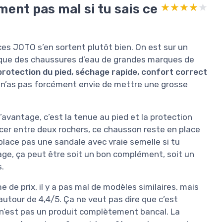
ment pas mal si tu sais ce
★★★★★
★★★★★
ces JOTO s’en sortent plutôt bien. On est sur un
r que des chaussures d’eau de grandes marques de
protection du pied, séchage rapide, confort correct
tu n’as pas forcément envie de mettre une grosse
avantage, c’est la tenue au pied et la protection
ncer entre deux rochers, ce chausson reste en place
mplace pas une sandale avec vraie semelle si tu
ge, ça peut être soit un bon complément, soit un
s.
de prix, il y a pas mal de modèles similaires, mais
autour de 4,4/5. Ça ne veut pas dire que c’est
e n’est pas un produit complètement bancal. La