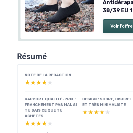
Antidérapa
38/39 EU 1
Voir l'offre
Résumé
NOTE DE LA RÉDACTION
★★★★★
★★★★★
RAPPORT QUALITÉ-PRIX :
DESIGN : SOBRE, DISCRET
FRANCHEMENT PAS MAL SI
ET TRÈS MINIMALISTE
TU SAIS CE QUE TU
★★★★★
★★★★★
ACHÈTES
★★★★★
★★★★★