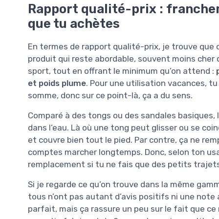
Rapport qualité-prix : franche
que tu achètes
En termes de rapport qualité-prix, je trouve que 
produit qui reste abordable, souvent moins che
sport, tout en offrant le minimum qu’on attend :
et poids plume
. Pour une utilisation vacances, 
somme, donc sur ce point-là, ça a du sens.
Comparé à des tongs ou des sandales basiques, l’
dans l’eau. Là où une tong peut glisser ou se coi
et couvre bien tout le pied. Par contre, ça ne re
comptes marcher longtemps. Donc, selon ton usa
remplacement si tu ne fais que des petits trajet
Si je regarde ce qu’on trouve dans la même gamme 
tous n’ont pas autant d’avis positifs ni une note 
parfait, mais ça rassure un peu sur le fait que c