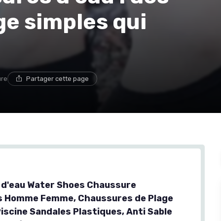
e simples qui
ure
Partager cette page
 d'eau Water Shoes Chaussure
s Homme Femme, Chaussures de Plage
iscine Sandales Plastiques, Anti Sable