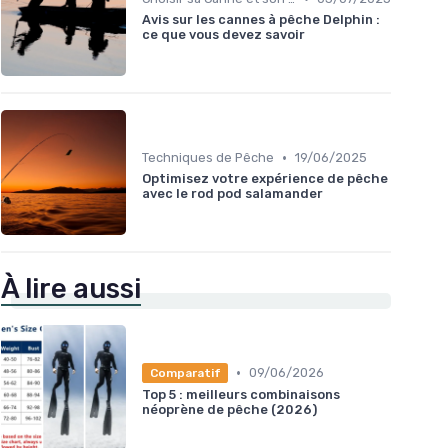
Avis sur les cannes à pêche Delphin :
ce que vous devez savoir
•
Techniques de Pêche
19/06/2025
Optimisez votre expérience de pêche
avec le rod pod salamander
À lire aussi
•
09/06/2026
Comparatif
Top 5 : meilleurs combinaisons
néoprène de pêche (2026)