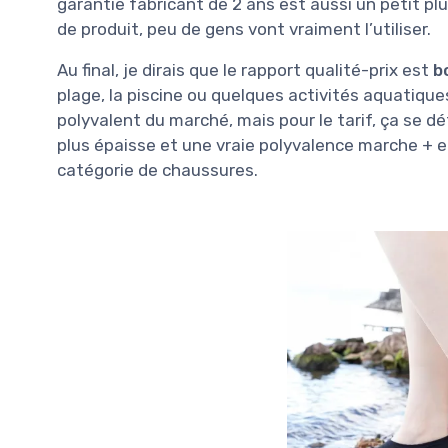
garantie fabricant de 2 ans est aussi un petit pl
de produit, peu de gens vont vraiment l’utiliser.
Au final, je dirais que le rapport qualité-prix est
b
plage, la piscine ou quelques activités aquatiques
polyvalent du marché, mais pour le tarif, ça se d
plus épaisse et une vraie polyvalence marche + ea
catégorie de chaussures.