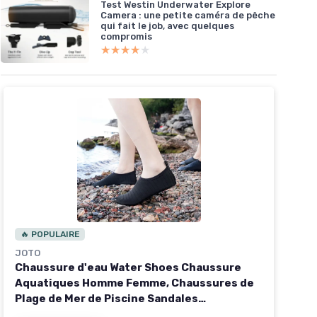
Test Westin Underwater Explore
Camera : une petite caméra de pêche
qui fait le job, avec quelques
compromis
★★★★★
★★★★★
🔥 POPULAIRE
JOTO
Chaussure d'eau Water Shoes Chaussure
Aquatiques Homme Femme, Chaussures de
Plage de Mer de Piscine Sandales
Plastiques, Anti Sable Antidérapant Sèche