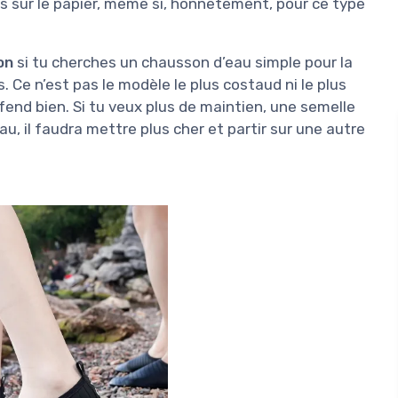
us sur le papier, même si, honnêtement, pour ce type
on
si tu cherches un chausson d’eau simple pour la
. Ce n’est pas le modèle le plus costaud ni le plus
éfend bien. Si tu veux plus de maintien, une semelle
u, il faudra mettre plus cher et partir sur une autre