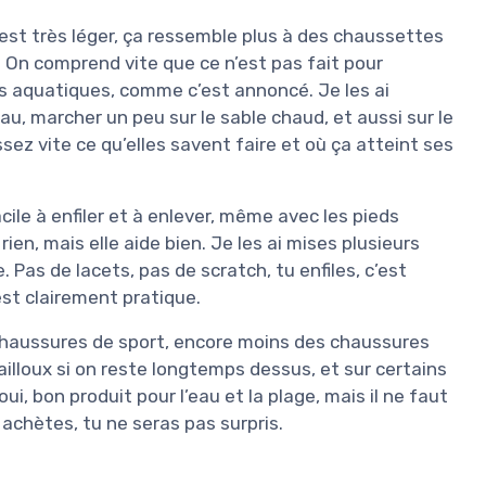
c’est très léger, ça ressemble plus à des chaussettes
 On comprend vite que ce n’est pas fait pour
és aquatiques, comme c’est annoncé. Je les ai
eau, marcher un peu sur le sable chaud, et aussi sur le
ssez vite ce qu’elles savent faire et où ça atteint ses
acile à enfiler et à enlever, même avec les pieds
e rien, mais elle aide bien. Je les ai mises plusieurs
Pas de lacets, pas de scratch, tu enfiles, c’est
est clairement pratique.
es chaussures de sport, encore moins des chaussures
ailloux si on reste longtemps dessus, et sur certains
ui, bon produit pour l’eau et la plage, mais il ne faut
 achètes, tu ne seras pas surpris.