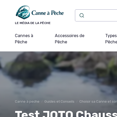
Panneau de gestion des cookies
LE MÉDIA DE LA PÊCHE
Cannes à
Accessoires de
Types
Pêche
Pêche
Pêch
Canne à peche
Guides et Conseils
Choisir sa Canne et s
Test JOTO Chaussu