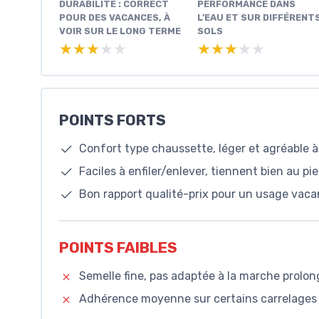
DURABILITÉ : CORRECT
PERFORMANCE DANS
POUR DES VACANCES, À
L’EAU ET SUR DIFFÉRENT
VOIR SUR LE LONG TERME
SOLS
★★★★★
★★★★★
★★★★★
★★★★★
POINTS FORTS
Confort type chaussette, léger et agréable à
Faciles à enfiler/enlever, tiennent bien au p
Bon rapport qualité-prix pour un usage vaca
POINTS FAIBLES
Semelle fine, pas adaptée à la marche prolon
Adhérence moyenne sur certains carrelages d