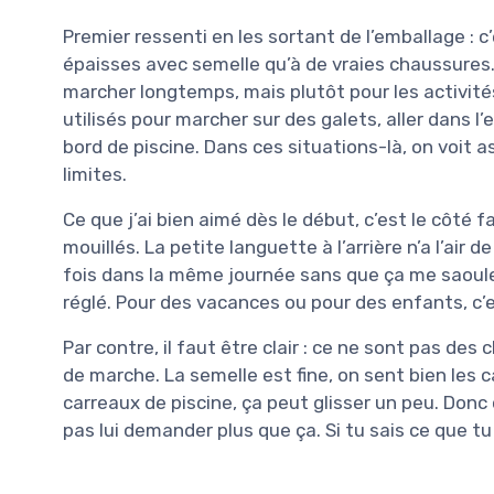
Premier ressenti en les sortant de l’emballage : 
épaisses avec semelle qu’à de vraies chaussures.
marcher longtemps, mais plutôt pour les activit
utilisés pour marcher sur des galets, aller dans l’
bord de piscine. Dans ces situations-là, on voit a
limites.
Ce que j’ai bien aimé dès le début, c’est le côté f
mouillés. La petite languette à l’arrière n’a l’air d
fois dans la même journée sans que ça me saoule. 
réglé. Pour des vacances ou pour des enfants, c’
Par contre, il faut être clair : ce ne sont pas d
de marche. La semelle est fine, on sent bien les c
carreaux de piscine, ça peut glisser un peu. Donc o
pas lui demander plus que ça. Si tu sais ce que tu