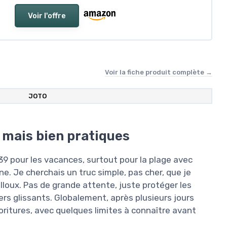
Voir l'offre
Voir la fiche produit complète →
JOTO
 mais bien pratiques
39 pour les vacances, surtout pour la plage avec
ne. Je cherchais un truc simple, pas cher, que je
illoux. Pas de grande attente, juste protéger les
hers glissants. Globalement, après plusieurs jours
 fioritures, avec quelques limites à connaître avant