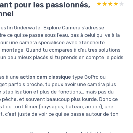
sant pour les passionnés,
★★★★★
★★★★★
nnel
e Westin Underwater Explore Camera s’adresse
 ce qui se passe sous l’eau, pas à celui qui va à la
e pour une caméra spécialisée avec étanchéité
 de montage. Quand tu compares à d’autres solutions
un peu mieux placés si tu prends en compte le poids
res à une
action cam classique
type GoPro ou
et parfois proche, tu peux avoir une caméra plus
e stabilisation et plus de fonctions… mais pas du
e pêche, et souvent beaucoup plus lourde. Donc ce
st de tout filmer (paysages, bateau, action), une
t, c’est juste de voir ce qui se passe autour de ton