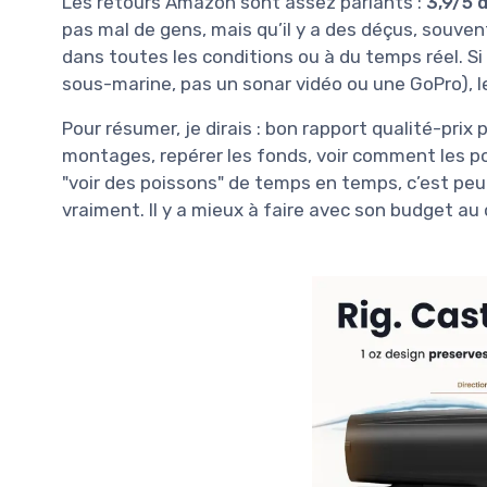
Les retours Amazon sont assez parlants :
3,9/5 
pas mal de gens, mais qu’il y a des déçus, souven
dans toutes les conditions ou à du temps réel. S
sous-marine, pas un sonar vidéo ou une GoPro), le
Pour résumer, je dirais : bon rapport qualité-pri
montages, repérer les fonds, voir comment les p
"voir des poissons" de temps en temps, c’est peu
vraiment. Il y a mieux à faire avec son budget au 