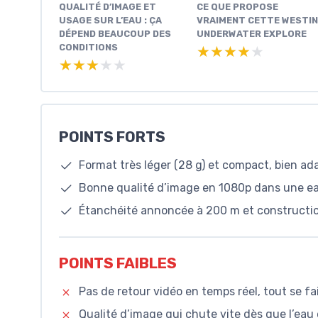
QUALITÉ D’IMAGE ET
CE QUE PROPOSE
USAGE SUR L’EAU : ÇA
VRAIMENT CETTE WESTIN
DÉPEND BEAUCOUP DES
UNDERWATER EXPLORE
CONDITIONS
★★★★★
★★★★★
★★★★★
★★★★★
POINTS FORTS
Format très léger (28 g) et compact, bien ad
Bonne qualité d’image en 1080p dans une eau
Étanchéité annoncée à 200 m et constructio
POINTS FAIBLES
Pas de retour vidéo en temps réel, tout se fai
Qualité d’image qui chute vite dès que l’eau