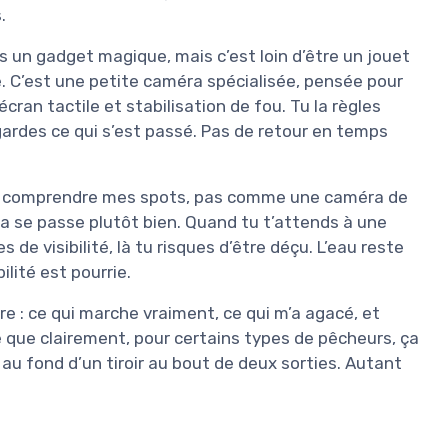
.
as un gadget magique, mais c’est loin d’être un jouet
te. C’est une petite caméra spécialisée, pensée pour
cran tactile et stabilisation de fou. Tu la règles
egardes ce qui s’est passé. Pas de retour en temps
ieux comprendre mes spots, pas comme une caméra de
ça se passe plutôt bien. Quand tu t’attends à une
de visibilité, là tu risques d’être déçu. L’eau reste
bilité est pourrie.
rre : ce qui marche vraiment, ce qui m’a agacé, et
e que clairement, pour certains types de pêcheurs, ça
r au fond d’un tiroir au bout de deux sorties. Autant