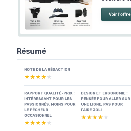
Voir l'offre
Résumé
NOTE DE LA RÉDACTION
★★★★★
★★★★★
RAPPORT QUALITÉ-PRIX :
DESIGN ET ERGONOMIE :
INTÉRESSANT POUR LES
PENSÉE POUR ALLER SUR
PASSIONNÉS, MOINS POUR
UNE LIGNE, PAS POUR
LE PÊCHEUR
FAIRE JOLI
OCCASIONNEL
★★★★★
★★★★★
★★★★★
★★★★★