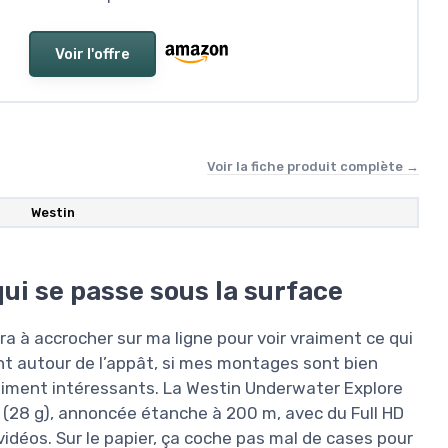
Voir l'offre
Voir la fiche produit complète →
Westin
qui se passe sous la surface
 à accrocher sur ma ligne pour voir vraiment ce qui
t autour de l’appât, si mes montages sont bien
vraiment intéressants. La Westin Underwater Explore
e (28 g), annoncée étanche à 200 m, avec du Full HD
idéos. Sur le papier, ça coche pas mal de cases pour