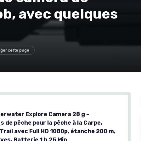
job, avec quelques
ger cette page
erwater Explore Camera 28 g –
s de pêche pour la pêche à la Carpe,
Trail avec Full HD 1080p, étanche 200 m,
ves, Batterie 1 h 25 Min