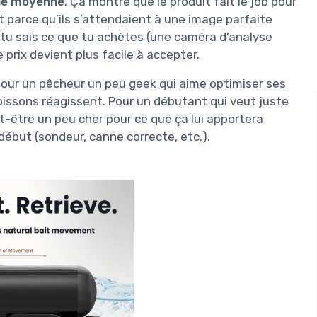
de moyenne
. Ça montre que le produit fait le job pour
t parce qu’ils s’attendaient à une image parfaite
i tu sais ce que tu achètes (une caméra d’analyse
 prix devient plus facile à accepter.
x pour un pêcheur un peu geek qui aime optimiser ses
oissons réagissent. Pour un débutant qui veut juste
t-être un peu cher pour ce que ça lui apportera
début (sondeur, canne correcte, etc.).