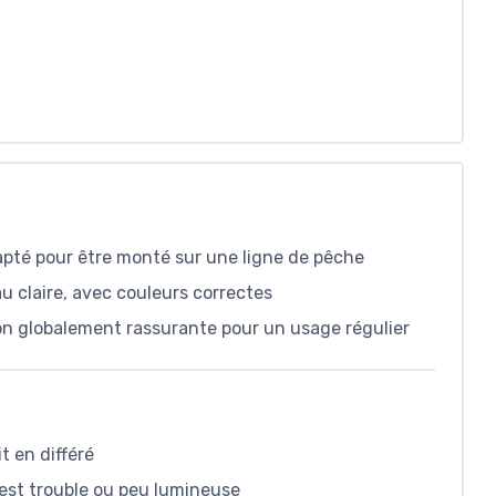
apté pour être monté sur une ligne de pêche
 claire, avec couleurs correctes
n globalement rassurante pour un usage régulier
t en différé
 est trouble ou peu lumineuse