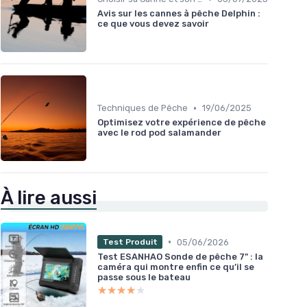
Avis sur les cannes à pêche Delphin :
ce que vous devez savoir
•
Techniques de Pêche
19/06/2025
Optimisez votre expérience de pêche
avec le rod pod salamander
À lire aussi
•
05/06/2026
Test Produit
Test ESANHAO Sonde de pêche 7" : la
caméra qui montre enfin ce qu’il se
passe sous le bateau
★★★★★
★★★★★