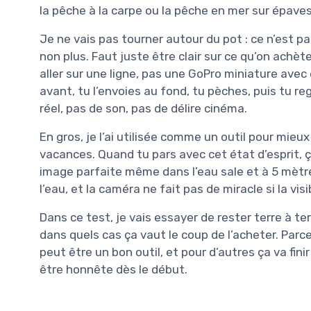
la pêche à la carpe ou la pêche en mer sur épaves
Je ne vais pas tourner autour du pot : ce n’est p
non plus. Faut juste être clair sur ce qu’on achè
aller sur une ligne, pas une GoPro miniature avec é
avant, tu l’envoies au fond, tu pèches, puis tu r
réel, pas de son, pas de délire cinéma.
En gros, je l’ai utilisée comme un outil pour m
vacances. Quand tu pars avec cet état d’esprit, 
image parfaite même dans l’eau sale et à 5 mètres 
l’eau, et la caméra ne fait pas de miracle si la visi
Dans ce test, je vais essayer de rester terre à te
dans quels cas ça vaut le coup de l’acheter. Parc
peut être un bon outil, et pour d’autres ça va fini
être honnête dès le début.