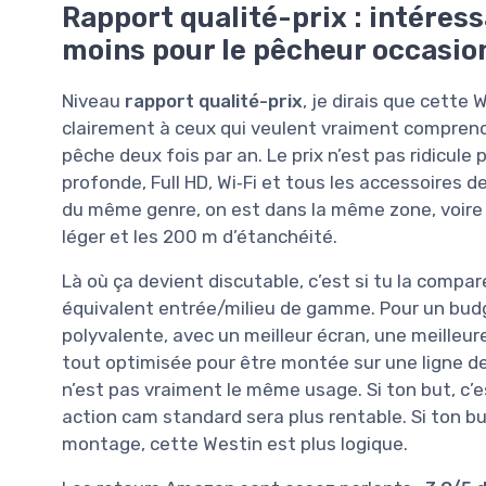
Rapport qualité-prix : intéres
moins pour le pêcheur occasio
Niveau
rapport qualité-prix
, je dirais que cett
clairement à ceux qui veulent vraiment comprendre
pêche deux fois par an. Le prix n’est pas ridicul
profonde, Full HD, Wi‑Fi et tous les accessoires
du même genre, on est dans la même zone, voire 
léger et les 200 m d’étanchéité.
Là où ça devient discutable, c’est si tu la compa
équivalent entrée/milieu de gamme. Pour un budg
polyvalente, avec un meilleur écran, une meilleur
tout optimisée pour être montée sur une ligne d
n’est pas vraiment le même usage. Si ton but, c’e
action cam standard sera plus rentable. Si ton bu
montage, cette Westin est plus logique.