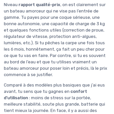
Niveau
rapport qualité-prix
, on est clairement sur
un bateau amorceur qui ne vise pas l’entrée de
gamme. Tu payes pour une coque sérieuse, une
bonne autonomie, une capacité de charge de 3 kg
et quelques fonctions utiles (correction de proue,
régulateur de vitesse, protection anti-algues,
lumières, etc.). Si tu pêches la carpe une fois tous
les 6 mois, honnêtement, ça fait un peu cher pour
ce que tu vas en faire. Par contre, si tu es souvent
au bord de l’eau et que tu utilises vraiment un
bateau amorceur pour poser loin et précis, là le prix
commence à se justifier.
Comparé à des modèles plus basiques que j’ai eus
avant, tu sens que tu gagnes en
confort
d’utilisation
: moins de stress sur la portée,
meilleure stabilité, soute plus grande, batterie qui
tient mieux la journée. En face, il y a aussi des