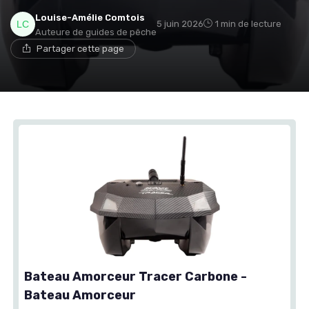
Louise-Amélie Comtois
5 juin 2026
1 min de lecture
Auteure de guides de pêche
Partager cette page
Bateau Amorceur Tracer Carbone -
Bateau Amorceur