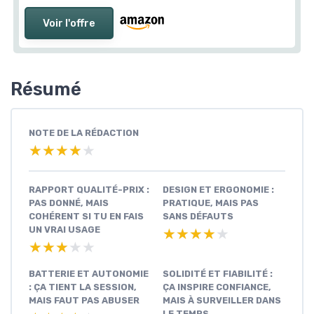
Voir l'offre
Résumé
NOTE DE LA RÉDACTION
★★★★★
★★★★★
RAPPORT QUALITÉ-PRIX :
DESIGN ET ERGONOMIE :
PAS DONNÉ, MAIS
PRATIQUE, MAIS PAS
COHÉRENT SI TU EN FAIS
SANS DÉFAUTS
UN VRAI USAGE
★★★★★
★★★★★
★★★★★
★★★★★
BATTERIE ET AUTONOMIE
SOLIDITÉ ET FIABILITÉ :
: ÇA TIENT LA SESSION,
ÇA INSPIRE CONFIANCE,
MAIS FAUT PAS ABUSER
MAIS À SURVEILLER DANS
LE TEMPS