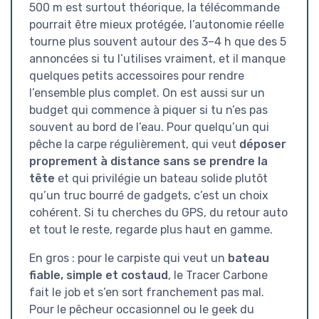
500 m est surtout théorique, la télécommande
pourrait être mieux protégée, l’autonomie réelle
tourne plus souvent autour des 3–4 h que des 5
annoncées si tu l’utilises vraiment, et il manque
quelques petits accessoires pour rendre
l’ensemble plus complet. On est aussi sur un
budget qui commence à piquer si tu n’es pas
souvent au bord de l’eau. Pour quelqu’un qui
pêche la carpe régulièrement, qui veut
déposer
proprement à distance sans se prendre la
tête
et qui privilégie un bateau solide plutôt
qu’un truc bourré de gadgets, c’est un choix
cohérent. Si tu cherches du GPS, du retour auto
et tout le reste, regarde plus haut en gamme.
En gros : pour le carpiste qui veut un
bateau
fiable, simple et costaud
, le Tracer Carbone
fait le job et s’en sort franchement pas mal.
Pour le pêcheur occasionnel ou le geek du