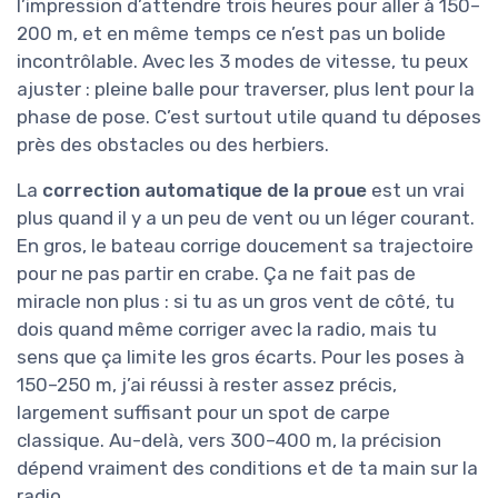
l’impression d’attendre trois heures pour aller à 150–
200 m, et en même temps ce n’est pas un bolide
incontrôlable. Avec les 3 modes de vitesse, tu peux
ajuster : pleine balle pour traverser, plus lent pour la
phase de pose. C’est surtout utile quand tu déposes
près des obstacles ou des herbiers.
La
correction automatique de la proue
est un vrai
plus quand il y a un peu de vent ou un léger courant.
En gros, le bateau corrige doucement sa trajectoire
pour ne pas partir en crabe. Ça ne fait pas de
miracle non plus : si tu as un gros vent de côté, tu
dois quand même corriger avec la radio, mais tu
sens que ça limite les gros écarts. Pour les poses à
150–250 m, j’ai réussi à rester assez précis,
largement suffisant pour un spot de carpe
classique. Au-delà, vers 300–400 m, la précision
dépend vraiment des conditions et de ta main sur la
radio.