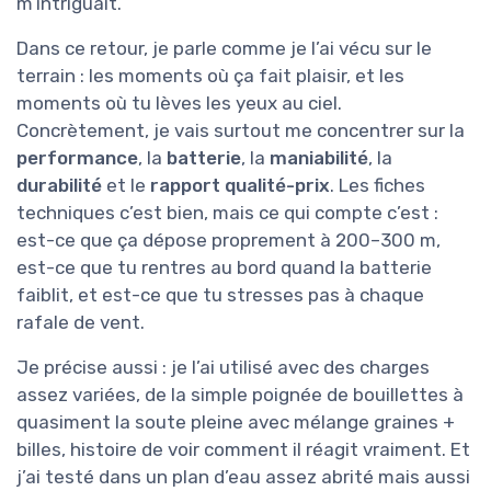
m’intriguait.
Dans ce retour, je parle comme je l’ai vécu sur le
terrain : les moments où ça fait plaisir, et les
moments où tu lèves les yeux au ciel.
Concrètement, je vais surtout me concentrer sur la
performance
, la
batterie
, la
maniabilité
, la
durabilité
et le
rapport qualité-prix
. Les fiches
techniques c’est bien, mais ce qui compte c’est :
est-ce que ça dépose proprement à 200–300 m,
est-ce que tu rentres au bord quand la batterie
faiblit, et est-ce que tu stresses pas à chaque
rafale de vent.
Je précise aussi : je l’ai utilisé avec des charges
assez variées, de la simple poignée de bouillettes à
quasiment la soute pleine avec mélange graines +
billes, histoire de voir comment il réagit vraiment. Et
j’ai testé dans un plan d’eau assez abrité mais aussi