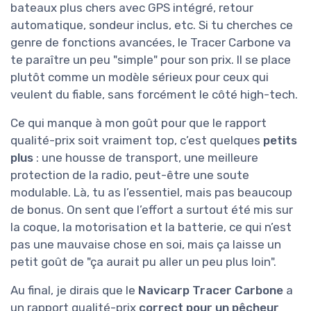
bateaux plus chers avec GPS intégré, retour
automatique, sondeur inclus, etc. Si tu cherches ce
genre de fonctions avancées, le Tracer Carbone va
te paraître un peu "simple" pour son prix. Il se place
plutôt comme un modèle sérieux pour ceux qui
veulent du fiable, sans forcément le côté high-tech.
Ce qui manque à mon goût pour que le rapport
qualité-prix soit vraiment top, c’est quelques
petits
plus
: une housse de transport, une meilleure
protection de la radio, peut-être une soute
modulable. Là, tu as l’essentiel, mais pas beaucoup
de bonus. On sent que l’effort a surtout été mis sur
la coque, la motorisation et la batterie, ce qui n’est
pas une mauvaise chose en soi, mais ça laisse un
petit goût de "ça aurait pu aller un peu plus loin".
Au final, je dirais que le
Navicarp Tracer Carbone
a
un rapport qualité-prix
correct pour un pêcheur