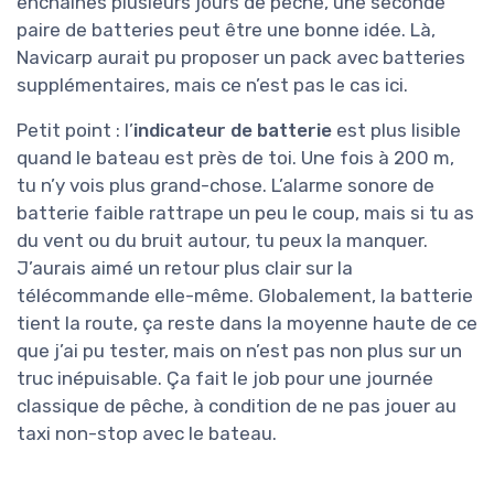
enchaînes plusieurs jours de pêche, une seconde
paire de batteries peut être une bonne idée. Là,
Navicarp aurait pu proposer un pack avec batteries
supplémentaires, mais ce n’est pas le cas ici.
Petit point : l’
indicateur de batterie
est plus lisible
quand le bateau est près de toi. Une fois à 200 m,
tu n’y vois plus grand-chose. L’alarme sonore de
batterie faible rattrape un peu le coup, mais si tu as
du vent ou du bruit autour, tu peux la manquer.
J’aurais aimé un retour plus clair sur la
télécommande elle-même. Globalement, la batterie
tient la route, ça reste dans la moyenne haute de ce
que j’ai pu tester, mais on n’est pas non plus sur un
truc inépuisable. Ça fait le job pour une journée
classique de pêche, à condition de ne pas jouer au
taxi non-stop avec le bateau.