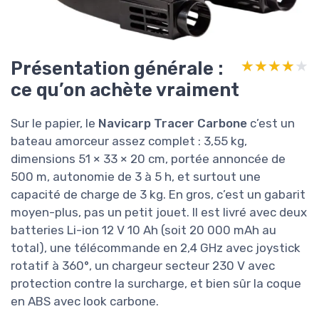
Présentation générale :
★★★★★
★★★★★
ce qu’on achète vraiment
Sur le papier, le
Navicarp Tracer Carbone
c’est un
bateau amorceur assez complet : 3,55 kg,
dimensions 51 × 33 × 20 cm, portée annoncée de
500 m, autonomie de 3 à 5 h, et surtout une
capacité de charge de 3 kg. En gros, c’est un gabarit
moyen-plus, pas un petit jouet. Il est livré avec deux
batteries Li-ion 12 V 10 Ah (soit 20 000 mAh au
total), une télécommande en 2,4 GHz avec joystick
rotatif à 360°, un chargeur secteur 230 V avec
protection contre la surcharge, et bien sûr la coque
en ABS avec look carbone.