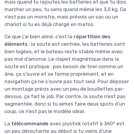
mais quand tu rajoutes les batteries et que tu dois
marcher un peu, tu sens quand même les 3,5 kg. Ce
n’est pas un monstre, mais prévois un sac ou un
chariot si tu es déjà chargé en matos.
Ce que j’ai bien aimé, c’est la
répartition des
éléments
: la soute est centrée, les batteries sont
bien logées, et le bateau reste stable même avec
pas mal d’amorce. Le clapet magnétique dans la
soute est pratique : pas besoin de tirer comme un
âne, ça s’ouvre et se ferme proprement, et en
navigation ça ne s’ouvre pas tout seul. Pour déposer
un montage précis avec un peu de bouillettes par-
dessus, ça fait le job. Par contre, la soute n’est pas
segmentée, donc si tu aimes faire deux spots d’un
coup, ce n’est pas le modèle idéal.
La
télécommande
avec joystick rotatif à 360° est
un peu déroutante au début si tu viens d’une