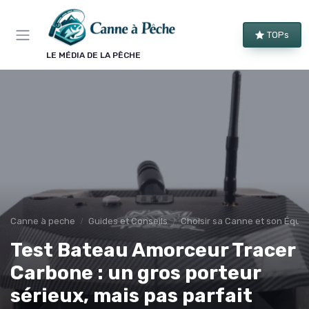
Panneau de gestion des cookies
TOPs
LE MÉDIA DE LA PÊCHE
Canne à peche
Guides et Conseils
Choisir sa Canne et son Équi
Test Bateau Amorceur Tracer
Carbone : un gros porteur
sérieux, mais pas parfait