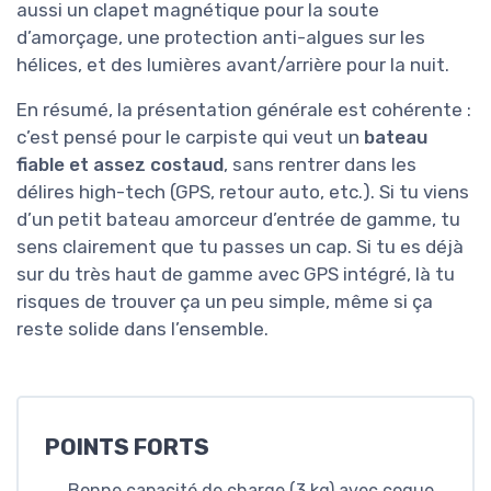
aussi un clapet magnétique pour la soute
d’amorçage, une protection anti-algues sur les
hélices, et des lumières avant/arrière pour la nuit.
En résumé, la présentation générale est cohérente :
c’est pensé pour le carpiste qui veut un
bateau
fiable et assez costaud
, sans rentrer dans les
délires high-tech (GPS, retour auto, etc.). Si tu viens
d’un petit bateau amorceur d’entrée de gamme, tu
sens clairement que tu passes un cap. Si tu es déjà
sur du très haut de gamme avec GPS intégré, là tu
risques de trouver ça un peu simple, même si ça
reste solide dans l’ensemble.
POINTS FORTS
Bonne capacité de charge (3 kg) avec coque