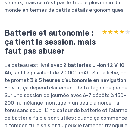
sérieux, mais ce n’est pas le truc le plus malin du
monde en termes de petits détails ergonomiques.
Batterie et autonomie :
★★★★★
★★★★★
ça tient la session, mais
faut pas abuser
Le bateau est livré avec
2 batteries Li-ion 12 V 10
Ah
, soit l’équivalent de 20 000 mAh. Sur la fiche, on
te promet
3 à 5 heures d’autonomie en navigation
.
En vrai, ça dépend clairement de ta façon de pêcher.
Sur une session de journée avec 6–7 dépôts à 150–
200 m, mélange montage + un peu d’amorce, j’ai
tenu sans souci. L’indicateur de batterie et l’alarme
de batterie faible sont utiles : quand ça commence
à tomber, tu le sais et tu peux le ramener tranquille.