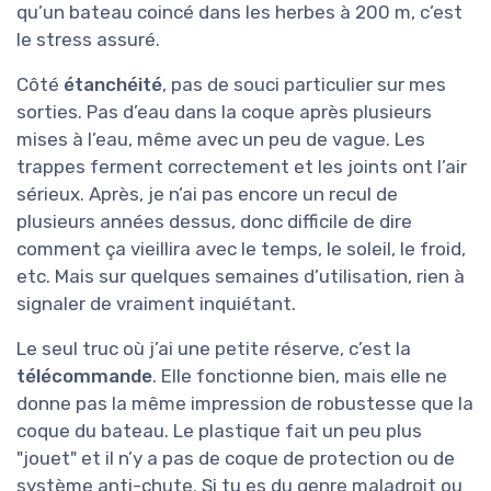
qu’un bateau coincé dans les herbes à 200 m, c’est
le stress assuré.
Côté
étanchéité
, pas de souci particulier sur mes
sorties. Pas d’eau dans la coque après plusieurs
mises à l’eau, même avec un peu de vague. Les
trappes ferment correctement et les joints ont l’air
sérieux. Après, je n’ai pas encore un recul de
plusieurs années dessus, donc difficile de dire
comment ça vieillira avec le temps, le soleil, le froid,
etc. Mais sur quelques semaines d’utilisation, rien à
signaler de vraiment inquiétant.
Le seul truc où j’ai une petite réserve, c’est la
télécommande
. Elle fonctionne bien, mais elle ne
donne pas la même impression de robustesse que la
coque du bateau. Le plastique fait un peu plus
"jouet" et il n’y a pas de coque de protection ou de
système anti-chute. Si tu es du genre maladroit ou