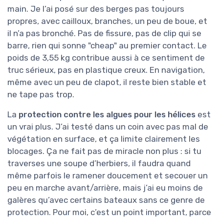
main. Je l’ai posé sur des berges pas toujours
propres, avec cailloux, branches, un peu de boue, et
il n’a pas bronché. Pas de fissure, pas de clip qui se
barre, rien qui sonne "cheap" au premier contact. Le
poids de 3,55 kg contribue aussi à ce sentiment de
truc sérieux, pas en plastique creux. En navigation,
même avec un peu de clapot, il reste bien stable et
ne tape pas trop.
La
protection contre les algues pour les hélices
est
un vrai plus. J’ai testé dans un coin avec pas mal de
végétation en surface, et ça limite clairement les
blocages. Ça ne fait pas de miracle non plus : si tu
traverses une soupe d’herbiers, il faudra quand
même parfois le ramener doucement et secouer un
peu en marche avant/arrière, mais j’ai eu moins de
galères qu’avec certains bateaux sans ce genre de
protection. Pour moi, c’est un point important, parce