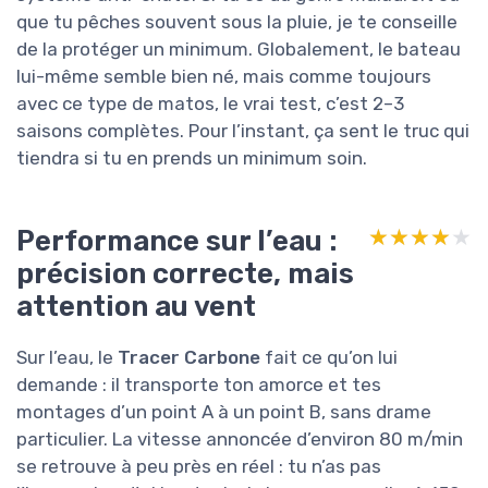
que tu pêches souvent sous la pluie, je te conseille
de la protéger un minimum. Globalement, le bateau
lui-même semble bien né, mais comme toujours
avec ce type de matos, le vrai test, c’est 2–3
saisons complètes. Pour l’instant, ça sent le truc qui
tiendra si tu en prends un minimum soin.
Performance sur l’eau :
★★★★★
★★★★★
précision correcte, mais
attention au vent
Sur l’eau, le
Tracer Carbone
fait ce qu’on lui
demande : il transporte ton amorce et tes
montages d’un point A à un point B, sans drame
particulier. La vitesse annoncée d’environ 80 m/min
se retrouve à peu près en réel : tu n’as pas