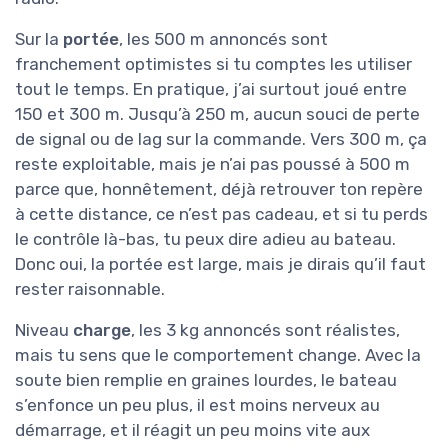
Sur la
portée
, les 500 m annoncés sont
franchement optimistes si tu comptes les utiliser
tout le temps. En pratique, j’ai surtout joué entre
150 et 300 m. Jusqu’à 250 m, aucun souci de perte
de signal ou de lag sur la commande. Vers 300 m, ça
reste exploitable, mais je n’ai pas poussé à 500 m
parce que, honnêtement, déjà retrouver ton repère
à cette distance, ce n’est pas cadeau, et si tu perds
le contrôle là-bas, tu peux dire adieu au bateau.
Donc oui, la portée est large, mais je dirais qu’il faut
rester raisonnable.
Niveau
charge
, les 3 kg annoncés sont réalistes,
mais tu sens que le comportement change. Avec la
soute bien remplie en graines lourdes, le bateau
s’enfonce un peu plus, il est moins nerveux au
démarrage, et il réagit un peu moins vite aux