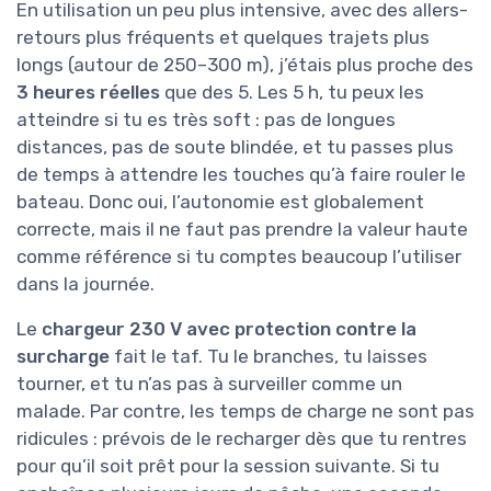
En utilisation un peu plus intensive, avec des allers-
retours plus fréquents et quelques trajets plus
longs (autour de 250–300 m), j’étais plus proche des
3 heures réelles
que des 5. Les 5 h, tu peux les
atteindre si tu es très soft : pas de longues
distances, pas de soute blindée, et tu passes plus
de temps à attendre les touches qu’à faire rouler le
bateau. Donc oui, l’autonomie est globalement
correcte, mais il ne faut pas prendre la valeur haute
comme référence si tu comptes beaucoup l’utiliser
dans la journée.
Le
chargeur 230 V avec protection contre la
surcharge
fait le taf. Tu le branches, tu laisses
tourner, et tu n’as pas à surveiller comme un
malade. Par contre, les temps de charge ne sont pas
ridicules : prévois de le recharger dès que tu rentres
pour qu’il soit prêt pour la session suivante. Si tu