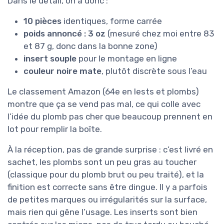
Dans le détail, on a donc :
10 pièces
identiques, forme carrée
poids annoncé : 3 oz
(mesuré chez moi entre 83
et 87 g, donc dans la bonne zone)
insert souple
pour le montage en ligne
couleur noire mate
, plutôt discrète sous l’eau
Le classement Amazon (64e en lests et plombs)
montre que ça se vend pas mal, ce qui colle avec
l’idée du plomb pas cher que beaucoup prennent en
lot pour remplir la boîte.
À la réception, pas de grande surprise : c’est livré en
sachet, les plombs sont un peu gras au toucher
(classique pour du plomb brut ou peu traité), et la
finition est correcte sans être dingue. Il y a parfois
de petites marques ou irrégularités sur la surface,
mais rien qui gêne l’usage. Les inserts sont bien