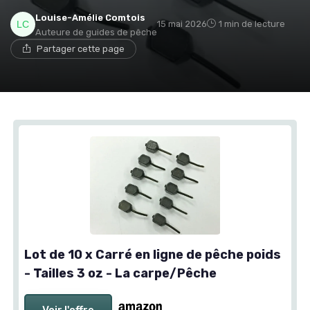
Louise-Amélie Comtois
15 mai 2026
1 min de lecture
Auteure de guides de pêche
Partager cette page
Lot de 10 x Carré en ligne de pêche poids
- Tailles 3 oz - La carpe/Pêche