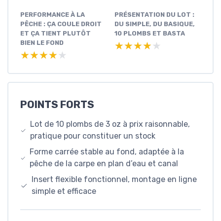
PERFORMANCE À LA
PRÉSENTATION DU LOT :
PÊCHE : ÇA COULE DROIT
DU SIMPLE, DU BASIQUE,
ET ÇA TIENT PLUTÔT
10 PLOMBS ET BASTA
BIEN LE FOND
★★★★★
★★★★★
★★★★★
★★★★★
POINTS FORTS
Lot de 10 plombs de 3 oz à prix raisonnable,
pratique pour constituer un stock
Forme carrée stable au fond, adaptée à la
pêche de la carpe en plan d’eau et canal
Insert flexible fonctionnel, montage en ligne
simple et efficace