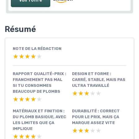
Voir l'offre
Résumé
NOTE DE LA RÉDACTION
★★★★★
★★★★★
RAPPORT QUALITÉ-PRIX :
DESIGN ET FORME :
FRANCHEMENT PAS MAL
CARRÉ, STABLE, MAIS PAS
SI TU CONSOMMES
ULTRA TRAVAILLÉ
BEAUCOUP DE PLOMBS
★★★★★
★★★★★
★★★★★
★★★★★
MATÉRIAUX ET FINITION :
DURABILITÉ : CORRECT
DU PLOMB BASIQUE, AVEC
POUR LE PRIX, MAIS ÇA
LES LIMITES QUE ÇA
MARQUE ASSEZ VITE
IMPLIQUE
★★★★★
★★★★★
★★★★★
★★★★★