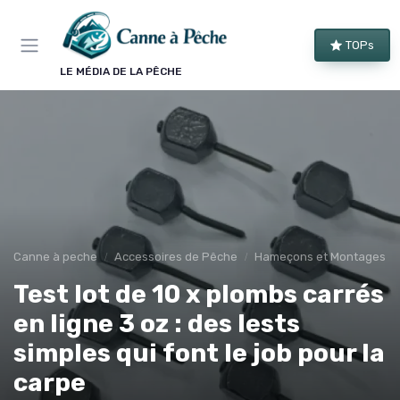
Panneau de gestion des cookies
TOPs
LE MÉDIA DE LA PÊCHE
Canne à peche
Accessoires de Pêche
Hameçons et Montages
Test lot de 10 x plombs carrés
en ligne 3 oz : des lests
simples qui font le job pour la
carpe