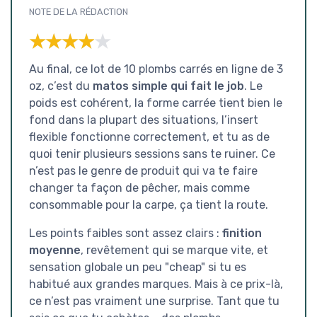
NOTE DE LA RÉDACTION
★★★★★
★★★★★
Au final, ce lot de 10 plombs carrés en ligne de 3
oz, c’est du
matos simple qui fait le job
. Le
poids est cohérent, la forme carrée tient bien le
fond dans la plupart des situations, l’insert
flexible fonctionne correctement, et tu as de
quoi tenir plusieurs sessions sans te ruiner. Ce
n’est pas le genre de produit qui va te faire
changer ta façon de pêcher, mais comme
consommable pour la carpe, ça tient la route.
Les points faibles sont assez clairs :
finition
moyenne
, revêtement qui se marque vite, et
sensation globale un peu "cheap" si tu es
habitué aux grandes marques. Mais à ce prix-là,
ce n’est pas vraiment une surprise. Tant que tu