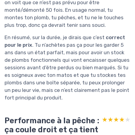
on voit que ce n’est pas prévu pour être
monté/démonté 50 fois. En usage normal, tu
montes ton plomb, tu pêches, et tu ne le touches
plus trop, donc ça devrait tenir sans souci.
En résumé, sur la durée, je dirais que c’est
correct
pour le prix
. Tu n’achètes pas ça pour les garder 5
ans dans un état parfait, mais pour avoir un stock
de plombs fonctionnels qui vont encaisser quelques
sessions avant d’être perdus ou bien marqués. Si tu
es soigneux avec ton matos et que tu stockes tes
plombs dans une boîte séparée, tu peux prolonger
un peu leur vie, mais ce n’est clairement pas le point
fort principal du produit.
Performance à la pêche :
★★★★★
★★★★★
ça coule droit et ça tient