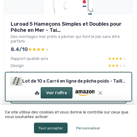
Luroad 5 Hameçons Simples et Doubles pour
Pêche en Mer - Tai...
Des montages mer prêts à pêcher qui font le job sans être
parfaits
8.4/10
★★★★★
★★★★★
Rapport qualité-prix
★★★★★
★★★★★
Design
★★★★★
★★★★★
Materiaux
★★★★★
★★★★★
Durabilite
★★★★★
★★★★★
Lot de 10 x Carré en ligne de pêche poids - Tailles 3 oz - La carpe/Pêche
🔥
Voir l'offre
Lire le test produit complet
Ce site utilise des cookies et vous donne le contrôle sur ceux que
vous souhaitez activer
Tout accepter
Personnaliser