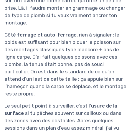
surtout avec une forme carrée qui offre un peu de
prise. Là, il faudra monter en grammage ou changer
de type de plomb si tu veux vraiment ancrer ton
montage.
Côté
ferrage et auto-ferrage
, rien à signaler : le
poids est suffisant pour bien piquer le poisson sur
des montages classiques type leadcore + bas de
ligne carpe. J’ai fait quelques poissons avec ces
plombs, la tenue était bonne, pas de souci
particulier. On est dans le standard de ce qu’on
attend d’un lest de cette taille : ça appuie bien sur
l’hameçon quand la carpe se déplace, et le montage
reste propre.
Le seul petit point à surveiller, c’est l’
usure de la
surface
si tu pêches souvent sur cailloux ou dans
des zones avec des obstacles. Après quelques
sessions dans un plan d’eau assez minéral, j’ai vu