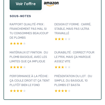
Voir l'offre
SOUS-NOTES
RAPPORT QUALITÉ-PRIX :
DESIGN ET FORME : CARRÉ,
FRANCHEMENT PAS MAL SI
STABLE, MAIS PAS ULTRA
TU CONSOMMES BEAUCOUP
TRAVAILLÉ
DE PLOMBS
★★★★★
★★★★★
★★★★★
★★★★★
MATÉRIAUX ET FINITION : DU
DURABILITÉ : CORRECT POUR
PLOMB BASIQUE, AVEC LES
LE PRIX, MAIS ÇA MARQUE
LIMITES QUE ÇA IMPLIQUE
ASSEZ VITE
★★★★★
★★★★★
★★★★★
★★★★★
PERFORMANCE À LA PÊCHE :
PRÉSENTATION DU LOT : DU
ÇA COULE DROIT ET ÇA TIENT
SIMPLE, DU BASIQUE, 10
PLUTÔT BIEN LE FOND
PLOMBS ET BASTA
★★★★★
★★★★★
★★★★★
★★★★★