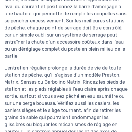
aval du courant et positionnez la barre d’amorçage à
une hauteur qui permette de remplir les coupelles sans
se pencher excessivement. Sur les meilleures stations
de pêche, chaque point de serrage doit être contrôlé,
car un simple oubli sur un système de serrage peut
entraîner la chute d’un accessoire coûteux dans l’eau
ou un déréglage complet du poste en plein milieu de la
partie.
L’entretien régulier prolonge la durée de vie de toute
station de pêche, qu’il s’agisse d’un modèle Preston,
Matrix, Sensas ou Garbolino Matrix. Rincez les pieds de
station et les pieds réglables à l’eau claire après chaque
sortie, surtout si vous avez pêché en eau saumâtre ou
sur une berge boueuse. Vérifiez aussi les casiers, les
paniers sièges et le siège tournant, afin de retirer les
grains de sable qui pourraient endommager les
glissières ou bloquer les mécanismes de réglage en
hauteur. Un contrôle annuel des vis et des axes de