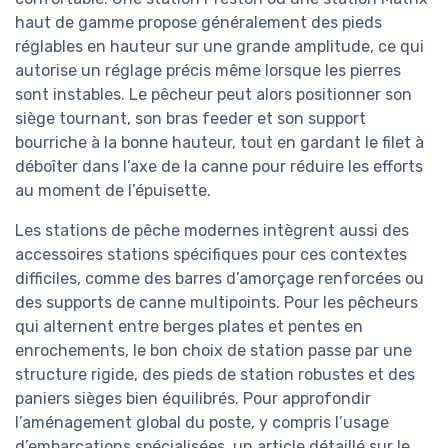
haut de gamme propose généralement des pieds
réglables en hauteur sur une grande amplitude, ce qui
autorise un réglage précis même lorsque les pierres
sont instables. Le pêcheur peut alors positionner son
siège tournant, son bras feeder et son support
bourriche à la bonne hauteur, tout en gardant le filet à
déboîter dans l’axe de la canne pour réduire les efforts
au moment de l’épuisette.
Les stations de pêche modernes intègrent aussi des
accessoires stations spécifiques pour ces contextes
difficiles, comme des barres d’amorçage renforcées ou
des supports de canne multipoints. Pour les pêcheurs
qui alternent entre berges plates et pentes en
enrochements, le bon choix de station passe par une
structure rigide, des pieds de station robustes et des
paniers sièges bien équilibrés. Pour approfondir
l’aménagement global du poste, y compris l’usage
d’embarcations spécialisées, un article détaillé sur le