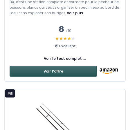
BX, c’est une station complète et correcte pour le pêcheur de
poissons blancs qui veut s’organiser un peu mieux au bord de
l’eau sans exploser son budget.
Voir plus
8
/10
★★★★★
★★★★★
🌟 Excellent
Voir le test complet →
Voir l'offre
#5