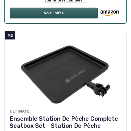
Voir le test complet →
Voir l'offre
#2
‎ULTIMATE
Ensemble Station De Pêche Complete
Seatbox Set - Station De Pêche