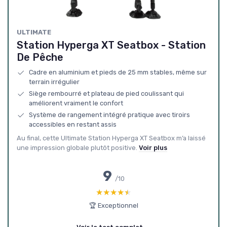
‎ULTIMATE
Station Hyperga XT Seatbox - Station
De Pêche
Cadre en aluminium et pieds de 25 mm stables, même sur
terrain irrégulier
Siège rembourré et plateau de pied coulissant qui
améliorent vraiment le confort
Système de rangement intégré pratique avec tiroirs
accessibles en restant assis
Au final, cette Ultimate Station Hyperga XT Seatbox m’a laissé
une impression globale plutôt positive.
Voir plus
9
/10
★★★★★
★★★★★
🏆 Exceptionnel