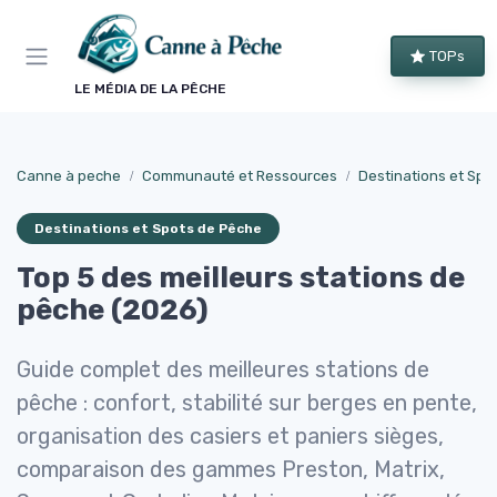
Panneau de gestion des cookies
TOPs
LE MÉDIA DE LA PÊCHE
Canne à peche
Communauté et Ressources
Destinations et Spo
Destinations et Spots de Pêche
Top 5 des meilleurs stations de
pêche (2026)
Guide complet des meilleures stations de
pêche : confort, stabilité sur berges en pente,
organisation des casiers et paniers sièges,
comparaison des gammes Preston, Matrix,