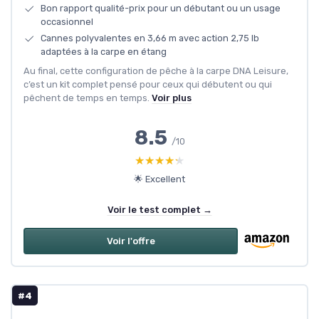
Bon rapport qualité-prix pour un débutant ou un usage
occasionnel
Cannes polyvalentes en 3,66 m avec action 2,75 lb
adaptées à la carpe en étang
Au final, cette configuration de pêche à la carpe DNA Leisure,
c’est un kit complet pensé pour ceux qui débutent ou qui
pêchent de temps en temps.
Voir plus
8.5
/10
★★★★★
★★★★★
🌟 Excellent
Voir le test complet →
Voir l'offre
#4