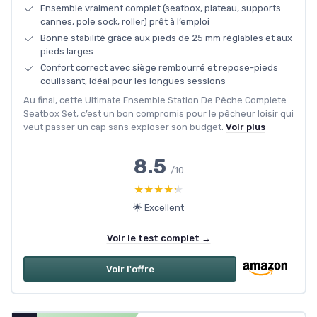
Ensemble vraiment complet (seatbox, plateau, supports
cannes, pole sock, roller) prêt à l’emploi
Bonne stabilité grâce aux pieds de 25 mm réglables et aux
pieds larges
Confort correct avec siège rembourré et repose-pieds
coulissant, idéal pour les longues sessions
Au final, cette Ultimate Ensemble Station De Pêche Complete
Seatbox Set, c’est un bon compromis pour le pêcheur loisir qui
veut passer un cap sans exploser son budget.
Voir plus
8.5
/10
★★★★★
★★★★★
🌟 Excellent
Voir le test complet →
Voir l'offre