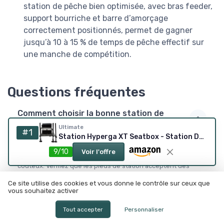
station de pêche bien optimisée, avec bras feeder,
support bourriche et barre d’amorçage
correctement positionnés, permet de gagner
jusqu’à 10 à 15 % de temps de pêche effectif sur
une manche de compétition.
Questions fréquentes
Comment choisir la bonne station de
pêche pour débuter
Ultimate
#1
Station Hyperga XT Seatbox - Station De Pêche
Pour débuter, privilégiez une station de pêche avec pieds
réglables, un siège confortable et quelques casiers de base,
9/10
Voir l'offre
sans viser tout de suite les modèles World Champion très
coûteux. Vérifiez que les pieds de station acceptent des
accessoires standards comme un bras feeder, un support
Ce site utilise des cookies et vous donne le contrôle sur ceux que
bourriche et une barre d’amorçage. Un bon rapport qualité
vous souhaitez activer
prix permet de garder un budget pour la canne, le moulinet et
les appâts.
Tout accepter
Personnaliser