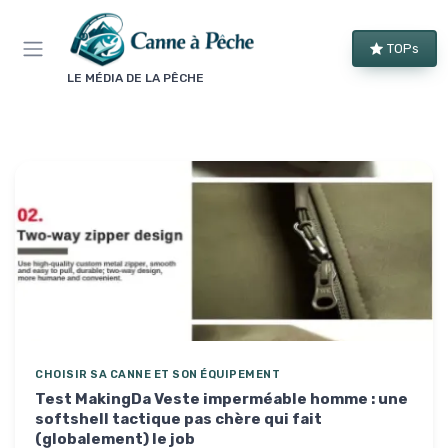
Panneau de gestion des cookies
TOPs
LE MÉDIA DE LA PÊCHE
CHOISIR SA CANNE ET SON ÉQUIPEMENT
Test MakingDa Veste imperméable homme : une
softshell tactique pas chère qui fait
(globalement) le job