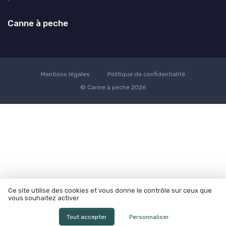
Canne à peche
Mentions légales
Politique de confidentialité
© Canne à peche 2026
Ce site utilise des cookies et vous donne le contrôle sur ceux que
vous souhaitez activer
Tout accepter
Personnaliser